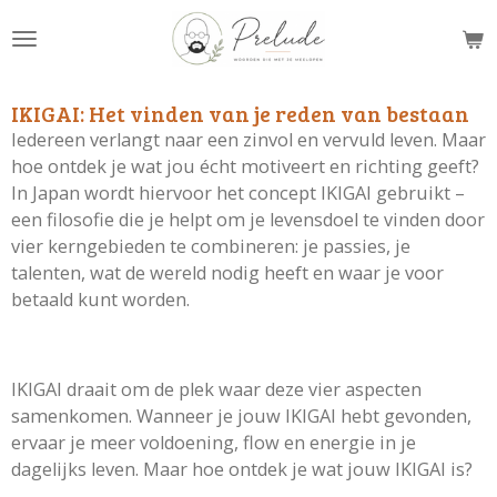
Ga
direct
naar
de
IKIGAI: Het vinden van je reden van bestaan
hoofdinhoud
Iedereen verlangt naar een zinvol en vervuld leven. Maar
hoe ontdek je wat jou écht motiveert en richting geeft?
In Japan wordt hiervoor het concept IKIGAI gebruikt –
een filosofie die je helpt om je levensdoel te vinden door
vier kerngebieden te combineren: je passies, je
talenten, wat de wereld nodig heeft en waar je voor
betaald kunt worden.
IKIGAI draait om de plek waar deze vier aspecten
samenkomen. Wanneer je jouw IKIGAI hebt gevonden,
ervaar je meer voldoening, flow en energie in je
dagelijks leven. Maar hoe ontdek je wat jouw IKIGAI is?