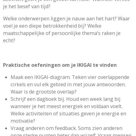
je het besef van tijd?
Welke onderwerpen liggen je nauw aan het hart? Waar
voel je een diepe betrokkenheid bij? Welke
maatschappelijke of persoonlijke thema’s raken je
echt?
Praktische oefeningen om je IKIGAI te vinden
Maak een IKIGAI-diagram. Teken vier overlappende
cirkels en vul elk gebied in met jouw antwoorden.
Waar is de grootste overlap?
Schrijf een dagboek bij. Houd een week lang bij
wanneer je het meest energiek en voldaan voelt.
Welke activiteiten of situaties geven je energie en
motivatie?
Vraag anderen om feedback. Soms zien anderen
onze sterke punten beter dan wijzelf. Vraag mensen