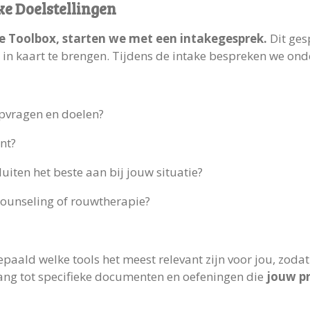
jke Doelstellingen
de Toolbox, starten we met een intakegesprek.
Dit ges
 in kaart te brengen. Tijdens de intake bespreken we ond
lpvragen en doelen?
nt?
uiten het beste aan bij jouw situatie?
counseling of rouwtherapie?
paald welke tools het meest relevant zijn voor jou, zodat
egang tot specifieke documenten en oefeningen die
jouw p