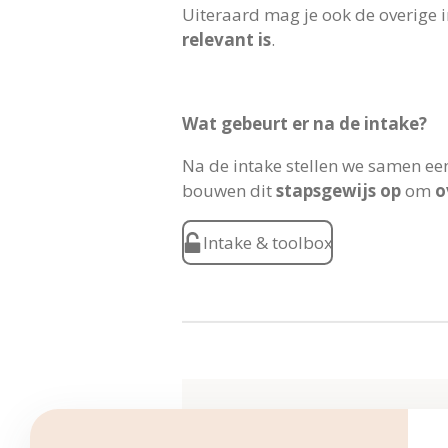
Uiteraard mag je ook de overige i
relevant is
.
Wat gebeurt er na de intake?
Na de intake stellen we samen ee
bouwen dit
stapsgewijs op
om
o
Intake & toolbox