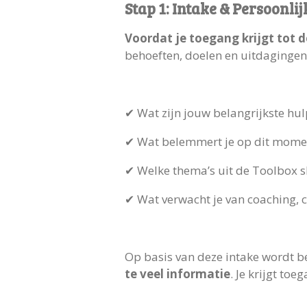
Stap 1: Intake & Persoonli
Voordat je toegang krijgt tot 
behoeften, doelen en uitdagingen
✔ Wat zijn jouw belangrijkste hu
✔ Wat belemmert je op dit mome
✔ Welke thema’s uit de Toolbox sl
✔ Wat verwacht je van coaching, 
Op basis van deze intake wordt be
te veel informatie
. Je krijgt to