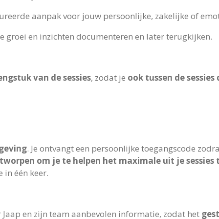
ureerde aanpak voor jouw persoonlijke, zakelijke of emo
je groei en inzichten documenteren en later terugkijken.
engstuk van de sessies
, zodat je
ook tussen de sessies
geving
. Je ontvangt een persoonlijke toegangscode zodra
tworpen om je te helpen het maximale uit je sessies 
 in één keer.
 Jaap en zijn team aanbevolen informatie, zodat het
ges