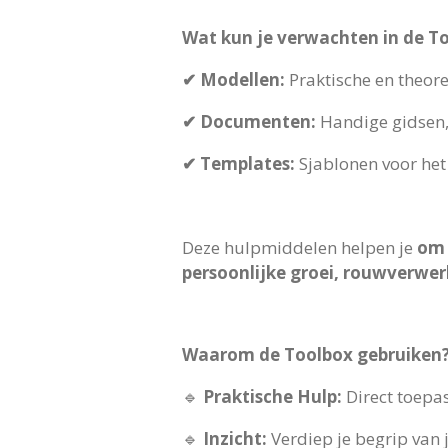
Wat kun je verwachten in de T
✔ Modellen:
Praktische en theore
✔ Documenten:
Handige gidsen, 
✔ Templates:
Sjablonen voor het 
Deze hulpmiddelen helpen je
om 
persoonlijke groei, rouwverwer
Waarom de Toolbox gebruiken
🔹
Praktische Hulp:
Direct toepa
🔹
Inzicht:
Verdiep je begrip van