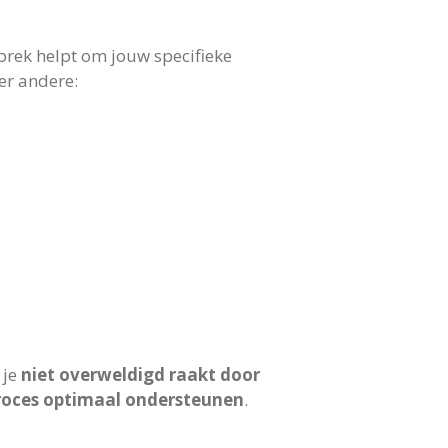
prek helpt om jouw specifieke
er andere:
 je
niet overweldigd raakt door
roces optimaal ondersteunen
.