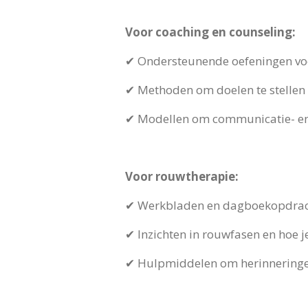
Voor coaching en counseling:
✔ Ondersteunende oefeningen voor
✔ Methoden om doelen te stellen e
✔ Modellen om communicatie- en 
Voor rouwtherapie:
✔ Werkbladen en dagboekopdrach
✔ Inzichten in rouwfasen en hoe 
✔ Hulpmiddelen om herinneringen 