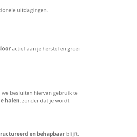
tionele uitdagingen.
 door
actief aan je herstel en groei
 we besluiten hiervan gebruik te
te halen
, zonder dat je wordt
tructureerd en behapbaar
blijft.