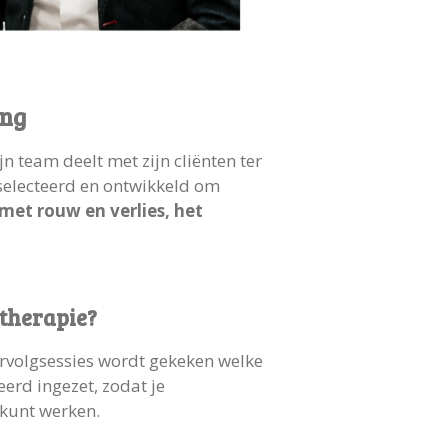
ing
 team deelt met zijn cliënten ter
eselecteerd en ontwikkeld om
met rouw en verlies, het
wtherapie?
vervolgsessies wordt gekeken welke
erd ingezet, zodat je
 kunt werken.