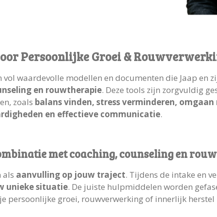
voor Persoonlijke Groei & Rouwverwerk
n vol waardevolle modellen en documenten die Jaap en zijn
unseling en rouwtherapie
. Deze tools zijn zorgvuldig g
en, zoals
balans vinden, stress verminderen, omgaan 
ardigheden en effectieve communicatie
.
combinatie met coaching, counseling en rou
 als
aanvulling op jouw traject
. Tijdens de intake en 
w unieke situatie
. De juiste hulpmiddelen worden gefase
je persoonlijke groei, rouwverwerking of innerlijk herstel