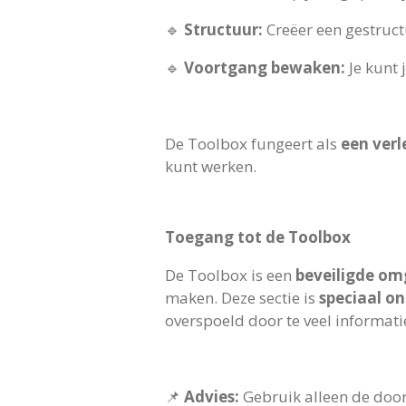
🔹
Structuur:
Creëer een gestruct
🔹
Voortgang bewaken:
Je kunt 
De Toolbox fungeert als
een verl
kunt werken.
Toegang tot de Toolbox
De Toolbox is een
beveiligde om
maken. Deze sectie is
speciaal on
overspoeld door te veel informatie
📌
Advies:
Gebruik alleen de door