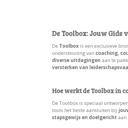
De Toolbox: Jouw Gids 
De
Toolbox
is een exclusieve bro
ondersteuning van
coaching, co
diverse uitdagingen
aan te pakk
versterken van leiderschapsva
Hoe werkt de Toolbox in 
De Toolbox is speciaal ontworpen
tools het beste aansluiten bij
jou
stapsgewijs en doelgericht
aan 