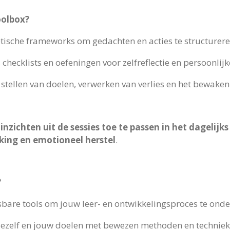
oolbox?
tische frameworks om gedachten en acties te structurere
checklists en oefeningen voor zelfreflectie en persoonlijk
stellen van doelen, verwerken van verlies en het bewaken
inzichten uit de sessies toe te passen in het dagelijks
king en emotioneel herstel
.
?
sbare tools om jouw leer- en ontwikkelingsproces te ond
 jezelf en jouw doelen met bewezen methoden en techniek