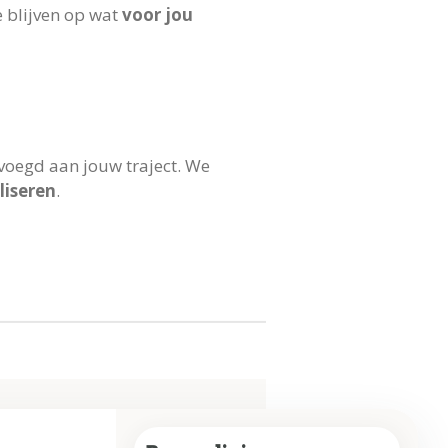
e blijven op wat
voor jou
voegd aan jouw traject. We
liseren
.