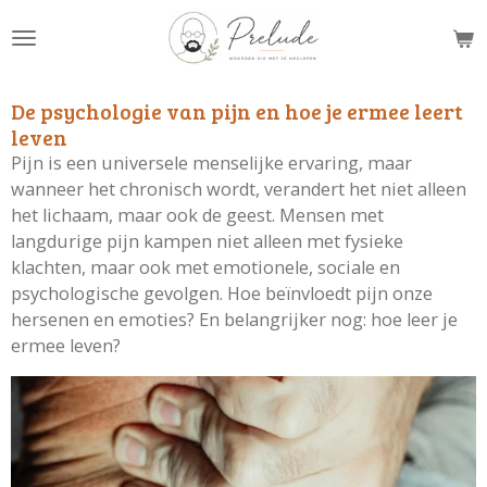
Ga
direct
naar
de
De psychologie van pijn en hoe je ermee leert
hoofdinhoud
leven
Pijn is een universele menselijke ervaring, maar
wanneer het chronisch wordt, verandert het niet alleen
het lichaam, maar ook de geest. Mensen met
langdurige pijn kampen niet alleen met fysieke
klachten, maar ook met emotionele, sociale en
psychologische gevolgen. Hoe beïnvloedt pijn onze
hersenen en emoties? En belangrijker nog: hoe leer je
ermee leven?