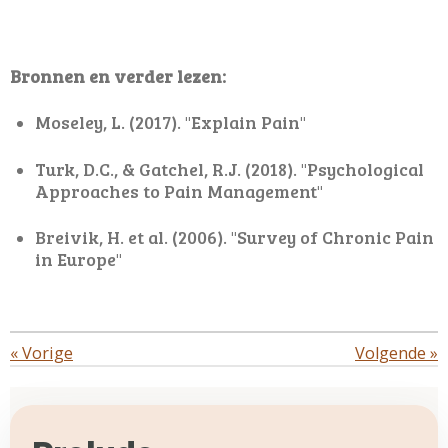
Bronnen en verder lezen:
Moseley, L. (2017). "Explain Pain"
Turk, D.C., & Gatchel, R.J. (2018). "Psychological
Approaches to Pain Management"
Breivik, H. et al. (2006). "Survey of Chronic Pain
in Europe"
«
Vorige
Volgende
»