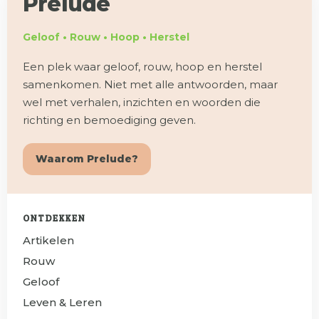
Prelude
Geloof • Rouw • Hoop • Herstel
Een plek waar geloof, rouw, hoop en herstel
samenkomen. Niet met alle antwoorden, maar
wel met verhalen, inzichten en woorden die
richting en bemoediging geven.
Waarom Prelude?
ONTDEKKEN
Artikelen
Rouw
Geloof
Leven & Leren