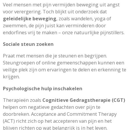
Veel mensen met pijn vermijden beweging uit angst
voor verergering. Toch blijkt uit onderzoek dat
geleidelijke beweging
, zoals wandelen, yoga of
zwemmen, de pijn juist kan verminderen door
endorfines vrij te maken – onze natuurlijke pijnstillers.
Sociale steun zoeken
Praat met mensen die je steunen en begrijpen.
Steungroepen of online gemeenschappen kunnen een
veilige plek zijn om ervaringen te delen en erkenning te
krijgen.
Psychologische hulp inschakelen
Therapieën zoals
Cognitieve Gedragstherapie (CGT)
helpen om negatieve gedachten over pijn te
doorbreken. Acceptance and Commitment Therapy
(ACT) richt zich op het accepteren van pijn en het
blijven richten op wat belangrijk is in het leven.