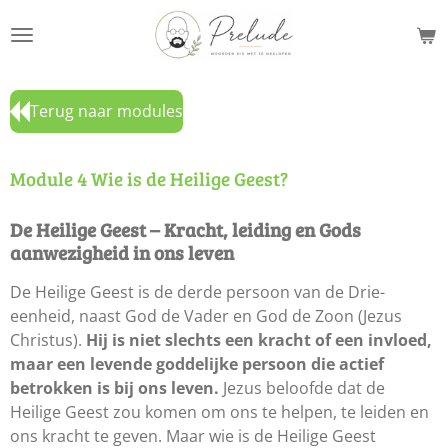
Ga
direct
naar
de
Terug naar modules
hoofdinhoud
Module 4 Wie is de Heilige Geest?
De Heilige Geest – Kracht, leiding en Gods
aanwezigheid in ons leven
De Heilige Geest is de derde persoon van de Drie-
eenheid, naast God de Vader en God de Zoon (Jezus
Christus).
Hij is niet slechts een kracht of een invloed,
maar een levende goddelijke persoon die actief
betrokken is bij ons leven.
Jezus beloofde dat de
Heilige Geest zou komen om ons te helpen, te leiden en
ons kracht te geven. Maar wie is de Heilige Geest