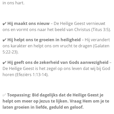
in ons hart.
✔️
Hij maakt ons nieuw
– De Heilige Geest vernieuwt
ons en vormt ons naar het beeld van Christus (Titus 3:5).
✔️
Hij helpt ons te groeien in heiligheid
– Hij verandert
ons karakter en helpt ons om vrucht te dragen (Galaten
5:22-23).
✔️
Hij geeft ons de zekerheid van Gods aanwezigheid
–
De Heilige Geest is het zegel op ons leven dat wij bij God
horen (Efeziërs 1:13-14).
✅
Toepassing:
Bid dagelijks dat de Heilige Geest je
helpt om meer op Jezus te lijken. Vraag Hem om je te
laten groeien in liefde, geduld en geloof.