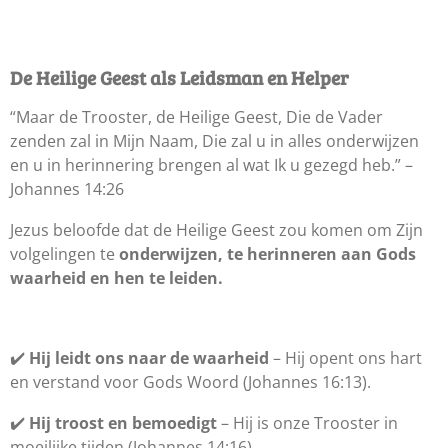
De Heilige Geest als Leidsman en Helper
“Maar de Trooster, de Heilige Geest, Die de Vader
zenden zal in Mijn Naam, Die zal u in alles onderwijzen
en u in herinnering brengen al wat Ik u gezegd heb.” –
Johannes 14:26
Jezus beloofde dat de Heilige Geest zou komen om Zijn
volgelingen te
onderwijzen, te herinneren aan Gods
waarheid en hen te leiden.
✔️
Hij leidt ons naar de waarheid
– Hij opent ons hart
en verstand voor Gods Woord (Johannes 16:13).
✔️
Hij troost en bemoedigt
– Hij is onze Trooster in
moeilijke tijden (Johannes 14:16).