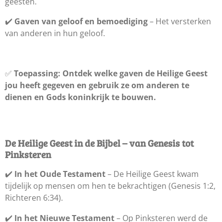
geesten.
✔️
Gaven van geloof en bemoediging
– Het versterken
van anderen in hun geloof.
✅
Toepassing:
Ontdek welke gaven de Heilige Geest
jou heeft gegeven en gebruik ze om anderen te
dienen en Gods koninkrijk te bouwen.
De Heilige Geest in de Bijbel – van Genesis tot
Pinksteren
✔️
In het Oude Testament
– De Heilige Geest kwam
tijdelijk op mensen om hen te bekrachtigen (Genesis 1:2,
Richteren 6:34).
✔️
In het Nieuwe Testament
– Op Pinksteren werd de