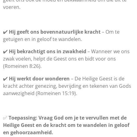
voeren.
✔️
Hij geeft ons bovennatuurlijke kracht
– Om te
getuigen en in geloof te wandelen.
✔️
Hij bekrachtigt ons in zwakheid
– Wanneer we ons
zwak voelen, helpt de Geest ons en bidt voor ons
(Romeinen 8:26).
✔️
Hij werkt door wonderen
– De Heilige Geest is de
kracht achter genezing, bevrijding en tekenen van Gods
aanwezigheid (Romeinen 15:19).
✅
Toepassing:
Vraag God om je te vervullen met de
Heilige Geest en de kracht om te wandelen in geloof
en gehoorzaamheid.