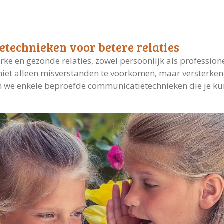
etechnieken voor betere relaties
rke en gezonde relaties, zowel persoonlijk als professione
iet alleen misverstanden te voorkomen, maar versterken
en we enkele beproefde communicatietechnieken die je kun