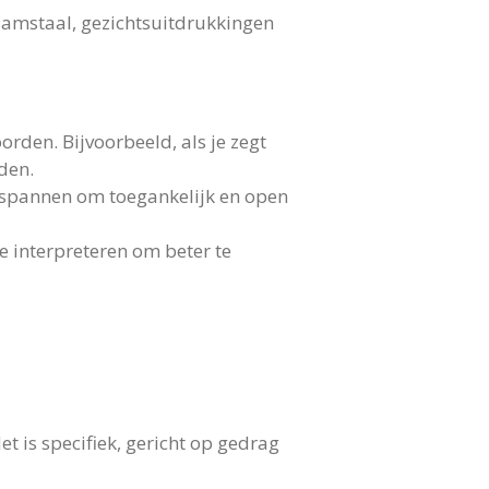
aamstaal, gezichtsuitdrukkingen
rden. Bijvoorbeeld, als je zegt
den.
ntspannen om toegankelijk en open
e interpreteren om beter te
t is specifiek, gericht op gedrag