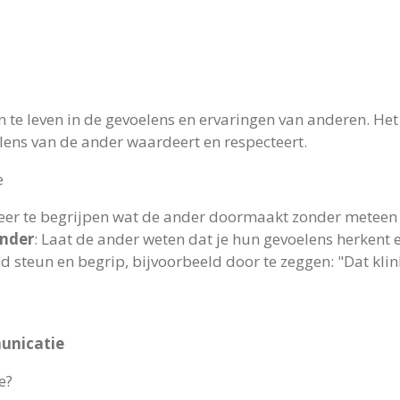
 te leven in de gevoelens en ervaringen van anderen. He
lens van de ander waardeert en respecteert.
e
eer te begrijpen wat de ander doormaakt zonder meteen 
ander
: Laat de ander weten dat je hun gevoelens herkent e
ed steun en begrip, bijvoorbeeld door te zeggen: "Dat klink
municatie
e?