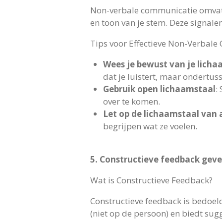
Non-verbale communicatie omvat a
en toon van je stem. Deze signale
Tips voor Effectieve Non-Verbal
Wees je bewust van je licha
dat je luistert, maar ondertus
Gebruik open lichaamstaal
:
over te komen.
Let op de lichaamstaal van
begrijpen wat ze voelen.
5. Constructieve feedback gev
Wat is Constructieve Feedback?
Constructieve feedback is bedoeld 
(niet op de persoon) en biedt sugg