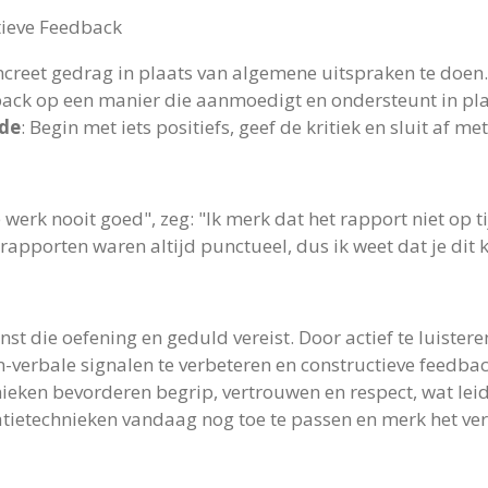
tieve Feedback
oncreet gedrag in plaats van algemene uitspraken te doen.
back op een manier die aanmoedigt en ondersteunt in pla
de
: Begin met iets positiefs, geef de kritiek en sluit af met
je werk nooit goed", zeg: "Ik merk dat het rapport niet op 
 rapporten waren altijd punctueel, dus ik weet dat je dit 
nst die oefening en geduld vereist. Door actief te luister
verbale signalen te verbeteren en constructieve feedback 
nieken bevorderen begrip, vertrouwen en respect, wat leid
ietechnieken vandaag nog toe te passen en merk het versc