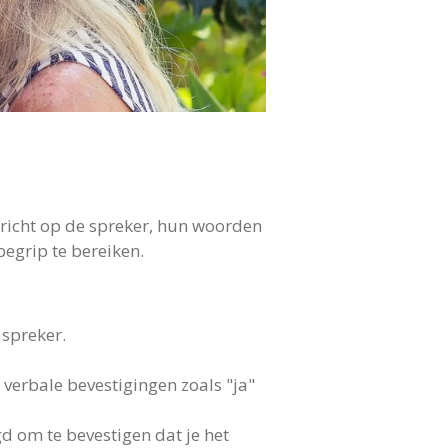
g richt op de spreker, hun woorden
begrip te bereiken.
 spreker.
 verbale bevestigingen zoals "ja"
d om te bevestigen dat je het