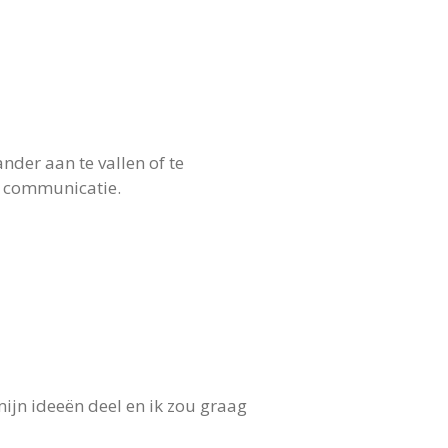
der aan te vallen of te
e communicatie.
 mijn ideeën deel en ik zou graag