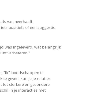
ats van neerhaalt.
 iets positiefs of een suggestie.
tijd was ingeleverd, wat belangrijk
kunt verbeteren."
en, "Ik"-boodschappen te
te geven, kun je je relaties
t tot sterkere en gezondere
hil in je interacties met