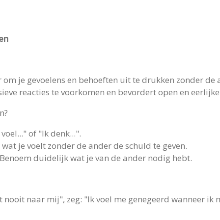
pen
om je gevoelens en behoeften uit te drukken zonder de an
sieve reacties te voorkomen en bevordert open en eerlijk
n?
voel..." of "Ik denk...".
l wat je voelt zonder de ander de schuld te geven.
 Benoem duidelijk wat je van de ander nodig hebt.
tert nooit naar mij", zeg: "Ik voel me genegeerd wanneer ik