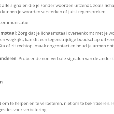
lle signalen die je zonder woorden uitzendt, zoals lich
n kunnen je woorden versterken of juist tegenspreken.
e Communicatie
amstaal
: Zorg dat je lichaamstaal overeenkomt met je woo
sen wegkijkt, kan dit een tegenstrijdige boodschap uitzen
 Sta of zit rechtop, maak oogcontact en houd je armen o
 anderen
: Probeer de non-verbale signalen van de ander t
en
om te helpen en te verbeteren, niet om te bekritiseren. He
esties voor verbetering.