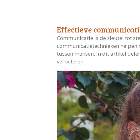
Effectieve communicati
Communicatie is de sleutel tot ste
communicatietechnieken helpen n
tussen mensen. In dit artikel del
verbeteren.