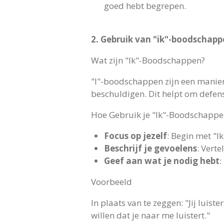
goed hebt begrepen.
2. Gebruik van "ik"-boodschap
Wat zijn "Ik"-Boodschappen?
"I"-boodschappen zijn een manier 
beschuldigen. Dit helpt om defen
Hoe Gebruik je "Ik"-Boodschappe
Focus op jezelf
: Begin met "Ik 
Beschrijf je gevoelens
: Verte
Geef aan wat je nodig hebt
:
Voorbeeld
In plaats van te zeggen: "Jij luis
willen dat je naar me luistert."