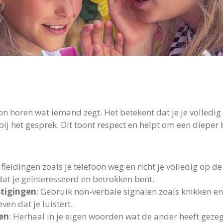
on horen wat iemand zegt. Het betekent dat je je volledi
bij het gesprek. Dit toont respect en helpt om een dieper 
afleidingen zoals je telefoon weg en richt je volledig op de
 dat je geïnteresseerd en betrokken bent.
stigingen
: Gebruik non-verbale signalen zoals knikken en
ven dat je luistert.
en
: Herhaal in je eigen woorden wat de ander heeft gezeg