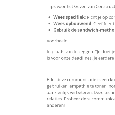
Tips voor het Geven van Construc
Wees specifiek
: Richt je op c
Wees opbouwend
: Geef feed
Gebruik de sandwich-metho
Voorbeeld
In plaats van te zeggen: "Je doet 
is voor onze deadlines. Je eerdere
Effectieve communicatie is een ku
gebruiken, empathie te tonen, non-
aanzienlijk verbeteren. Deze tech
relaties. Probeer deze communicat
anderen!