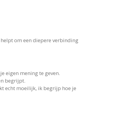
t helpt om een diepere verbinding
je eigen mening te geven.
n begrijpt.
t echt moeilijk, ik begrijp hoe je