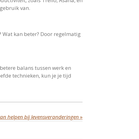
ctiviteit, zoals Trello, Asana, en
 gebruik van.
d? Wat kan beter? Door regelmatig
 betere balans tussen werk en
fde technieken, kun je je tijd
kan helpen bij levensveranderingen
»