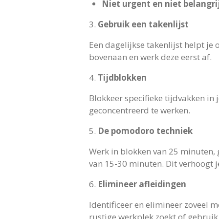
Niet urgent en niet belangri
3.
Gebruik een takenlijst
Een dagelijkse takenlijst helpt je
bovenaan en werk deze eerst af.
4.
Tijdblokken
Blokkeer specifieke tijdvakken in 
geconcentreerd te werken.
5.
De pomodoro techniek
Werk in blokken van 25 minuten, 
van 15-30 minuten. Dit verhoogt 
6.
Elimineer afleidingen
Identificeer en elimineer zoveel mo
rustige werkplek zoekt of gebruik