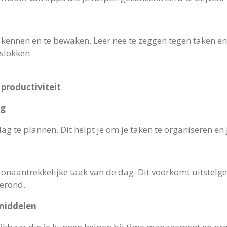
e kennen en te bewaken. Leer nee te zeggen tegen taken e
pslokken.
productiviteit
ng
ag te plannen. Dit helpt je om je taken te organiseren en
 onaantrekkelijke taak van de dag. Dit voorkomt uitstelg
gerond.
middelen