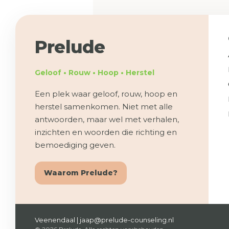
Prelude
Geloof • Rouw • Hoop • Herstel
Een plek waar geloof, rouw, hoop en
herstel samenkomen. Niet met alle
antwoorden, maar wel met verhalen,
inzichten en woorden die richting en
bemoediging geven.
Waarom Prelude?
Veenendaal | jaap@prelude-counseling.nl