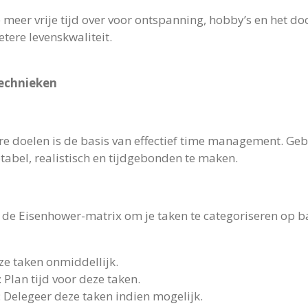
 meer vrije tijd over voor ontspanning, hobby’s en het do
etere levenskwaliteit.
echnieken
bare doelen is de basis van effectief time management. 
tabel, realistisch en tijdgebonden te maken.
ik de Eisenhower-matrix om je taken te categoriseren op b
ze taken onmiddellijk.
: Plan tijd voor deze taken.
: Delegeer deze taken indien mogelijk.