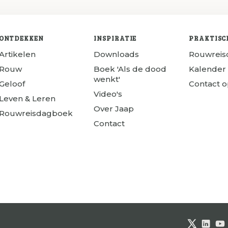
ONTDEKKEN
INSPIRATIE
PRAKTISC
Artikelen
Downloads
Rouwrei
Rouw
Boek 'Als de dood
Kalender
wenkt'
Geloof
Contact 
Video's
Leven & Leren
Over Jaap
Rouwreisdagboek
Contact