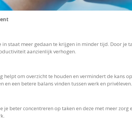
ent
in staat meer gedaan te krijgen in minder tijd. Door je tak
roductiviteit aanzienlijk verhogen.
 helpt om overzicht te houden en vermindert de kans op h
n en een betere balans vinden tussen werk en privéleven.
 je je beter concentreren op taken en deze met meer zorg e
k.