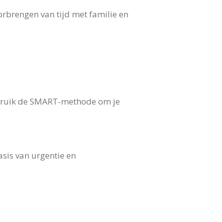
orbrengen van tijd met familie en
Gebruik de SMART-methode om je
asis van urgentie en