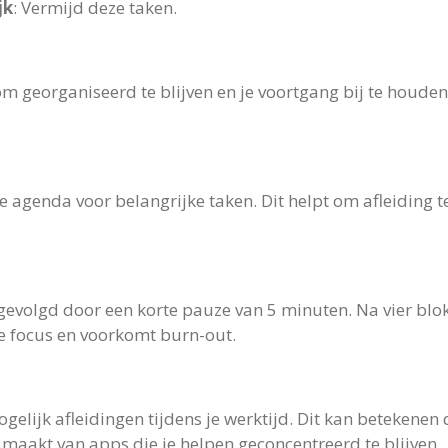
jk
: Vermijd deze taken.
 om georganiseerd te blijven en je voortgang bij te houden
je agenda voor belangrijke taken. Dit helpt om afleiding 
gevolgd door een korte pauze van 5 minuten. Na vier blo
je focus en voorkomt burn-out.
gelijk afleidingen tijdens je werktijd. Dit kan betekenen d
 maakt van apps die je helpen geconcentreerd te blijven.