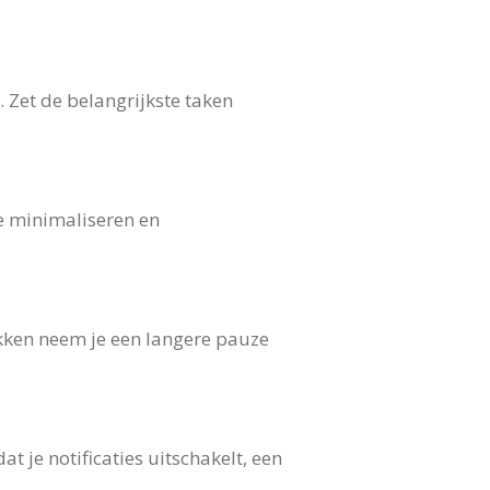
. Zet de belangrijkste taken
te minimaliseren en
kken neem je een langere pauze
at je notificaties uitschakelt, een