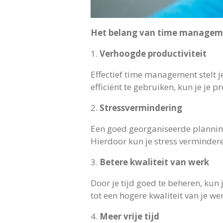
Het belang van time managem
1.
Verhoogde productiviteit
Effectief time management stelt je 
efficiënt te gebruiken, kun je je p
2.
Stressvermindering
Een goed georganiseerde planning
Hierdoor kun je stress vermindere
3.
Betere kwaliteit van werk
Door je tijd goed te beheren, kun
tot een hogere kwaliteit van je wer
4.
Meer vrije tijd