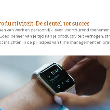
uctiviteit: De sleutel tot succes
sen van werk en persoonlijk leven voortdurend toenemen,
 Goed beheer van je tijd kan je productiviteit verhogen, s
iedt inzichten in de principes van time management en pra