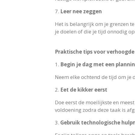
7.
Leer nee zeggen
Het is belangrijk om je grenzen t
je doelen of die je tijd onnodig o
Praktische tips voor verhoogde 
1.
Begin je dag met een planni
Neem elke ochtend de tijd om je d
2.
Eet de kikker eerst
Doe eerst de moeilijkste en meest
voldoening zodra deze taak is af
3.
Gebruik technologische hulp