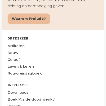
richting en bemoediging geven.
Waarom Prelude?
ONTDEKKEN
Artikelen
Rouw
Geloof
Leven & Leren
Rouwreisdagboek
INSPIRATIE
Downloads
Boek 'Als de dood wenkt'