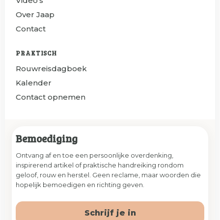
Video's
Over Jaap
Contact
PRAKTISCH
Rouwreisdagboek
Kalender
Contact opnemen
Bemoediging
Ontvang af en toe een persoonlijke overdenking,
inspirerend artikel of praktische handreiking rondom
geloof, rouw en herstel. Geen reclame, maar woorden die
hopelijk bemoedigen en richting geven.
Schrijf je in