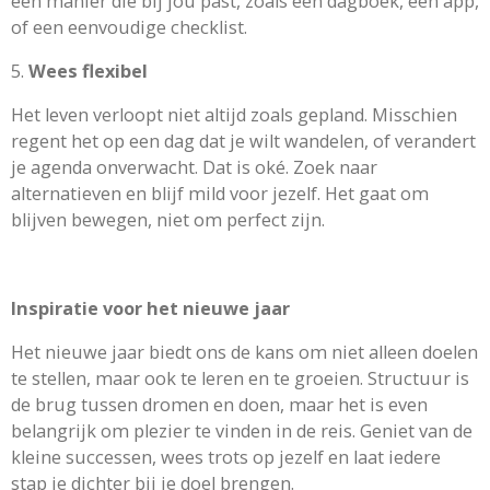
een manier die bij jou past, zoals een dagboek, een app,
of een eenvoudige checklist.
5.
Wees flexibel
Het leven verloopt niet altijd zoals gepland. Misschien
regent het op een dag dat je wilt wandelen, of verandert
je agenda onverwacht. Dat is oké. Zoek naar
alternatieven en blijf mild voor jezelf. Het gaat om
blijven bewegen, niet om perfect zijn.
Inspiratie voor het nieuwe jaar
Het nieuwe jaar biedt ons de kans om niet alleen doelen
te stellen, maar ook te leren en te groeien. Structuur is
de brug tussen dromen en doen, maar het is even
belangrijk om plezier te vinden in de reis. Geniet van de
kleine successen, wees trots op jezelf en laat iedere
stap je dichter bij je doel brengen.