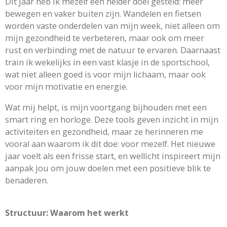
Dit jaar heb ik mezelf een helder doel gesteld: meer
bewegen en vaker buiten zijn. Wandelen en fietsen
worden vaste onderdelen van mijn week, niet alleen om
mijn gezondheid te verbeteren, maar ook om meer
rust en verbinding met de natuur te ervaren. Daarnaast
train ik wekelijks in een vast klasje in de sportschool,
wat niet alleen goed is voor mijn lichaam, maar ook
voor mijn motivatie en energie.
Wat mij helpt, is mijn voortgang bijhouden met een
smart ring en horloge. Deze tools geven inzicht in mijn
activiteiten en gezondheid, maar ze herinneren me
vooral aan waarom ik dit doe: voor mezelf. Het nieuwe
jaar voelt als een frisse start, en wellicht inspireert mijn
aanpak jou om jouw doelen met een positieve blik te
benaderen.
Structuur: Waarom het werkt