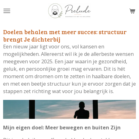
Ga
direct
naar
de
Doelen behalen met meer succes: structuur
hoofdinhoud
brengt Je dichterbij
Een nieuw jaar ligt voor ons, vol kansen en
mogelijkheden. Allereerst wil ik je de allerbeste wensen
meegeven voor 2025. Een jaar waarin je gezondheid,
geluk, en persoonlijke groei mag ervaren. Dit is hét
moment om dromen om te zetten in haalbare doelen,
en met een beetje structuur kun je ervoor zorgen dat je
stappen zet richting wat voor jou belangrijk is.
Mijn eigen doel: Meer bewegen en buiten Zijn