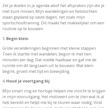
Zet je doelen in je agenda alsof het afspraken zijn die je
niet kunt missen. Mijn wandelingen en fietstochten
staan gepland op vaste dagen, net zoals mijn
sportschooltraining. Dit maakt het makkelijker om een
routine op te bouwen.
3.
Begin klein
Grote veranderingen beginnen met kleine stappen.
Toen ik startte met wandelen, begon ik met tien
minuten per dag. Dat voelde haalbaar en gaf me de
ruimte om dit langzaam uit te bouwen. Wat klein
begint, groeit met tijd en toewijding.
4.
Houd je voortgang bij
Mijn smart ring en horloge helpen me inzicht te krijgen
in mijn vooruitgang. Het motiveert om te zien wat ik al
heb bereikt en helpt me bij te sturen waar nodig. Vind