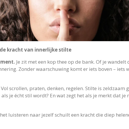
de kracht van innerlijke stilte
oment.
Je zit met een kop thee op de bank. Of je wandelt 
nnering. Zonder waarschuwing komt er iets boven – iets 
. Vol scrollen, praten, denken, regelen. Stilte is zeldzaa
s je écht stil wordt? En wat zegt het als je merkt dat je
n het luisteren naar jezelf schuilt een kracht die diep hele