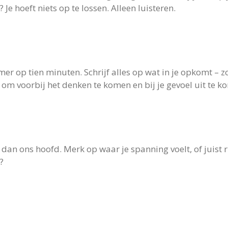
 Je hoeft niets op te lossen. Alleen luisteren.
imer op tien minuten. Schrijf alles op wat in je opkomt – 
 om voorbij het denken te komen en bij je gevoel uit te k
dan ons hoofd. Merk op waar je spanning voelt, of juist 
?