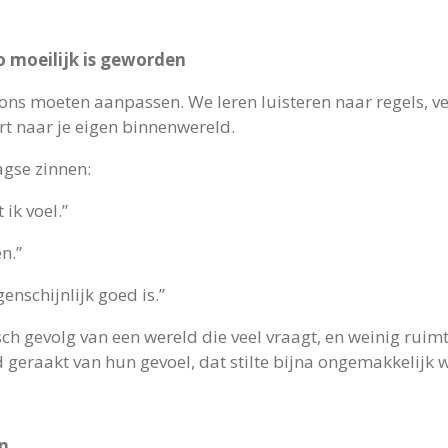
o moeilijk is geworden
 ons moeten aanpassen. We leren luisteren naar regels, 
ert naar je eigen binnenwereld.
agse zinnen:
 ik voel.”
n.”
genschijnlijk goed is.”
isch gevolg van een wereld die veel vraagt, en weinig ruim
d geraakt van hun gevoel, dat stilte bijna ongemakkelijk 
en