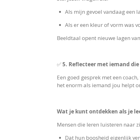
Als mijn gevoel vandaag een l
Als er een kleur of vorm was vo
Beeldtaal opent nieuwe lagen van 
✅
5. Reflecteer met iemand die 
Een goed gesprek met een coach, t
het enorm als iemand jou helpt om
Wat je kunt ontdekken als je le
Mensen die leren luisteren naar z
Dat hun boosheid eigenlijk verd