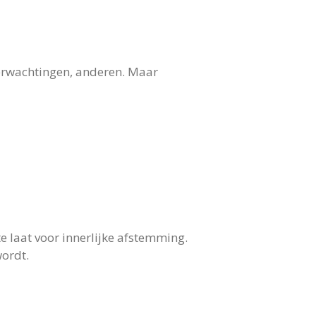
verwachtingen, anderen. Maar
te laat voor innerlijke afstemming.
wordt.