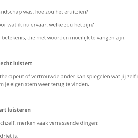
andschap was, hoe zou het eruitzien?
or wat ik nu ervaar, welke zou het zijn?
betekenis, die met woorden moeilijk te vangen zijn.
echt luistert
herapeut of vertrouwde ander kan spiegelen wat jij zelf 
 je eigen stem weer terug te vinden.
ert luisteren
ichzelf, merken vaak verrassende dingen:
riet is.