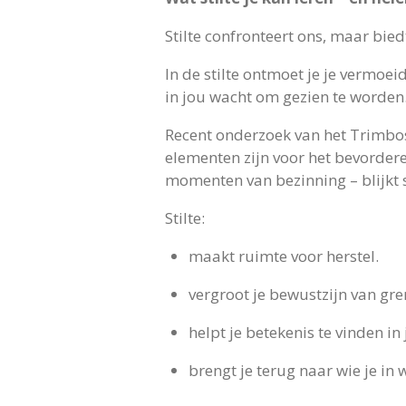
Stilte confronteert ons, maar bied
In de stilte ontmoet je je vermoeid
in jou wacht om gezien te worden
Recent onderzoek van het Trimbos
elementen zijn voor het bevorder
momenten van bezinning – blijkt s
Stilte:
maakt ruimte voor herstel.
vergroot je bewustzijn van gre
helpt je betekenis te vinden in 
brengt je terug naar wie je in 