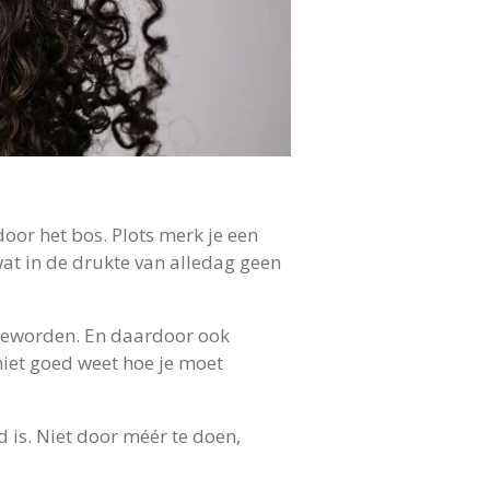
door het bos. Plots merk je een
wat in de drukte van alledag geen
m geworden. En daardoor ook
 niet goed weet hoe je moet
nd is. Niet door méér te doen,