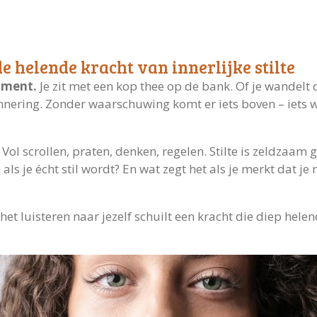
de helende kracht van innerlijke stilte
oment.
Je zit met een kop thee op de bank. Of je wandelt 
nnering. Zonder waarschuwing komt er iets boven – iets 
. Vol scrollen, praten, denken, regelen. Stilte is zeldzaa
s je écht stil wordt? En wat zegt het als je merkt dat je
n het luisteren naar jezelf schuilt een kracht die diep hele