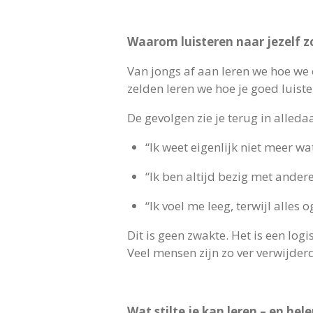
Waarom luisteren naar jezelf z
Van jongs af aan leren we hoe we
zelden leren we hoe je goed luist
De gevolgen zie je terug in alleda
“Ik weet eigenlijk niet meer wat
“Ik ben altijd bezig met andere
“Ik voel me leeg, terwijl alles o
Dit is geen zwakte. Het is een log
Veel mensen zijn zo ver verwijder
Wat stilte je kan leren – en hel