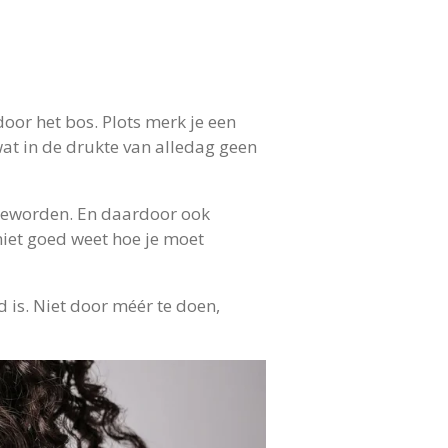
door het bos. Plots merk je een
wat in de drukte van alledag geen
m geworden. En daardoor ook
 niet goed weet hoe je moet
nd is. Niet door méér te doen,