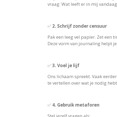
vraag: Wat leeft er in mij vandaag?
✅
2. Schrijf zonder censuur
Pak een leeg vel papier. Zet een t
Deze vorm van journaling helpt je
✅
3. Voel je lijf
Ons lichaam spreekt. Vaak eerder 
te vertellen over wat je nodig hebt
✅
4. Gebruik metaforen
Stel jezelf vragen als: