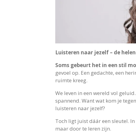
Luisteren naar jezelf – de helen
Soms gebeurt het in een stil m
gevoel op. Een gedachte, een heri
ruimte kreeg.
We leven in een wereld vol geluid
spannend. Want wat kom je tegen al
luisteren naar jezelf?
Toch ligt juist dáár een sleutel. I
maar door te leren zijn.