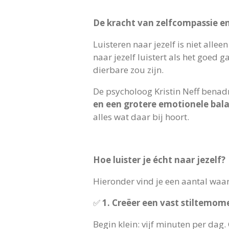
De kracht van zelfcompassie en 
Luisteren naar jezelf is niet alle
naar jezelf luistert als het goed ga
dierbare zou zijn.
De psycholoog Kristin Neff benad
en een grotere emotionele bal
alles wat daar bij hoort.
Hoe luister je écht naar jezelf?
Hieronder vind je een aantal waa
✅
1. Creëer een vast stiltemom
Begin klein: vijf minuten per dag.