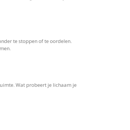
zonder te stoppen of te oordelen.
omen.
ruimte. Wat probeert je lichaam je