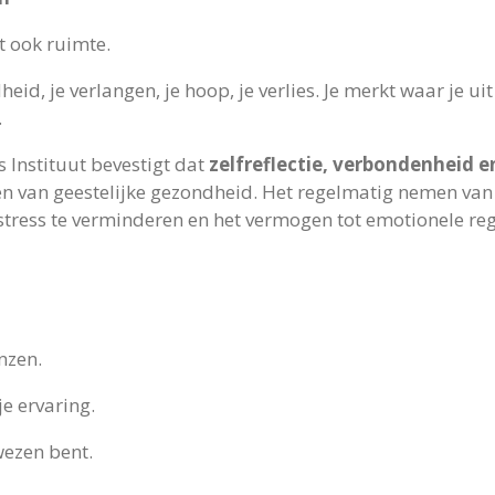
t ook ruimte.
heid, je verlangen, je hoop, je verlies. Je merkt waar je u
.
 Instituut bevestigt dat
zelfreflectie, verbondenheid e
en van geestelijke gezondheid. Het regelmatig nemen van 
tress te verminderen en het vermogen tot emotionele regu
nzen.
je ervaring.
wezen bent.