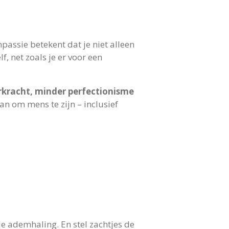
mpassie betekent dat je niet alleen
lf, net zoals je er voor een
rkracht, minder perfectionisme
an om mens te zijn – inclusief
 je ademhaling. En stel zachtjes de