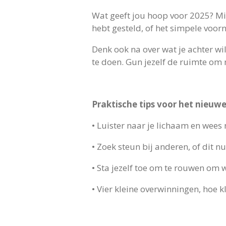
Wat geeft jou hoop voor 2025? Mis
hebt gesteld, of het simpele voo
Denk ook na over wat je achter wil
te doen. Gun jezelf de ruimte om m
Praktische tips voor het nieuwe
•
Luister naar je lichaam en wees
•
Zoek steun bij anderen, of dit nu 
•
Sta jezelf toe om te rouwen om 
•
Vier kleine overwinningen, hoe kl