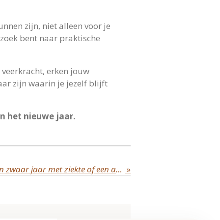
nen zijn, niet alleen voor je
 zoek bent naar praktische
w veerkracht, erken jouw
 zijn waarin je jezelf blijft
n het nieuwe jaar.
Hoe blijf je positief in een zwaar jaar met ziekte of een aandoening?
»