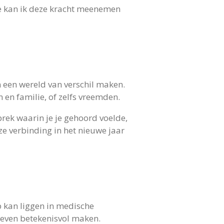
oe kan ik deze kracht meenemen
n een wereld van verschil maken.
en familie, of zelfs vreemden.
rek waarin je je gehoord voelde,
e verbinding in het nieuwe jaar
p kan liggen in medische
leven betekenisvol maken.