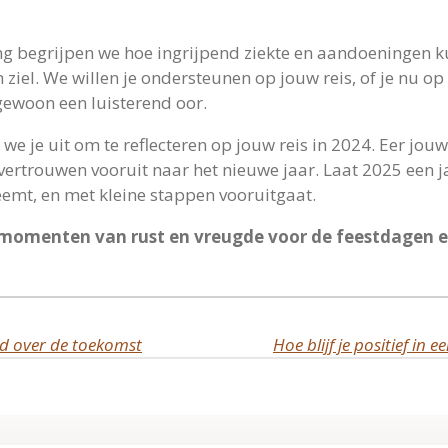
g begrijpen we hoe ingrijpend ziekte en aandoeningen kun
 ziel. We willen je ondersteunen op jouw reis, of je nu op
 gewoon een luisterend oor.
n we je uit om te reflecteren op jouw reis in 2024. Eer jou
ertrouwen vooruit naar het nieuwe jaar. Laat 2025 een jaar
emt, en met kleine stappen vooruitgaat.
momenten van rust en vreugde voor de feestdagen e
d over de toekomst