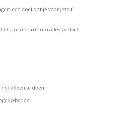
en, een doel dat je voor jezelf
chuld, of de druk om alles perfect
 niet alleen te doen.
ogelijkheden.