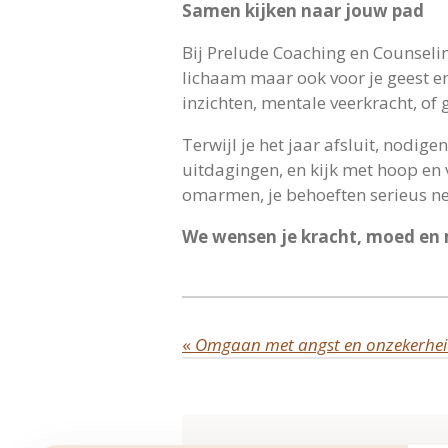
Samen kijken naar jouw pad
Bij Prelude Coaching en Counselin
lichaam maar ook voor je geest en
inzichten, mentale veerkracht, of
Terwijl je het jaar afsluit, nodige
uitdagingen, en kijk met hoop en v
omarmen, je behoeften serieus ne
We wensen je kracht, moed en 
«
Omgaan met angst en onzekerhei