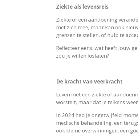
Ziekte als levensreis
Ziekte of een aandoening verander
met zich mee, maar kan ook nieuwe
grenzen te stellen, of hulp te ac
Reflecteer eens: wat heeft jouw g
zou je willen loslaten?
De kracht van veerkracht
Leven met een ziekte of aandoenin
worstelt, maar dat je telkens weer
In 2024 heb je ongetwijfeld mome
medische behandeling, een terugsl
ook kleine overwinningen: een goe