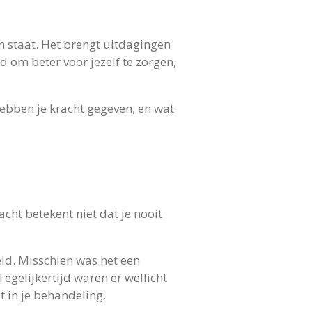
en staat. Het brengt uitdagingen
 om beter voor jezelf te zorgen,
hebben je kracht gegeven, en wat
cht betekent niet dat je nooit
ld. Misschien was het een
egelijkertijd waren er wellicht
t in je behandeling.