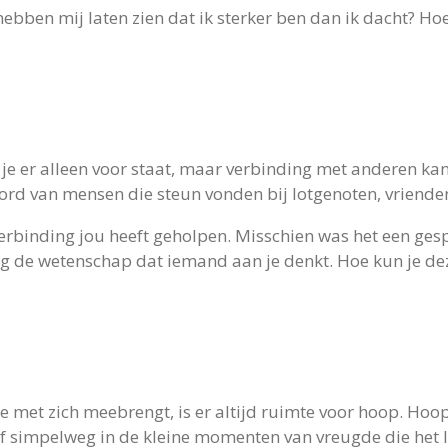
hebben mij laten zien dat ik sterker ben dan ik dacht? H
t je er alleen voor staat, maar verbinding met anderen ka
rd van mensen die steun vonden bij lotgenoten, vrienden 
erbinding jou heeft geholpen. Misschien was het een gesp
g de wetenschap dat iemand aan je denkt. Hoe kun je dez
 met zich meebrengt, is er altijd ruimte voor hoop. Hoo
 of simpelweg in de kleine momenten van vreugde die het 