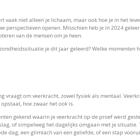
t vaak niet alleen je lichaam, maar ook hoe je in het lev
 perspectieven openen. Misschien heb je in 2024 geleerd
cepteren van de mensen om je heen.
ezondheidssituatie je dit jaar geleerd? Welke momenten 
g vraagt om veerkracht, zowel fysiek als mentaal. Veerkra
 opstaat, hoe zwaar het ook is.
nten gekend waarin je veerkracht op de proef werd geste
ag, of simpelweg het dagelijks omgaan met je situatie. T
de dag, een glimlach van een geliefde, of een stap voorui