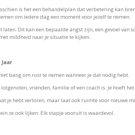
schien is het een behandelplan dat verbetering kan breng
rnemen om iedere dag een moment voor jezelf te nemen.
t laten. Dit kan een bepaalde angst zijn, een gevoel van s
et mildheid naar je situatie te kijken.
 Jaar
 niet bang om rust te nemen wanneer je dat nodig hebt.
lotgenoten, vrienden, familie of een coach is. Je hoeft het
wat je hebt verloren, maar laat ook ruimte voor nieuwe m
ein ze ook lijken. Elk stapje vooruit is waardevol.