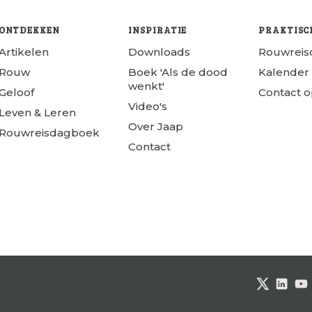
ONTDEKKEN
INSPIRATIE
PRAKTISC
Artikelen
Downloads
Rouwrei
Rouw
Boek 'Als de dood
Kalender
wenkt'
Geloof
Contact 
Video's
Leven & Leren
Over Jaap
Rouwreisdagboek
Contact