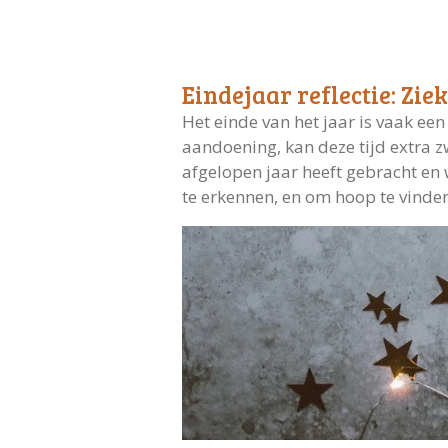
Eindejaar reflectie: Zi
Het einde van het jaar is vaak ee
aandoening, kan deze tijd extra z
afgelopen jaar heeft gebracht en w
te erkennen, en om hoop te vinden