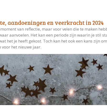
ekte, aandoeningen en veerkracht in 2024
n moment van reflectie, maar voor velen die te maken heb
waar aanvoelen. Het kan een periode zijn waarin je stil st
at het je heeft gekost. Toch kan het ook een kans zijn om 
 voor het nieuwe jaar.