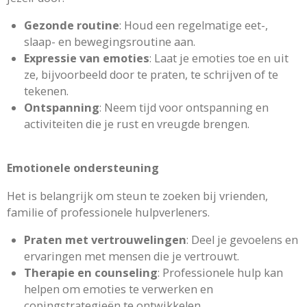
Gezonde routine
: Houd een regelmatige eet-,
slaap- en bewegingsroutine aan.
Expressie van emoties
: Laat je emoties toe en uit
ze, bijvoorbeeld door te praten, te schrijven of te
tekenen.
Ontspanning
: Neem tijd voor ontspanning en
activiteiten die je rust en vreugde brengen.
Emotionele ondersteuning
Het is belangrijk om steun te zoeken bij vrienden,
familie of professionele hulpverleners.
Praten met vertrouwelingen
: Deel je gevoelens en
ervaringen met mensen die je vertrouwt.
Therapie en counseling
: Professionele hulp kan
helpen om emoties te verwerken en
copingstrategieën te ontwikkelen.