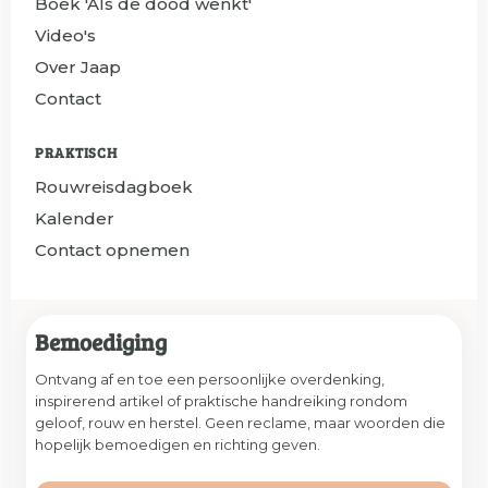
Boek 'Als de dood wenkt'
Video's
Over Jaap
Contact
PRAKTISCH
Rouwreisdagboek
Kalender
Contact opnemen
Bemoediging
Ontvang af en toe een persoonlijke overdenking,
inspirerend artikel of praktische handreiking rondom
geloof, rouw en herstel. Geen reclame, maar woorden die
hopelijk bemoedigen en richting geven.