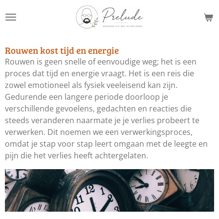
Ga
direct
naar
de
Rouwen kost tijd en energie
hoofdinhoud
Rouwen is geen snelle of eenvoudige weg; het is een
proces dat tijd en energie vraagt. Het is een reis die
zowel emotioneel als fysiek veeleisend kan zijn.
Gedurende een langere periode doorloop je
verschillende gevoelens, gedachten en reacties die
steeds veranderen naarmate je je verlies probeert te
verwerken. Dit noemen we een verwerkingsproces,
omdat je stap voor stap leert omgaan met de leegte en
pijn die het verlies heeft achtergelaten.