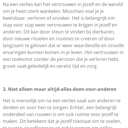
Na een verlies kan het vertrouwen in jezelf en de wereld
om je heen sterk wankelen. Misschien voel je je
kwetsbaar, verloren of onzeker. Het is belangrijk om
stap voor stap weer vertrouwen te krijgen in jezelf en
anderen. Dit kan door steun te vinden bij dierbaren,
door nieuwe rituelen en routines te creëren of door
langzaam te geloven dat er weer waardevolle en zinvolle
ervaringen kunnen komen in je leven. Het vertrouwen in
een toekomst zonder de persoon die je verloren hebt,
groeit vaak geleidelijk en vereist tijd en zorg.
3. Niet alleen maar altijd-alles-doen-voor-anderen
Het is menselijk om na een verlies vaak aan anderen te
denken en voor hen te zorgen. Echter, een belangrijk
onderdeel van rouwen is om ook ruimte voor jezelf te
maken. Dit betekent dat je jezelf toestaat om te voelen,
te rusten, te reflecteren en tijd te nemen om zelf te