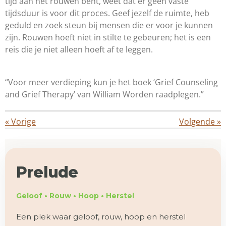
tijd aan het rouwen bent, weet dat er geen vaste
tijdsduur is voor dit proces. Geef jezelf de ruimte, heb
geduld en zoek steun bij mensen die er voor je kunnen
zijn. Rouwen hoeft niet in stilte te gebeuren; het is een
reis die je niet alleen hoeft af te leggen.
“Voor meer verdieping kun je het boek ‘Grief Counseling
and Grief Therapy’ van William Worden raadplegen.”
«
Vorige
Volgende
»
Prelude
Geloof • Rouw • Hoop • Herstel
Een plek waar geloof, rouw, hoop en herstel