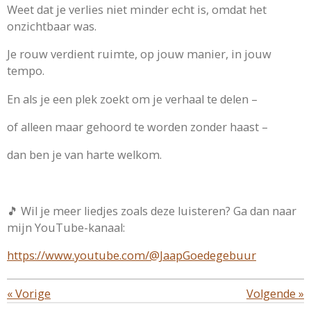
Weet dat je verlies niet minder echt is, omdat het
onzichtbaar was.
Je rouw verdient ruimte, op jouw manier, in jouw
tempo.
En als je een plek zoekt om je verhaal te delen –
of alleen maar gehoord te worden zonder haast –
dan ben je van harte welkom.
🎵 Wil je meer liedjes zoals deze luisteren? Ga dan naar
mijn YouTube-kanaal:
https://www.youtube.com/@JaapGoedegebuur
«
Vorige
Volgende
»