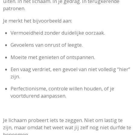
uiten. In het lichaam. In je gedrag. In terugkerende
patronen.
Je merkt het bijvoorbeeld aan:
Vermoeidheid zonder duidelijke oorzaak.
Gevoelens van onrust of leegte.
Moeite met genieten of ontspannen.
Een vaag verdriet, een gevoel van niet volledig “hier”
zijn.
Perfectionisme, controle willen houden, of je
voortdurend aanpassen.
Je lichaam probeert iets te zeggen. Niet om lastig te
zijn, maar omdat het weet wat jij zelf nog niet durfde te
benoemen.