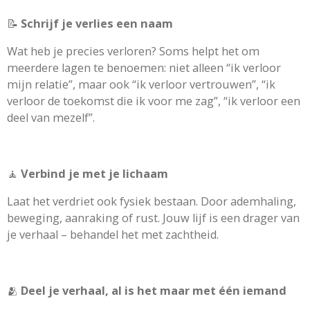
📝
Schrijf je verlies een naam
Wat heb je precies verloren? Soms helpt het om
meerdere lagen te benoemen: niet alleen “ik verloor
mijn relatie”, maar ook “ik verloor vertrouwen”, “ik
verloor de toekomst die ik voor me zag”, “ik verloor een
deel van mezelf”.
🧘
Verbind je met je lichaam
Laat het verdriet ook fysiek bestaan. Door ademhaling,
beweging, aanraking of rust. Jouw lijf is een drager van
je verhaal – behandel het met zachtheid.
🫂
Deel je verhaal, al is het maar met één iemand