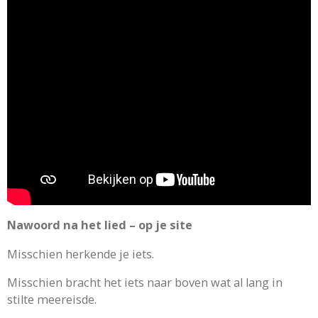
Nawoord na het lied – op je site
Misschien herkende je iets.
Misschien bracht het iets naar boven wat al lang in
stilte meereisde.