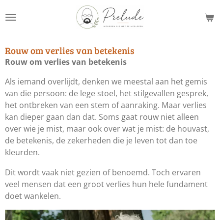
Ga
direct
naar
de
Rouw om verlies van betekenis
hoofdinhoud
Rouw om verlies van betekenis
Als iemand overlijdt, denken we meestal aan het gemis
van die persoon: de lege stoel, het stilgevallen gesprek,
het ontbreken van een stem of aanraking. Maar verlies
kan dieper gaan dan dat. Soms gaat rouw niet alleen
over wie je mist, maar ook over wat je mist: de houvast,
de betekenis, de zekerheden die je leven tot dan toe
kleurden.
Dit wordt vaak niet gezien of benoemd. Toch ervaren
veel mensen dat een groot verlies hun hele fundament
doet wankelen.