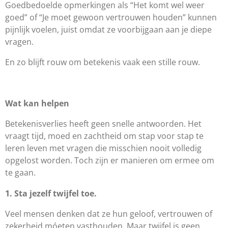
Goedbedoelde opmerkingen als “Het komt wel weer
goed” of “Je moet gewoon vertrouwen houden” kunnen
pijnlijk voelen, juist omdat ze voorbijgaan aan je diepe
vragen.
En zo blijft rouw om betekenis vaak een stille rouw.
Wat kan helpen
Betekenisverlies heeft geen snelle antwoorden. Het
vraagt tijd, moed en zachtheid om stap voor stap te
leren leven met vragen die misschien nooit volledig
opgelost worden. Toch zijn er manieren om ermee om
te gaan.
1. Sta jezelf twijfel toe.
Veel mensen denken dat ze hun geloof, vertrouwen of
zekerheid móeten vasthouden. Maar twijfel is geen