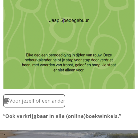
Voor jezelf of een ander
“Ook verkrijgbaar in alle (online)boekwinkels.”