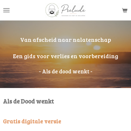
Ga
direct
naar
de
hoofdinhoud
Van afscheid naar nalatenschap
Een gids voor verlies en voorbereiding
- Als de dood wenkt -
Als de Dood wenkt
Gratis digitale versie