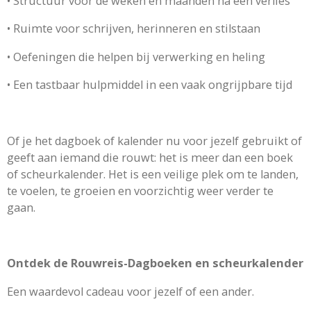
•
Structuur voor de weken en maanden na een verlies
•
Ruimte voor schrijven, herinneren en stilstaan
•
Oefeningen die helpen bij verwerking en heling
•
Een tastbaar hulpmiddel in een vaak ongrijpbare tijd
Of je het dagboek of kalender nu voor jezelf gebruikt of
geeft aan iemand die rouwt: het is meer dan een boek
of scheurkalender. Het is een veilige plek om te landen,
te voelen, te groeien en voorzichtig weer verder te
gaan.
Ontdek de Rouwreis-Dagboeken en scheurkalender
Een waardevol cadeau voor jezelf of een ander.