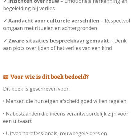
✔
Inzichten over rouw
– Emotionele herkenning en
begeleiding bij verlies
✔
Aandacht voor culturele verschillen
– Respectvol
omgaan met rituelen en achtergronden
✔
Zware situaties bespreekbaar gemaakt
– Denk
aan plots overlijden of het verlies van een kind
📖 Voor wie is dit boek bedoeld?
Dit boek is geschreven voor:
•
Mensen die hun eigen afscheid goed willen regelen
•
Nabestaanden die ineens verantwoordelijk zijn voor
een uitvaart
•
Uitvaartprofessionals, rouwbegeleiders en