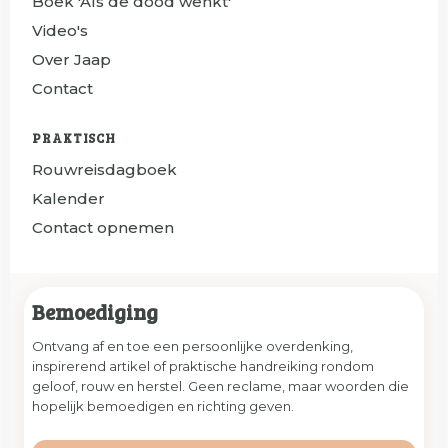
Boek 'Als de dood wenkt'
Video's
Over Jaap
Contact
PRAKTISCH
Rouwreisdagboek
Kalender
Contact opnemen
Bemoediging
Ontvang af en toe een persoonlijke overdenking,
inspirerend artikel of praktische handreiking rondom
geloof, rouw en herstel. Geen reclame, maar woorden die
hopelijk bemoedigen en richting geven.