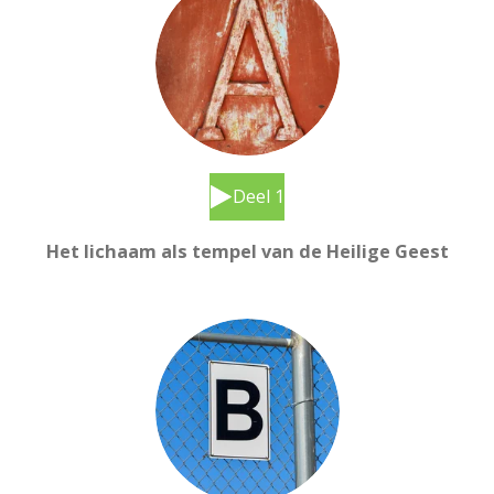
Deel 1
Het lichaam als tempel van de Heilige Geest