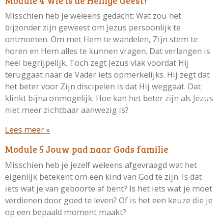
Module 4 Wie is de Heilige Geest?
Misschien heb je weleens gedacht: Wat zou het
bijzonder zijn geweest om Jezus persoonlijk te
ontmoeten. Om met Hem te wandelen, Zijn stem te
horen en Hem alles te kunnen vragen. Dat verlangen is
heel begrijpelijk. Toch zegt Jezus vlak voordat Hij
teruggaat naar de Vader iets opmerkelijks. Hij zegt dat
het beter voor Zijn discipelen is dat Hij weggaat. Dat
klinkt bijna onmogelijk. Hoe kan het beter zijn als Jezus
niet meer zichtbaar aanwezig is?
Lees meer »
Module 5 Jouw pad naar Gods familie
Misschien heb je jezelf weleens afgevraagd wat het
eigenlijk betekent om een kind van God te zijn. Is dat
iets wat je van geboorte af bent? Is het iets wat je moet
verdienen door goed te leven? Of is het een keuze die je
op een bepaald moment maakt?