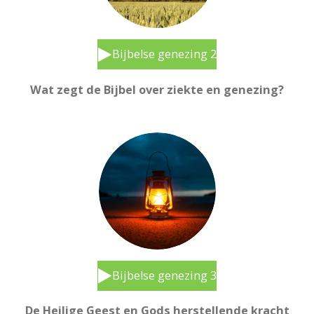
Bijbelse genezing 2
Wat zegt de Bijbel over ziekte en genezing?
Bijbelse genezing 3
De Heilige Geest en Gods herstellende kracht