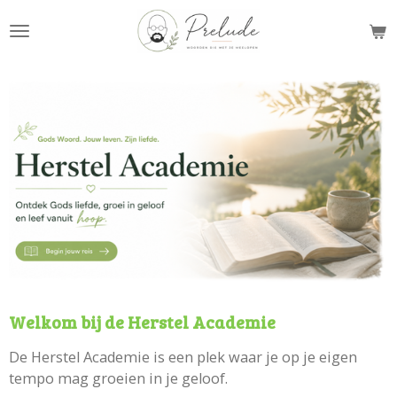
Ga
direct
naar
de
hoofdinhoud
Welkom bij de Herstel Academie
De Herstel Academie is een plek waar je op je eigen
tempo mag groeien in je geloof.