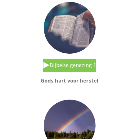
Bijbelse genezing 1
Gods hart voor herstel