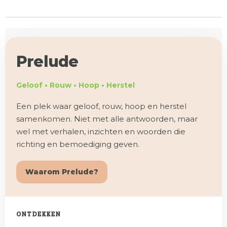
n
Prelude
Geloof • Rouw • Hoop • Herstel
Een plek waar geloof, rouw, hoop en herstel
samenkomen. Niet met alle antwoorden, maar
wel met verhalen, inzichten en woorden die
richting en bemoediging geven.
Waarom Prelude?
ONTDEKKEN