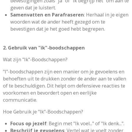
bevestigingen zoals "ja" of "ik begrijp het" om aan te
geven dat je luistert.
Samenvatten en Parafraseren
: Herhaal in je eigen
woorden wat de ander heeft gezegd om te
bevestigen dat je het goed hebt begrepen.
2. Gebruik van "ik"-boodschappen
Wat zijn "Ik"-Boodschappen?
"I"-boodschappen zijn een manier om je gevoelens en
behoeften uit te drukken zonder de ander aan te vallen
of te beschuldigen. Dit helpt om defensieve reacties te
voorkomen en bevordert open en eerlijke
communicatie.
Hoe Gebruik je "Ik"-Boodschappen?
Focus op jezelf
: Begin met "Ik voel..." of "Ik denk...".
Beschrijf je gevoelens
: Vertel wat je voelt zonder