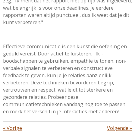
zeg: "Ik merk dat het rapport niet op tijd was ingeleverd,
wat belangrijk is voor onze deadlines. Je eerdere
rapporten waren altijd punctueel, dus ik weet dat je dit
kunt verbeteren."
Effectieve communicatie is een kunst die oefening en
geduld vereist. Door actief te luisteren, "Ik"-
boodschappen te gebruiken, empathie te tonen, non-
verbale signalen te verbeteren en constructieve
feedback te geven, kun je je relaties aanzienlijk
verbeteren. Deze technieken bevorderen begrip,
vertrouwen en respect, wat leidt tot sterkere en
gezondere relaties. Probeer deze
communicatietechnieken vandaag nog toe te passen
en merk het verschil in je interacties met anderen!
«
Vorige
Volgende
»