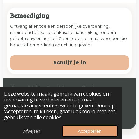
Bemoediging
Ontvang af en toe een persoonlijke overdenking,
inspirerend artikel of praktische handreiking rondom
geloof, rouw en herstel. Geen reclame, maar woorden die
hopelijk bemoedigen en richting geven.
Schrijf je in
Veenendaal | jaap@prelude-counseling.nl
Deze website maakt gebruik van cookies om
© 2026 Prelude. Alle rechten voorbehouden.
uw ervaring te verbeteren en op maat
gemaakte advertenties weer te geven. Door op
‘Accepteren’ te klikken, gaat u akkoord met het
gebruik van alle cookies.
Algemene voorwaarden
Privacyverklaring & Disclaimer
Afwijzen
Accepteren