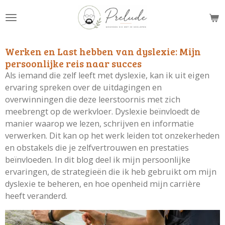
Ga
direct
naar
de
Werken en Last hebben van dyslexie: Mijn
hoofdinhoud
persoonlijke reis naar succes
Als iemand die zelf leeft met dyslexie, kan ik uit eigen
ervaring spreken over de uitdagingen en
overwinningen die deze leerstoornis met zich
meebrengt op de werkvloer. Dyslexie beïnvloedt de
manier waarop we lezen, schrijven en informatie
verwerken. Dit kan op het werk leiden tot onzekerheden
en obstakels die je zelfvertrouwen en prestaties
beïnvloeden. In dit blog deel ik mijn persoonlijke
ervaringen, de strategieën die ik heb gebruikt om mijn
dyslexie te beheren, en hoe openheid mijn carrière
heeft veranderd.