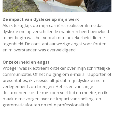
De impact van dyslexie op mijn werk
Als ik terugkijk op mijn carrière, realiseer ik me dat
dyslexie me op verschillende manieren heeft beïnvloed.
In het begin was het vooral mijn onzekerheid die me
tegenhield. De constant aanwezige angst voor fouten
en misverstanden was overweldigend.
Onzekerheid en angst
Vroeger was ik extreem onzeker over mijn schriftelijke
communicatie. Of het nu ging om e-mails, rapporten of
presentaties, ik vreesde altijd dat mijn dyslexie me in
verlegenheid zou brengen. Het lezen van lange
documenten kostte me toen veel tijd en moeite, en ik
maakte me zorgen over de impact van spelling- en
grammaticafouten op mijn professionaliteit.