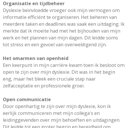
Organisatie en tijdbeheer
Dyslexie beïnvloedde vroeger ook mijn vermogen om
informatie efficiënt te organiseren. Het beheren van
meerdere taken en deadlines was vaak een uitdaging. Ik
merkte dat ik moeite had met het bijhouden van mijn
werk en het plannen van mijn dagen. Dit leidde soms
tot stress en een gevoel van overweldigend zijn.
Het omarmen van openheid
Een keerpunt in mijn carrière kwam toen ik besloot om
open te zijn over mijn dyslexie. Dit was in het begin
eng, maar het bleek een cruciale stap naar
zelfacceptatie en professionele groei.
Open communicatie
Door openhartig te zijn over mijn dyslexie, kon ik
eerlijk communiceren met mijn collega's en
leidinggevenden over mijn behoeften en uitdagingen.
Dit leidde tot een groter begrip en bereidheid om