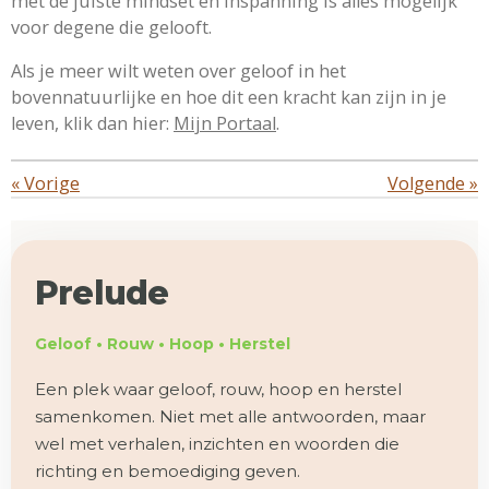
met de juiste mindset en inspanning is alles mogelijk
voor degene die gelooft.
Als je meer wilt weten over geloof in het
bovennatuurlijke en hoe dit een kracht kan zijn in je
leven, klik dan hier:
Mijn Portaal
.
«
Vorige
Volgende
»
Prelude
Geloof • Rouw • Hoop • Herstel
Een plek waar geloof, rouw, hoop en herstel
samenkomen. Niet met alle antwoorden, maar
wel met verhalen, inzichten en woorden die
richting en bemoediging geven.