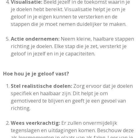
Visualisatie:
Beeld jezelf in de toekomst waarin je
je doelen hebt bereikt. Visualisatie helpt je om je
geloof in je eigen kunnen te versterken en de
stappen die je moet nemen duidelijker te maken.
Actie ondernemen:
Neem kleine, haalbare stappen
richting je doelen. Elke stap die je zet, versterkt je
geloof in jezelf en in je capaciteiten.
Hoe hou je je geloof vast?
Stel realistische doelen:
Zorg ervoor dat je doelen
specifiek en haalbaar zijn. Dit helpt je om
gemotiveerd te blijven en geeft je een gevoel van
richting.
Wees veerkrachtig:
Er zullen onvermijdelijk
tegenslagen en uitdagingen komen. Beschouw deze
als leermomenten in plaats van als falen. Leer van je