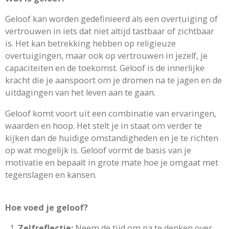
Geloof kan worden gedefinieerd als een overtuiging of
vertrouwen in iets dat niet altijd tastbaar of zichtbaar
is. Het kan betrekking hebben op religieuze
overtuigingen, maar ook op vertrouwen in jezelf, je
capaciteiten en de toekomst. Geloof is de innerlijke
kracht die je aanspoort om je dromen na te jagen en de
uitdagingen van het leven aan te gaan.
Geloof komt voort uit een combinatie van ervaringen,
waarden en hoop. Het stelt je in staat om verder te
kijken dan de huidige omstandigheden en je te richten
op wat mogelijk is. Geloof vormt de basis van je
motivatie en bepaalt in grote mate hoe je omgaat met
tegenslagen en kansen.
Hoe voed je geloof?
Zelfreflectie:
Neem de tijd om na te denken over