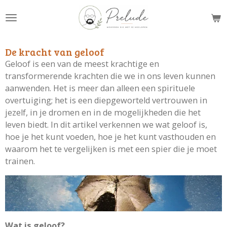
Ga
direct
naar
de
De kracht van geloof
hoofdinhoud
Geloof is een van de meest krachtige en
transformerende krachten die we in ons leven kunnen
aanwenden. Het is meer dan alleen een spirituele
overtuiging; het is een diepgeworteld vertrouwen in
jezelf, in je dromen en in de mogelijkheden die het
leven biedt. In dit artikel verkennen we wat geloof is,
hoe je het kunt voeden, hoe je het kunt vasthouden en
waarom het te vergelijken is met een spier die je moet
trainen.
Wat is geloof?