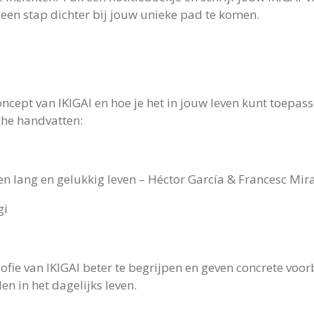
een stap dichter bij jouw unieke pad te komen.
oncept van IKIGAI en hoe je het in jouw leven kunt toepa
che handvatten:
en lang en gelukkig leven – Héctor García & Francesc Mira
gi
ofie van IKIGAI beter te begrijpen en geven concrete voo
n in het dagelijks leven.