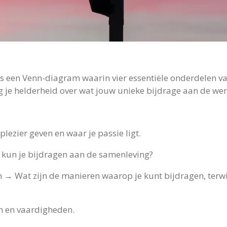
s een Venn-diagram waarin vier essentiële onderdelen v
g je helderheid over wat jouw unieke bijdrage aan de were
lezier geven en waar je passie ligt.
 kun je bijdragen aan de samenleving?
 → Wat zijn de manieren waarop je kunt bijdragen, terwi
en en vaardigheden.