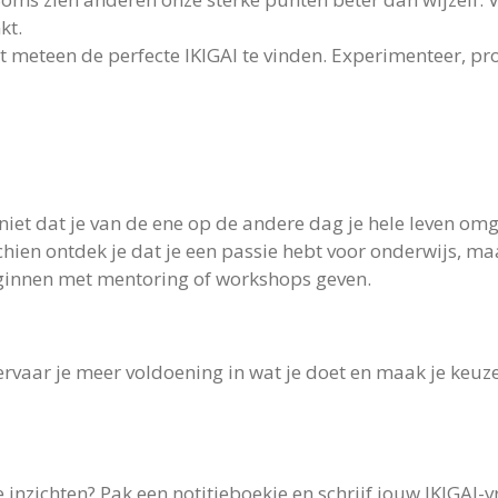
kt.
et meteen de perfecte IKIGAI te vinden. Experimenteer, p
 niet dat je van de ene op de andere dag je hele leven o
hien ontdek je dat je een passie hebt voor onderwijs, maar
eginnen met mentoring of workshops geven.
vaar je meer voldoening in wat je doet en maak je keuzes
 inzichten? Pak een notitieboekje en schrijf jouw IKIGAI-v