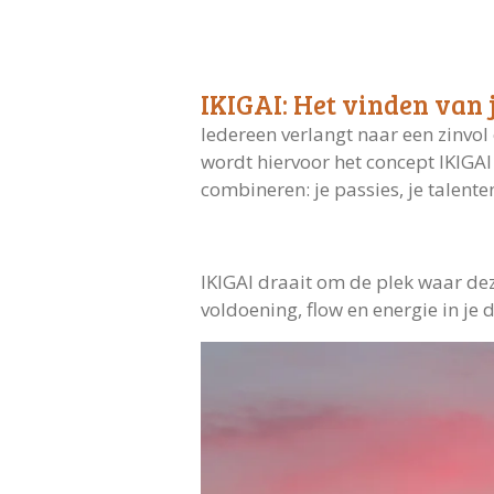
IKIGAI: Het vinden van 
Iedereen verlangt naar een zinvol 
wordt hiervoor het concept IKIGAI 
combineren: je passies, je talent
IKIGAI draait om de plek waar de
voldoening, flow en energie in je 