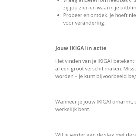
zij jou zien en waarin je uitblin
Probeer en ontdek. Je hoeft ni
voor verandering.
Jouw IKIGAI in actie
Het vinden van je IKIGAI betekent
al een groot verschil maken. Missc
worden – je kunt bijvoorbeeld b
Wanneer je jouw IKIGAI omarmt, er
werkelijk bent.
Wil je verder aan de slag met deze