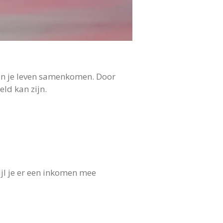
an je leven samenkomen. Door
ld kan zijn.
jl je er een inkomen mee