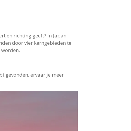
rt en richting geeft? In Japan
vinden door vier kerngebieden te
t worden.
bt gevonden, ervaar je meer