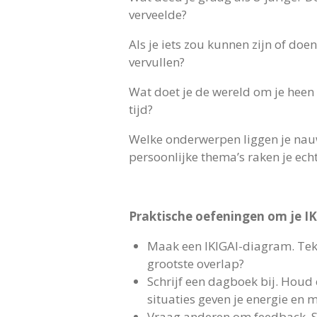
verveelde?
Als je iets zou kunnen zijn of doe
vervullen?
Wat doet je de wereld om je heen v
tijd?
Welke onderwerpen liggen je nauw
persoonlijke thema’s raken je ech
Praktische oefeningen om je IK
Maak een IKIGAI-diagram. Teke
grootste overlap?
Schrijf een dagboek bij. Houd 
situaties geven je energie en m
Vraag anderen om feedback. So