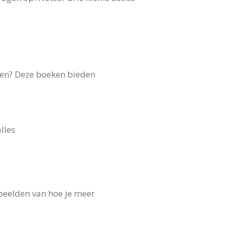
ssen? Deze boeken bieden
lles
rbeelden van hoe je meer