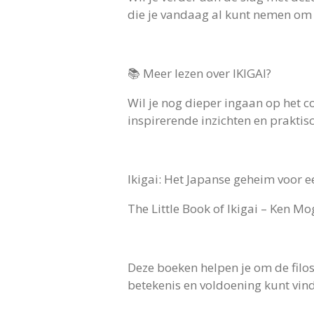
die je vandaag al kunt nemen om 
📚 Meer lezen over IKIGAI?
Wil je nog dieper ingaan op het c
inspirerende inzichten en praktis
Ikigai: Het Japanse geheim voor e
The Little Book of Ikigai – Ken Mo
Deze boeken helpen je om de filos
betekenis en voldoening kunt vinde