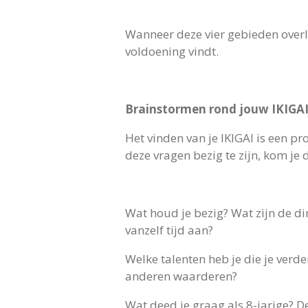
Wanneer deze vier gebieden overla
voldoening vindt.
Brainstormen rond jouw IKIGA
Het vinden van je IKIGAI is een pr
deze vragen bezig te zijn, kom je d
Wat houd je bezig? Wat zijn de di
vanzelf tijd aan?
Welke talenten heb je die je verd
anderen waarderen?
Wat deed je graag als 8-jarige? D