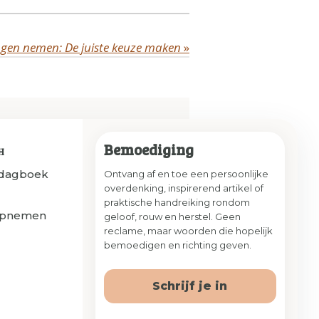
ingen nemen: De juiste keuze maken
»
Bemoediging
H
sdagboek
Ontvang af en toe een persoonlijke
overdenking, inspirerend artikel of
praktische handreiking rondom
opnemen
geloof, rouw en herstel. Geen
reclame, maar woorden die hopelijk
bemoedigen en richting geven.
Schrijf je in