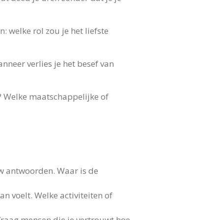
: welke rol zou je het liefste
nneer verlies je het besef van
? Welke maatschappelijke of
uw antwoorden. Waar is de
n voelt. Welke activiteiten of
Vraag mensen die je vertrouwt hoe