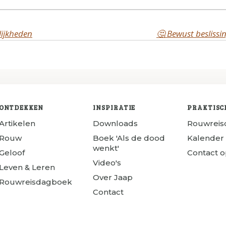
ijkheden
🤔 Bewust besliss
ONTDEKKEN
INSPIRATIE
PRAKTISC
Artikelen
Downloads
Rouwrei
Rouw
Boek 'Als de dood
Kalender
wenkt'
Geloof
Contact 
Video's
Leven & Leren
Over Jaap
Rouwreisdagboek
Contact