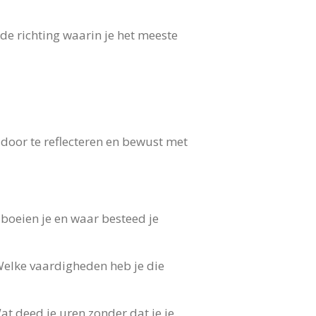
de richting waarin je het meeste
r door te reflecteren en bewust met
 boeien je en waar besteed je
 Welke vaardigheden heb je die
at deed je uren zonder dat je je