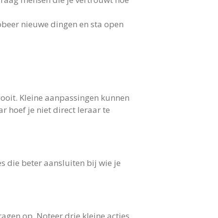
robeer nieuwe dingen en sta open
mgooit. Kleine aanpassingen kunnen
 hoef je niet direct leraar te
 die beter aansluiten bij wie je
ragen op. Noteer drie kleine acties