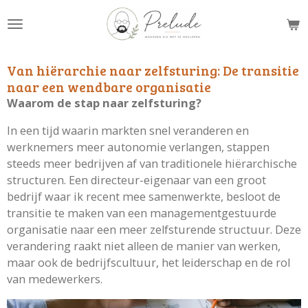
Ga
direct
naar
de
Van hiërarchie naar zelfsturing: De transitie
hoofdinhoud
naar een wendbare organisatie
Waarom de stap naar zelfsturing?
In een tijd waarin markten snel veranderen en
werknemers meer autonomie verlangen, stappen
steeds meer bedrijven af van traditionele hiërarchische
structuren. Een directeur-eigenaar van een groot
bedrijf waar ik recent mee samenwerkte, besloot de
transitie te maken van een managementgestuurde
organisatie naar een meer zelfsturende structuur. Deze
verandering raakt niet alleen de manier van werken,
maar ook de bedrijfscultuur, het leiderschap en de rol
van medewerkers.