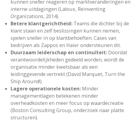
kunnen sneller reageren op marktveranderingen en
interne uitdagingen (Laloux, Reinventing
Organizations, 2014).
Betere klantgerichtheid:
Teams die dichter bij de
klant staan en zelf beslissingen kunnen nemen,
spelen sneller in op klantbehoeften. Cases van
bedrijven als Zappos en Haier ondersteunen dit.
Duurzaam leiderschap en continuïteit:
Doordat
verantwoordelijkheden gedeeld worden, wordt de
organisatie minder kwetsbaar als een
leidinggevende vertrekt (David Marquet, Turn the
Ship Around!).
Lagere operationele kosten:
Minder
managementlagen betekenen minder
overheadkosten en meer focus op waardecreatie
(Boston Consulting Group, onderzoek naar platte
structuren).