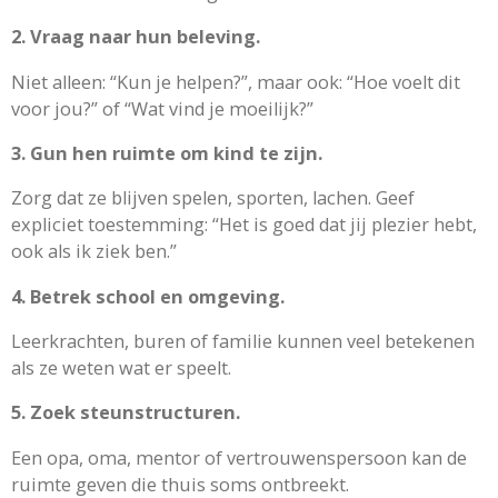
2. Vraag naar hun beleving.
Niet alleen: “Kun je helpen?”, maar ook: “Hoe voelt dit
voor jou?” of “Wat vind je moeilijk?”
3. Gun hen ruimte om kind te zijn.
Zorg dat ze blijven spelen, sporten, lachen. Geef
expliciet toestemming: “Het is goed dat jij plezier hebt,
ook als ik ziek ben.”
4. Betrek school en omgeving.
Leerkrachten, buren of familie kunnen veel betekenen
als ze weten wat er speelt.
5. Zoek steunstructuren.
Een opa, oma, mentor of vertrouwenspersoon kan de
ruimte geven die thuis soms ontbreekt.