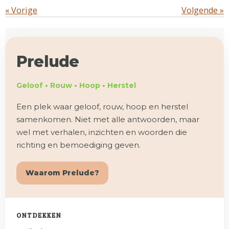
«
Vorige
Volgende
»
Prelude
Geloof • Rouw • Hoop • Herstel
Een plek waar geloof, rouw, hoop en herstel
samenkomen. Niet met alle antwoorden, maar
wel met verhalen, inzichten en woorden die
richting en bemoediging geven.
Waarom Prelude?
ONTDEKKEN