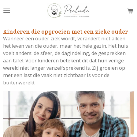
Ga
direct
naar
de
Kinderen die opgroeien met een zieke ouder
hoofdinhoud
Wanneer een ouder ziek wordt, verandert niet alleen
het leven van die ouder, maar het hele gezin. Het huis
voelt anders: de sfeer, de dagindeling, de gesprekken
aan tafel. Voor kinderen betekent dit dat hun veilige
wereld niet langer vanzelfsprekend is. Zij groeien op
met een last die vaak niet zichtbaar is voor de
buitenwereld.