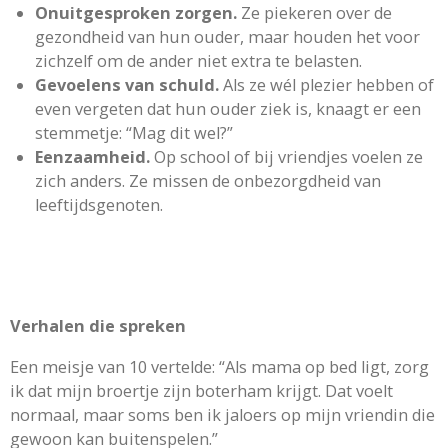
Onuitgesproken zorgen.
Ze piekeren over de
gezondheid van hun ouder, maar houden het voor
zichzelf om de ander niet extra te belasten.
Gevoelens van schuld.
Als ze wél plezier hebben of
even vergeten dat hun ouder ziek is, knaagt er een
stemmetje: “Mag dit wel?”
Eenzaamheid.
Op school of bij vriendjes voelen ze
zich anders. Ze missen de onbezorgdheid van
leeftijdsgenoten.
Verhalen die spreken
Een meisje van 10 vertelde: “Als mama op bed ligt, zorg
ik dat mijn broertje zijn boterham krijgt. Dat voelt
normaal, maar soms ben ik jaloers op mijn vriendin die
gewoon kan buitenspelen.”