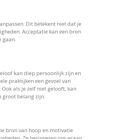
anpassen. Dit betekent niet dat je
digheden. Acceptatie kan een bron
e gaan.
eloof kan diep persoonlijk zijn en
ele praktijken een gevoel van
Ook als je zelf niet gelooft, kan
 groot belang zijn.
e bron van hoop en motivatie
ndigheden. Ze herinneren ons eraan