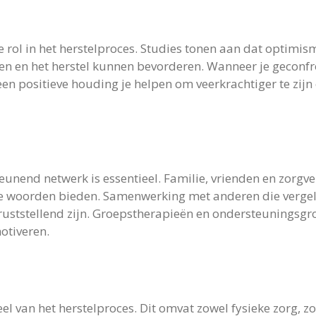
le rol in het herstelproces. Studies tonen aan dat optimis
 en het herstel kunnen bevorderen. Wanneer je geconfr
en positieve houding je helpen om veerkrachtiger te zijn
eunend netwerk is essentieel. Familie, vrienden en zorgv
 woorden bieden. Samenwerking met anderen die vergel
ruststellend zijn. Groepstherapieën en ondersteuningsg
otiveren.
eel van het herstelproces. Dit omvat zowel fysieke zorg, z