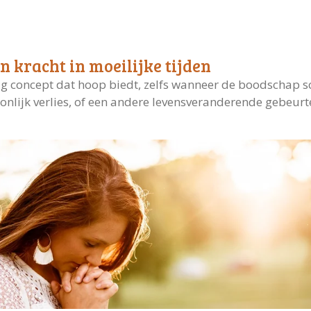
en kracht in moeilijke tijden
htig concept dat hoop biedt, zelfs wanneer de boodschap s
onlijk verlies, of een andere levensveranderende gebeurte