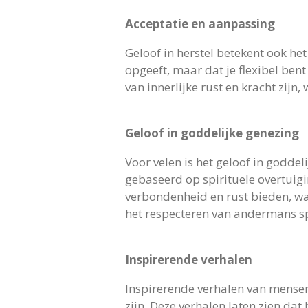
Acceptatie en aanpassing
Geloof in herstel betekent ook het
opgeeft, maar dat je flexibel be
van innerlijke rust en kracht zijn
Geloof in goddelijke genezing
Voor velen is het geloof in godde
gebaseerd op spirituele overtuig
verbondenheid en rust bieden, wat 
het respecteren van andermans spi
Inspirerende verhalen
Inspirerende verhalen van mense
zijn. Deze verhalen laten zien da