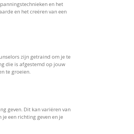
spanningstechnieken en het
arde en het creëren van een
nselors zijn getraind om je te
ing die is afgestemd op jouw
en te groeien.
ng geven. Dit kan variëren van
 je een richting geven en je