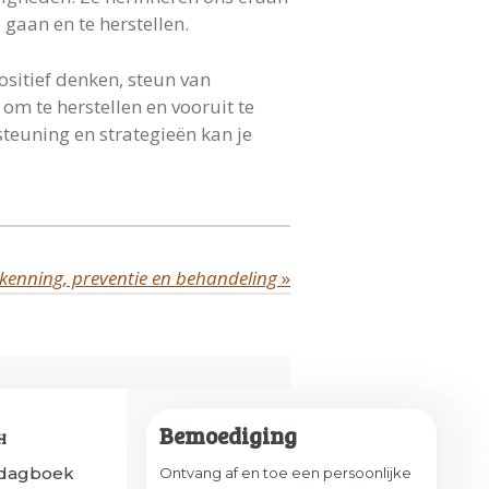
 gaan en te herstellen.
ositief denken, steun van
 om te herstellen en vooruit te
steuning en strategieën kan je
rkenning, preventie en behandeling
»
Bemoediging
H
sdagboek
Ontvang af en toe een persoonlijke