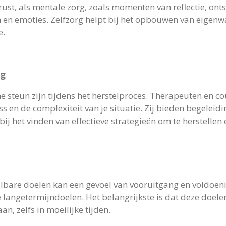
st, als mentale zorg, zoals momenten van reflectie, ont
n emoties. Zelfzorg helpt bij het opbouwen van eigenwa
e.
ng
 steun zijn tijdens het herstelproces. Therapeuten en cou
 en de complexiteit van je situatie. Zij bieden begeleid
bij het vinden van effectieve strategieën om te herstellen 
aalbare doelen kan een gevoel van vooruitgang en voldoeni
e langetermijndoelen. Het belangrijkste is dat deze doelen
n, zelfs in moeilijke tijden.