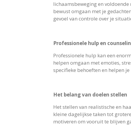
lichaamsbeweging en voldoende ru
bewust omgaan met je gedachten e
gevoel van controle over je situati
Professionele hulp en counseli
Professionele hulp kan een enorme
helpen omgaan met emoties, stress
specifieke behoeften en helpen je 
Het belang van doelen stellen
Het stellen van realistische en h
kleine dagelijkse taken tot groter
motiveren om vooruit te blijven gaa