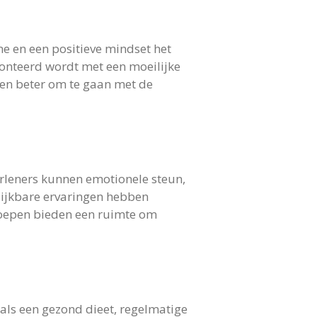
me en een positieve mindset het
onteerd wordt met een moeilijke
 en beter om te gaan met de
erleners kunnen emotionele steun,
ijkbare ervaringen hebben
roepen bieden een ruimte om
oals een gezond dieet, regelmatige