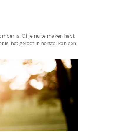
omber is. Of je nu te maken hebt
nis, het geloof in herstel kan een