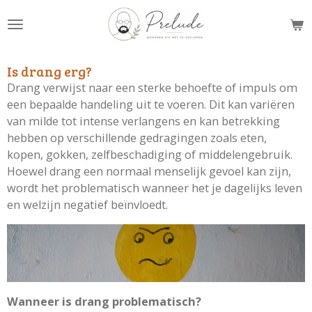
Ga
direct
naar
de
Is drang erg?
hoofdinhoud
Drang verwijst naar een sterke behoefte of impuls om
een bepaalde handeling uit te voeren. Dit kan variëren
van milde tot intense verlangens en kan betrekking
hebben op verschillende gedragingen zoals eten,
kopen, gokken, zelfbeschadiging of middelengebruik.
Hoewel drang een normaal menselijk gevoel kan zijn,
wordt het problematisch wanneer het je dagelijks leven
en welzijn negatief beïnvloedt.
Wanneer is drang problematisch?