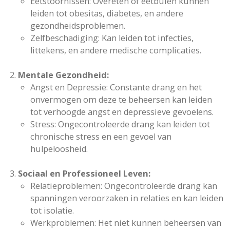
Eetstoornissen: Overeten of eetbuien kunnen
leiden tot obesitas, diabetes, en andere
gezondheidsproblemen.
Zelfbeschadiging: Kan leiden tot infecties,
littekens, en andere medische complicaties.
Mentale Gezondheid:
Angst en Depressie: Constante drang en het
onvermogen om deze te beheersen kan leiden
tot verhoogde angst en depressieve gevoelens.
Stress: Ongecontroleerde drang kan leiden tot
chronische stress en een gevoel van
hulpeloosheid.
Sociaal en Professioneel Leven:
Relatieproblemen: Ongecontroleerde drang kan
spanningen veroorzaken in relaties en kan leiden
tot isolatie.
Werkproblemen: Het niet kunnen beheersen van