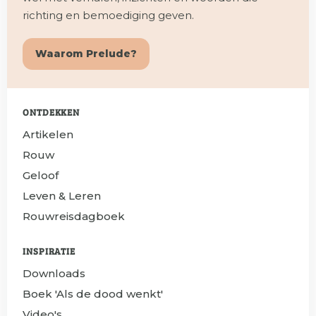
richting en bemoediging geven.
Waarom Prelude?
ONTDEKKEN
Artikelen
Rouw
Geloof
Leven & Leren
Rouwreisdagboek
INSPIRATIE
Downloads
Boek 'Als de dood wenkt'
Video's