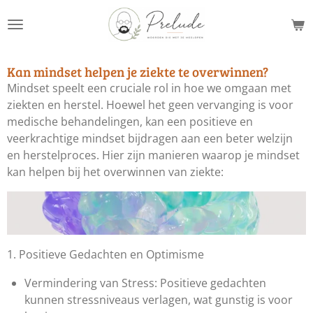
Ga
direct
naar
de
Kan mindset helpen je ziekte te overwinnen?
hoofdinhoud
Mindset speelt een cruciale rol in hoe we omgaan met
ziekten en herstel. Hoewel het geen vervanging is voor
medische behandelingen, kan een positieve en
veerkrachtige mindset bijdragen aan een beter welzijn
en herstelproces. Hier zijn manieren waarop je mindset
kan helpen bij het overwinnen van ziekte:
1. Positieve Gedachten en Optimisme
Vermindering van Stress: Positieve gedachten
kunnen stressniveaus verlagen, wat gunstig is voor