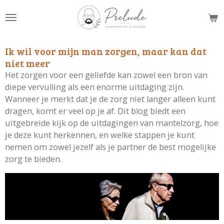
Ga
direct
naar
de
Ik wil voor mijn man zorgen, maar kan dat
hoofdinhoud
niet meer
Het zorgen voor een geliefde kan zowel een bron van
diepe vervulling als een enorme uitdaging zijn.
Wanneer je merkt dat je de zorg niet langer alleen kunt
dragen, komt er veel op je af. Dit blog biedt een
uitgebreide kijk op de uitdagingen van mantelzorg, hoe
je deze kunt herkennen, en welke stappen je kunt
nemen om zowel jezelf als je partner de best mogelijke
zorg te bieden.