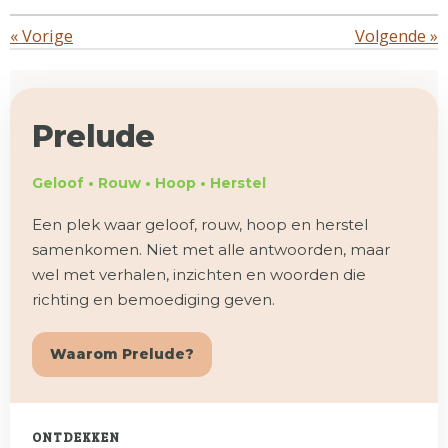
«
Vorige
Volgende
»
Prelude
Geloof • Rouw • Hoop • Herstel
Een plek waar geloof, rouw, hoop en herstel
samenkomen. Niet met alle antwoorden, maar
wel met verhalen, inzichten en woorden die
richting en bemoediging geven.
Waarom Prelude?
ONTDEKKEN