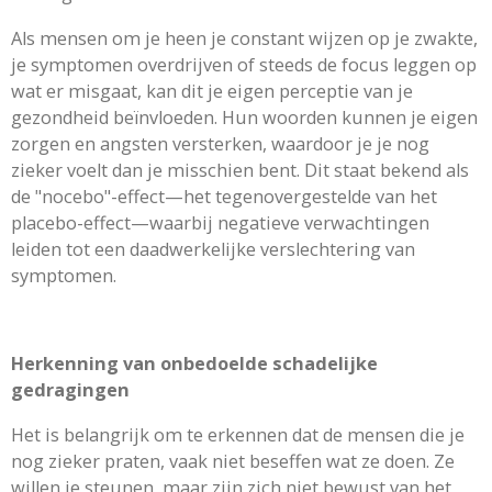
Als mensen om je heen je constant wijzen op je zwakte,
je symptomen overdrijven of steeds de focus leggen op
wat er misgaat, kan dit je eigen perceptie van je
gezondheid beïnvloeden. Hun woorden kunnen je eigen
zorgen en angsten versterken, waardoor je je nog
zieker voelt dan je misschien bent. Dit staat bekend als
de "nocebo"-effect—het tegenovergestelde van het
placebo-effect—waarbij negatieve verwachtingen
leiden tot een daadwerkelijke verslechtering van
symptomen.
Herkenning van onbedoelde schadelijke
gedragingen
Het is belangrijk om te erkennen dat de mensen die je
nog zieker praten, vaak niet beseffen wat ze doen. Ze
willen je steunen, maar zijn zich niet bewust van het