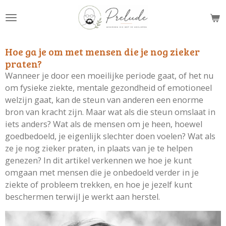
Ga
direct
naar
de
Hoe ga je om met mensen die je nog zieker
hoofdinhoud
praten?
Wanneer je door een moeilijke periode gaat, of het nu
om fysieke ziekte, mentale gezondheid of emotioneel
welzijn gaat, kan de steun van anderen een enorme
bron van kracht zijn. Maar wat als die steun omslaat in
iets anders? Wat als de mensen om je heen, hoewel
goedbedoeld, je eigenlijk slechter doen voelen? Wat als
ze je nog zieker praten, in plaats van je te helpen
genezen? In dit artikel verkennen we hoe je kunt
omgaan met mensen die je onbedoeld verder in je
ziekte of probleem trekken, en hoe je jezelf kunt
beschermen terwijl je werkt aan herstel.