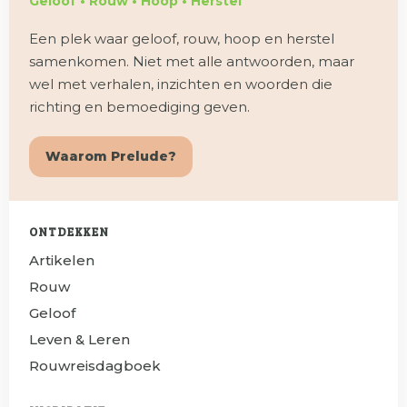
Geloof • Rouw • Hoop • Herstel
Een plek waar geloof, rouw, hoop en herstel
samenkomen. Niet met alle antwoorden, maar
wel met verhalen, inzichten en woorden die
richting en bemoediging geven.
Waarom Prelude?
ONTDEKKEN
Artikelen
Rouw
Geloof
Leven & Leren
Rouwreisdagboek