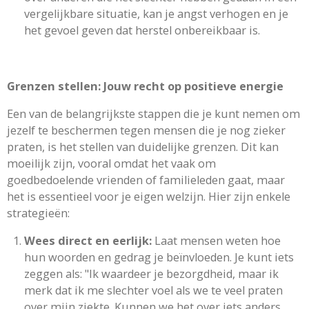
vergelijkbare situatie, kan je angst verhogen en je
het gevoel geven dat herstel onbereikbaar is.
Grenzen stellen: Jouw recht op positieve energie
Een van de belangrijkste stappen die je kunt nemen om
jezelf te beschermen tegen mensen die je nog zieker
praten, is het stellen van duidelijke grenzen. Dit kan
moeilijk zijn, vooral omdat het vaak om
goedbedoelende vrienden of familieleden gaat, maar
het is essentieel voor je eigen welzijn. Hier zijn enkele
strategieën:
Wees direct en eerlijk:
Laat mensen weten hoe
hun woorden en gedrag je beïnvloeden. Je kunt iets
zeggen als: "Ik waardeer je bezorgdheid, maar ik
merk dat ik me slechter voel als we te veel praten
over mijn ziekte. Kunnen we het over iets anders