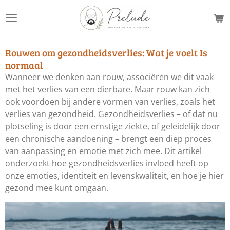
Ga
direct
naar
de
Rouwen om gezondheidsverlies: Wat je voelt Is
hoofdinhoud
normaal
Wanneer we denken aan rouw, associëren we dit vaak
met het verlies van een dierbare. Maar rouw kan zich
ook voordoen bij andere vormen van verlies, zoals het
verlies van gezondheid. Gezondheidsverlies – of dat nu
plotseling is door een ernstige ziekte, of geleidelijk door
een chronische aandoening – brengt een diep proces
van aanpassing en emotie met zich mee. Dit artikel
onderzoekt hoe gezondheidsverlies invloed heeft op
onze emoties, identiteit en levenskwaliteit, en hoe je hier
gezond mee kunt omgaan.