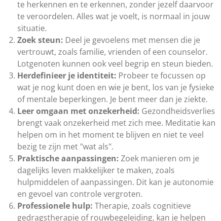
te herkennen en te erkennen, zonder jezelf daarvoor
te veroordelen. Alles wat je voelt, is normaal in jouw
situatie.
Zoek steun:
Deel je gevoelens met mensen die je
vertrouwt, zoals familie, vrienden of een counselor.
Lotgenoten kunnen ook veel begrip en steun bieden.
Herdefinieer je identiteit:
Probeer te focussen op
wat je nog kunt doen en wie je bent, los van je fysieke
of mentale beperkingen. Je bent meer dan je ziekte.
Leer omgaan met onzekerheid:
Gezondheidsverlies
brengt vaak onzekerheid met zich mee. Meditatie kan
helpen om in het moment te blijven en niet te veel
bezig te zijn met "wat als".
Praktische aanpassingen:
Zoek manieren om je
dagelijks leven makkelijker te maken, zoals
hulpmiddelen of aanpassingen. Dit kan je autonomie
en gevoel van controle vergroten.
Professionele hulp:
Therapie, zoals cognitieve
gedragstherapie of rouwbegeleiding, kan je helpen