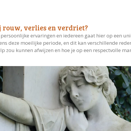
j rouw, verlies en verdriet?
ep persoonlijke ervaringen en iedereen gaat hier op een u
ens deze moeilijke periode, en dit kan verschillende reden
 zou kunnen afwijzen en hoe je op een respectvolle ma