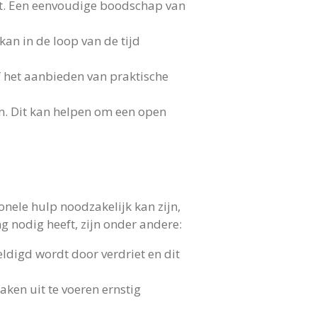
ent. Een eenvoudige boodschap van
an in de loop van de tijd
f het aanbieden van praktische
n. Dit kan helpen om een open
nele hulp noodzakelijk kan zijn,
 nodig heeft, zijn onder andere:
eldigd wordt door verdriet en dit
ken uit te voeren ernstig