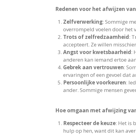
Redenen voor het afwijzen van
Zelfverwerking
: Sommige men
overrompeld voelen door het ve
Trots of zelfredzaamheid
: 
accepteert. Ze willen misschien
Angst voor kwetsbaarheid
: 
anderen kan iemand ertoe aanz
Gebrek aan vertrouwen
: Som
ervaringen of een gevoel dat a
Persoonlijke voorkeuren
: Ie
ander. Sommige mensen geven d
Hoe omgaan met afwijzing van
Respecteer de keuze
: Het is
hulp op hen, want dit kan ave