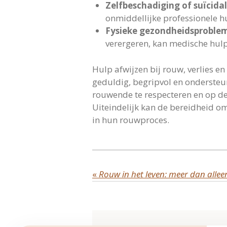
Zelfbeschadiging of suïcida
onmiddellijke professionele hu
Fysieke gezondheidsproble
verergeren, kan medische hulp
Hulp afwijzen bij rouw, verlies e
geduldig, begripvol en ondersteun
rouwende te respecteren en op de
Uiteindelijk kan de bereidheid om 
in hun rouwproces.
«
Rouw in het leven: meer dan allee