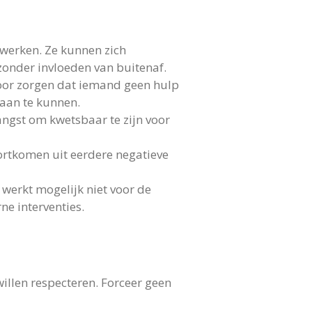
werken. Ze kunnen zich
 zonder invloeden van buitenaf.
voor zorgen dat iemand geen hulp
 aan te kunnen.
angst om kwetsbaar te zijn voor
oortkomen uit eerdere negatieve
 werkt mogelijk niet voor de
e interventies.
illen respecteren. Forceer geen