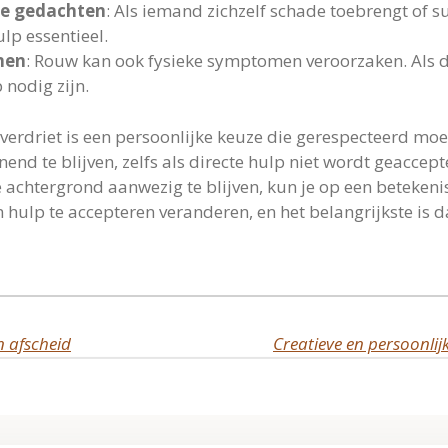
le gedachten
: Als iemand zichzelf schade toebrengt of su
lp essentieel.
men
: Rouw kan ook fysieke symptomen veroorzaken. Al
 nodig zijn.
n verdriet is een persoonlijke keuze die gerespecteerd moe
end te blijven, zelfs als directe hulp niet wordt geaccep
 achtergrond aanwezig te blijven, kun je op een betekeni
hulp te accepteren veranderen, en het belangrijkste is dat
n afscheid