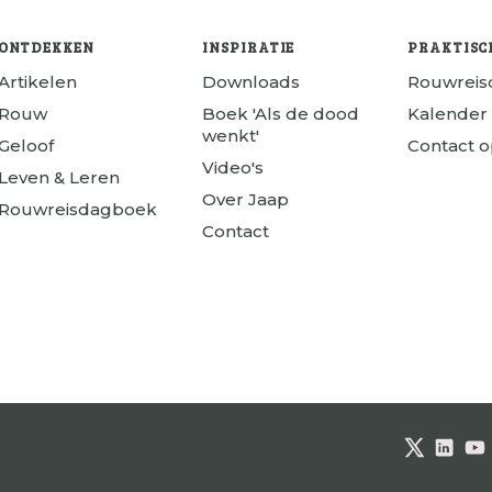
ONTDEKKEN
INSPIRATIE
PRAKTISC
Artikelen
Downloads
Rouwrei
Rouw
Boek 'Als de dood
Kalender
wenkt'
Geloof
Contact 
Video's
Leven & Leren
Over Jaap
Rouwreisdagboek
Contact