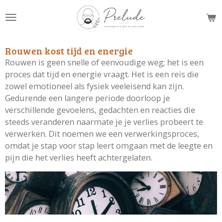
Ga
direct
naar
de
Rouwen kost tijd en energie
hoofdinhoud
Rouwen is geen snelle of eenvoudige weg; het is een
proces dat tijd en energie vraagt. Het is een reis die
zowel emotioneel als fysiek veeleisend kan zijn.
Gedurende een langere periode doorloop je
verschillende gevoelens, gedachten en reacties die
steeds veranderen naarmate je je verlies probeert te
verwerken. Dit noemen we een verwerkingsproces,
omdat je stap voor stap leert omgaan met de leegte en
pijn die het verlies heeft achtergelaten.