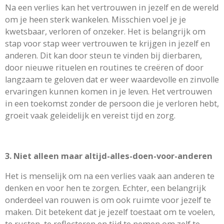
Na een verlies kan het vertrouwen in jezelf en de wereld
om je heen sterk wankelen. Misschien voel je je
kwetsbaar, verloren of onzeker. Het is belangrijk om
stap voor stap weer vertrouwen te krijgen in jezelf en
anderen. Dit kan door steun te vinden bij dierbaren,
door nieuwe rituelen en routines te creëren of door
langzaam te geloven dat er weer waardevolle en zinvolle
ervaringen kunnen komen in je leven. Het vertrouwen
in een toekomst zonder de persoon die je verloren hebt,
groeit vaak geleidelijk en vereist tijd en zorg.
3. Niet alleen maar altijd-alles-doen-voor-anderen
Het is menselijk om na een verlies vaak aan anderen te
denken en voor hen te zorgen. Echter, een belangrijk
onderdeel van rouwen is om ook ruimte voor jezelf te
maken. Dit betekent dat je jezelf toestaat om te voelen,
te rusten, te reflecteren en tijd te nemen om zelf te