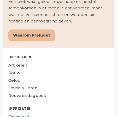
Een plek waar geloof, rouw, hoop en herstel
samenkomen. Niet met alle antwoorden, maar
wel met verhalen, inzichten en woorden die
richting en bemoediging geven.
Waarom Prelude?
ONTDEKKEN
Artikelen
Rouw
Geloof
Leven & Leren
Rouwreisdagboek
INSPIRATIE
Downloads