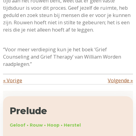
tijd aan het rouwen bent, weet dat er geen vaste
tijdsduur is voor dit proces. Geef jezelf de ruimte, heb
geduld en zoek steun bij mensen die er voor je kunnen
zijn. Rouwen hoeft niet in stilte te gebeuren; het is een
reis die je niet alleen hoeft af te leggen.
“Voor meer verdieping kun je het boek ‘Grief
Counseling and Grief Therapy’ van William Worden
raadplegen.”
«
Vorige
Volgende
»
Prelude
Geloof • Rouw • Hoop • Herstel