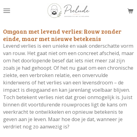
Ga
direct
naar
de
Omgaan met levend verlies: Rouw zonder
hoofdinhoud
einde, maar met nieuwe betekenis
Levend verlies is een unieke en vaak onderschatte vorm
van rouw. Het gaat niet om een concreet afscheid, maar
om het doorlopende besef dat iets niet meer zal zijn
zoals je had gehoopt. Of het nu gaat om een chronische
ziekte, een verbroken relatie, een onvervulde
kinderwens of het verlies van een levensdroom – de
impact is diepgaand en kan jarenlang voelbaar blijven.
Toch betekent verlies niet dat groei onmogelijk is. Juist
binnen dit voortdurende rouwproces ligt de kans om
veerkracht te ontwikkelen en opnieuw betekenis te
geven aan je leven. Maar hoe doe je dat, wanneer je
verdriet nog zo aanwezig is?