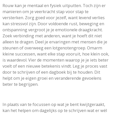
Rouw kan je mentaal en fysiek uitputten. Toch zijn er
manieren om je veerkracht stap voor stap te
versterken. Zorg goed voor jezelf, want levend verlies
kan stressvol zijn. Door voldoende rust, beweging en
ontspanning vergroot je je emotionele draagkracht.
Zoek verbinding met anderen, want je hoeft dit niet
alleen te dragen. Deel je ervaringen met mensen die je
steunen of overweeg een lotgenotengroep. Omarm
kleine successen, want elke stap vooruit, hoe klein ook,
is waardevol. Vier de momenten waarop je je iets beter
voelt of een nieuwe betekenis vindt. Leg je proces vast
door te schrijven of een dagboek bij te houden. Dit
helpt om je eigen groei en veranderende gevoelens
beter te begrijpen.
In plaats van te focussen op wat je bent kwijtgeraakt,
kan het helpen om dagelijks op te schrijven wat er wél