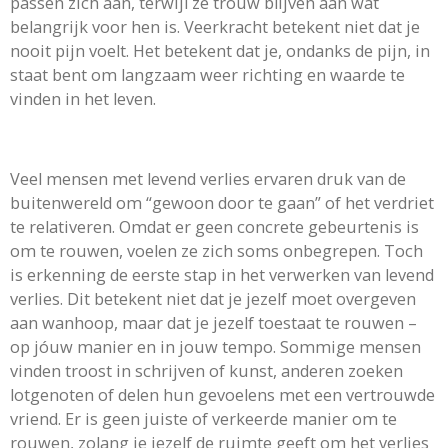
passen zich aan, terwijl ze trouw blijven aan wat
belangrijk voor hen is. Veerkracht betekent niet dat je
nooit pijn voelt. Het betekent dat je, ondanks de pijn, in
staat bent om langzaam weer richting en waarde te
vinden in het leven.
Veel mensen met levend verlies ervaren druk van de
buitenwereld om “gewoon door te gaan” of het verdriet
te relativeren. Omdat er geen concrete gebeurtenis is
om te rouwen, voelen ze zich soms onbegrepen. Toch
is erkenning de eerste stap in het verwerken van levend
verlies. Dit betekent niet dat je jezelf moet overgeven
aan wanhoop, maar dat je jezelf toestaat te rouwen –
op jóuw manier en in jouw tempo. Sommige mensen
vinden troost in schrijven of kunst, anderen zoeken
lotgenoten of delen hun gevoelens met een vertrouwde
vriend. Er is geen juiste of verkeerde manier om te
rouwen, zolang je jezelf de ruimte geeft om het verlies