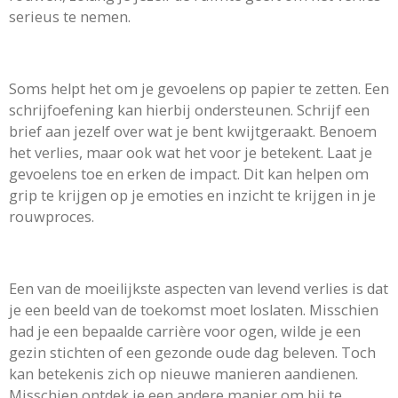
serieus te nemen.
Soms helpt het om je gevoelens op papier te zetten. Een
schrijfoefening kan hierbij ondersteunen. Schrijf een
brief aan jezelf over wat je bent kwijtgeraakt. Benoem
het verlies, maar ook wat het voor je betekent. Laat je
gevoelens toe en erken de impact. Dit kan helpen om
grip te krijgen op je emoties en inzicht te krijgen in je
rouwproces.
Een van de moeilijkste aspecten van levend verlies is dat
je een beeld van de toekomst moet loslaten. Misschien
had je een bepaalde carrière voor ogen, wilde je een
gezin stichten of een gezonde oude dag beleven. Toch
kan betekenis zich op nieuwe manieren aandienen.
Misschien ontdek je een andere manier om bij te