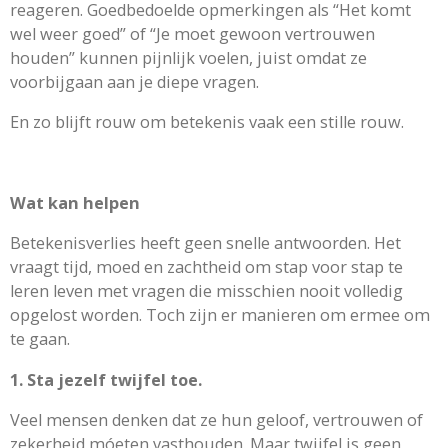
reageren. Goedbedoelde opmerkingen als “Het komt
wel weer goed” of “Je moet gewoon vertrouwen
houden” kunnen pijnlijk voelen, juist omdat ze
voorbijgaan aan je diepe vragen.
En zo blijft rouw om betekenis vaak een stille rouw.
Wat kan helpen
Betekenisverlies heeft geen snelle antwoorden. Het
vraagt tijd, moed en zachtheid om stap voor stap te
leren leven met vragen die misschien nooit volledig
opgelost worden. Toch zijn er manieren om ermee om
te gaan.
1. Sta jezelf twijfel toe.
Veel mensen denken dat ze hun geloof, vertrouwen of
zekerheid móeten vasthouden. Maar twijfel is geen