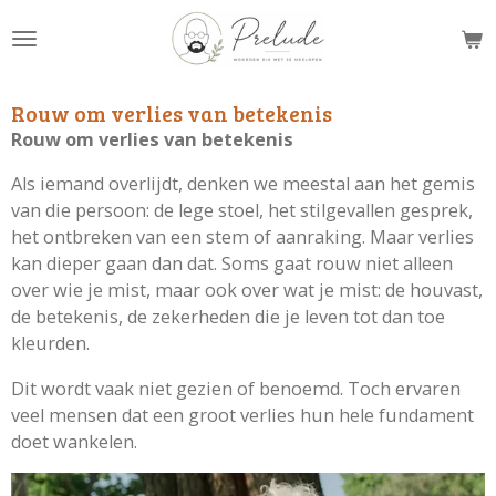
Ga
direct
naar
de
Rouw om verlies van betekenis
hoofdinhoud
Rouw om verlies van betekenis
Als iemand overlijdt, denken we meestal aan het gemis
van die persoon: de lege stoel, het stilgevallen gesprek,
het ontbreken van een stem of aanraking. Maar verlies
kan dieper gaan dan dat. Soms gaat rouw niet alleen
over wie je mist, maar ook over wat je mist: de houvast,
de betekenis, de zekerheden die je leven tot dan toe
kleurden.
Dit wordt vaak niet gezien of benoemd. Toch ervaren
veel mensen dat een groot verlies hun hele fundament
doet wankelen.