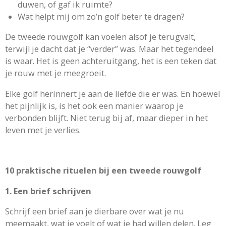
duwen, of gaf ik ruimte?
Wat helpt mij om zo’n golf beter te dragen?
De tweede rouwgolf kan voelen alsof je terugvalt,
terwijl je dacht dat je “verder” was. Maar het tegendeel
is waar. Het is geen achteruitgang, het is een teken dat
je rouw met je meegroeit.
Elke golf herinnert je aan de liefde die er was. En hoewel
het pijnlijk is, is het ook een manier waarop je
verbonden blijft. Niet terug bij af, maar dieper in het
leven met je verlies.
10 praktische rituelen bij een tweede rouwgolf
1. Een brief schrijven
Schrijf een brief aan je dierbare over wat je nu
meemaakt, wat je voelt of wat je had willen delen. Leg