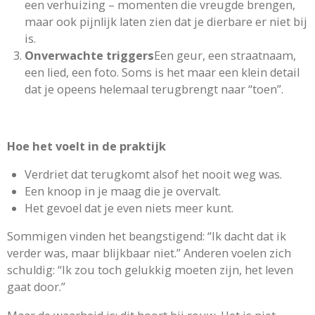
een verhuizing – momenten die vreugde brengen,
maar ook pijnlijk laten zien dat je dierbare er niet bij
is.
Onverwachte triggers
Een geur, een straatnaam,
een lied, een foto. Soms is het maar een klein detail
dat je opeens helemaal terugbrengt naar “toen”.
Hoe het voelt in de praktijk
Verdriet dat terugkomt alsof het nooit weg was.
Een knoop in je maag die je overvalt.
Het gevoel dat je even niets meer kunt.
Sommigen vinden het beangstigend: “Ik dacht dat ik
verder was, maar blijkbaar niet.” Anderen voelen zich
schuldig: “Ik zou toch gelukkig moeten zijn, het leven
gaat door.”