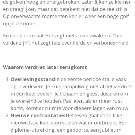
de golven hoog en onafgebroken. Later lijken ze kleiner
en draaglijker, maar dat betekent niet dat de zee stil is.
Op onverwachte momenten kan er weer een hoge golf
op je afkomen.
En dat is normaal. Het zegt niets over zwakte of “niet
verder zijn”. Het zegt iets over liefde en verbondenheid.
Waarom verdriet later terugkomt
Overlevingsstand
In de eerste periode sta je vaak
op “overleven”. Je kunt simpelweg niet al het verdriet
in één keer voelen. Je lichaam en geest doseren om
je overeind te houden. Pas later, als er meer rust
komt, komt er ruimte voor diepere lagen van rouw.
Nieuwe confrontaties
Het leven gaat door. Elke
nieuwe fase kan laten voelen wat er ontbreekt. Een
diploma-uitreiking, een geboorte, een jubileum,