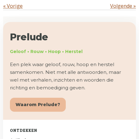
«
Vorige
Volgende
»
Prelude
Geloof • Rouw • Hoop • Herstel
Een plek waar geloof, rouw, hoop en herstel
samenkomen. Niet met alle antwoorden, maar
wel met verhalen, inzichten en woorden die
richting en bemoediging geven.
Waarom Prelude?
ONTDEKKEN