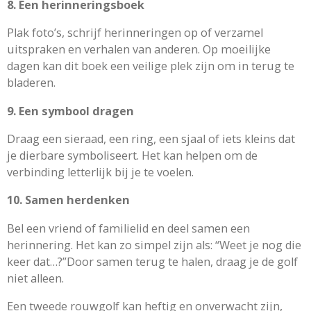
8. Een herinneringsboek
Plak foto’s, schrijf herinneringen op of verzamel
uitspraken en verhalen van anderen. Op moeilijke
dagen kan dit boek een veilige plek zijn om in terug te
bladeren.
9. Een symbool dragen
Draag een sieraad, een ring, een sjaal of iets kleins dat
je dierbare symboliseert. Het kan helpen om de
verbinding letterlijk bij je te voelen.
10. Samen herdenken
Bel een vriend of familielid en deel samen een
herinnering. Het kan zo simpel zijn als: “Weet je nog die
keer dat…?”Door samen terug te halen, draag je de golf
niet alleen.
Een tweede rouwgolf kan heftig en onverwacht zijn,