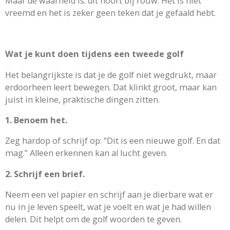
Maar de waarheid is: dit hoort bij rouw. Het is niet
vreemd en het is zeker geen teken dat je gefaald hebt.
Wat je kunt doen tijdens een tweede golf
Het belangrijkste is dat je de golf niet wegdrukt, maar
erdoorheen leert bewegen. Dat klinkt groot, maar kan
juist in kleine, praktische dingen zitten.
1. Benoem het.
Zeg hardop of schrijf op: “Dit is een nieuwe golf. En dat
mag.” Alleen erkennen kan al lucht geven.
2. Schrijf een brief.
Neem een vel papier en schrijf aan je dierbare wat er
nu in je leven speelt, wat je voelt en wat je had willen
delen. Dit helpt om de golf woorden te geven.