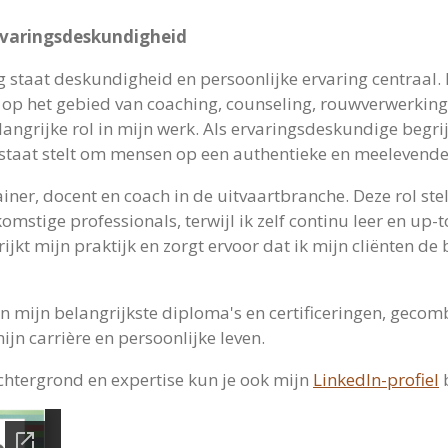
ervaringsdeskundigheid
g staat deskundigheid en persoonlijke ervaring centraal.
d op het gebied van coaching, counseling, rouwverwerking 
langrijke rol in mijn werk. Als ervaringsdeskundige begr
n staat stelt om mensen op een authentieke en meelevend
ainer, docent en coach in de uitvaartbranche. Deze rol ste
omstige professionals, terwijl ik zelf continu leer en up-
rrijkt mijn praktijk en zorgt ervoor dat ik mijn cliënten d
an mijn belangrijkste diploma's en certificeringen, gec
jn carrière en persoonlijke leven.
chtergrond en expertise kun je ook mijn
LinkedIn
-profiel