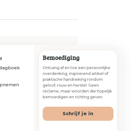
Bemoediging
H
sdagboek
Ontvang af en toe een persoonlijke
overdenking, inspirerend artikel of
praktische handreiking rondom
opnemen
geloof, rouw en herstel. Geen
reclame, maar woorden die hopelijk
bemoedigen en richting geven.
Schrijf je in