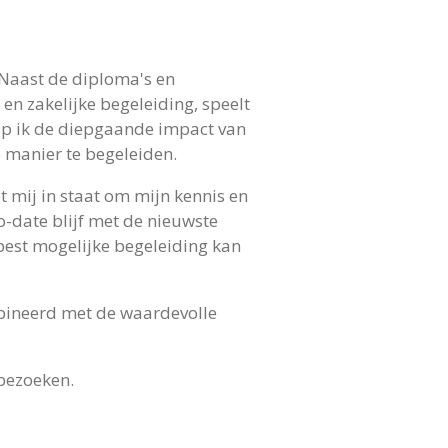
 Naast de diploma's en
en zakelijke begeleiding, speelt
ijp ik de diepgaande impact van
e manier te begeleiden.
lt mij in staat om mijn kennis en
to-date blijf met de nieuwste
e best mogelijke begeleiding kan
ombineerd met de waardevolle
bezoeken.