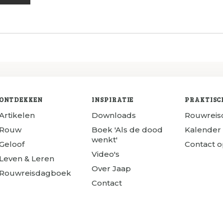
ONTDEKKEN
INSPIRATIE
PRAKTISC
Artikelen
Downloads
Rouwrei
Rouw
Boek 'Als de dood
Kalender
wenkt'
Geloof
Contact 
Video's
Leven & Leren
Over Jaap
Rouwreisdagboek
Contact