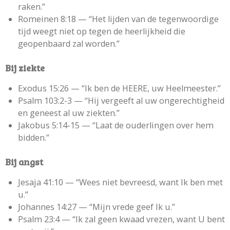
raken.”
Romeinen 8:18 —
“Het lijden van de tegenwoordige
tijd weegt niet op tegen de heerlijkheid die
geopenbaard zal worden.”
Bij ziekte
Exodus 15:26 —
“Ik ben de HEERE, uw Heelmeester.”
Psalm 103:2-3 —
“Hij vergeeft al uw ongerechtigheid
en geneest al uw ziekten.”
Jakobus 5:14-15 —
“Laat de ouderlingen over hem
bidden.”
Bij angst
Jesaja 41:10 —
“Wees niet bevreesd, want Ik ben met
u.”
Johannes 14:27 —
“Mijn vrede geef Ik u.”
Psalm 23:4 —
“Ik zal geen kwaad vrezen, want U bent