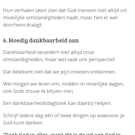
Hun verhalen laten zien dat God mensen niet altijd uit
moeilijke omstandigheden haalt, maar hen er wel
doorheen draagt.
6. Moedig dankbaarheid aan
Dankbaarheid verandert niet altijd onze
omstandigheden, maar wel vaak ons perspectief.
Dat betekent niet dat we pijn moeten ontkennen.
Wel mogen we leren om, midden in moeilijke dagen,
ook Gods trouw te blijven zien.
Een dankbaarheidsdagboek kan daarbij helpen.
Schrijf iedere dag één of twee dingen op waarvoor je
God kunt danken.
“Dank God in alles, want dit is de wil van God in