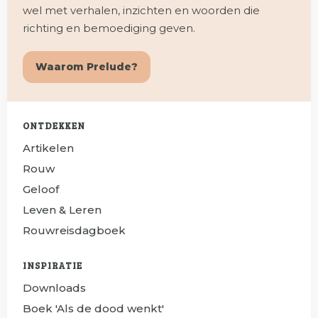
wel met verhalen, inzichten en woorden die
richting en bemoediging geven.
Waarom Prelude?
ONTDEKKEN
Artikelen
Rouw
Geloof
Leven & Leren
Rouwreisdagboek
INSPIRATIE
Downloads
Boek 'Als de dood wenkt'