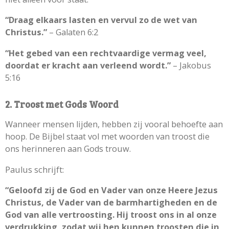
“Draag elkaars lasten en vervul zo de wet van
Christus.”
– Galaten 6:2
“Het gebed van een rechtvaardige vermag veel,
doordat er kracht aan verleend wordt.”
– Jakobus
5:16
2. Troost met Gods Woord
Wanneer mensen lijden, hebben zij vooral behoefte aan
hoop. De Bijbel staat vol met woorden van troost die
ons herinneren aan Gods trouw.
Paulus schrijft:
“Geloofd zij de God en Vader van onze Heere Jezus
Christus, de Vader van de barmhartigheden en de
God van alle vertroosting. Hij troost ons in al onze
verdrukking, zodat wij hen kunnen troosten die in