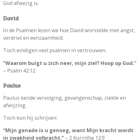
God afwezig is.
David
In de Psalmen lezen we hoe David worstelde met angst,
verdriet en eenzaamheid.
Toch eindigen veel psalmen in vertrouwen.
“Waarom buigt u zich neer, mijn ziel? Hoop op God.”
– Psalm 42:12
Paulus
Paulus kende vervolging, gevangenschap, ziekte en
afwijzing.
Toch kon hij schrijven:
“Mijn genade is u genoeg, want Mijn kracht wordt
in zwakheid volbracht.”
– 2 Korinthe 12:9