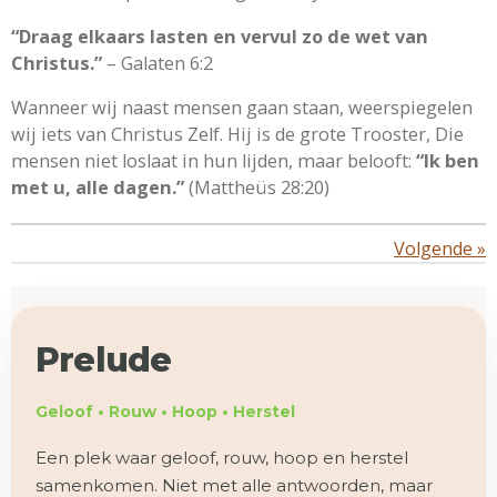
“Draag elkaars lasten en vervul zo de wet van
Christus.”
– Galaten 6:2
Wanneer wij naast mensen gaan staan, weerspiegelen
wij iets van Christus Zelf. Hij is de grote Trooster, Die
mensen niet loslaat in hun lijden, maar belooft:
“Ik ben
met u, alle dagen.”
(Mattheüs 28:20)
Volgende
»
Prelude
Geloof • Rouw • Hoop • Herstel
Een plek waar geloof, rouw, hoop en herstel
samenkomen. Niet met alle antwoorden, maar