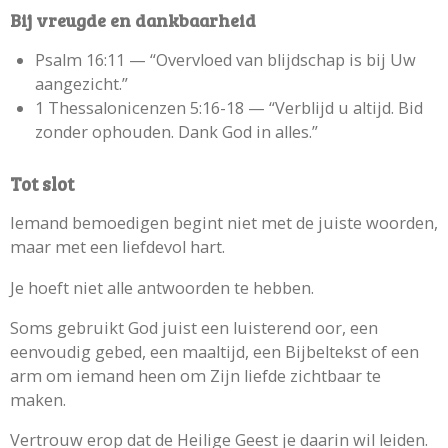
Bij vreugde en dankbaarheid
Psalm 16:11 —
“Overvloed van blijdschap is bij Uw
aangezicht.”
1 Thessalonicenzen 5:16-18 —
“Verblijd u altijd. Bid
zonder ophouden. Dank God in alles.”
Tot slot
Iemand bemoedigen begint niet met de juiste woorden,
maar met een liefdevol hart.
Je hoeft niet alle antwoorden te hebben.
Soms gebruikt God juist een luisterend oor, een
eenvoudig gebed, een maaltijd, een Bijbeltekst of een
arm om iemand heen om Zijn liefde zichtbaar te
maken.
Vertrouw erop dat de Heilige Geest je daarin wil leiden.