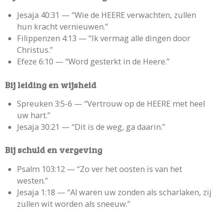
Jesaja 40:31 —
“Wie de HEERE verwachten, zullen
hun kracht vernieuwen.”
Filippenzen 4:13 —
“Ik vermag alle dingen door
Christus.”
Efeze 6:10 —
“Word gesterkt in de Heere.”
Bij leiding en wijsheid
Spreuken 3:5-6 —
“Vertrouw op de HEERE met heel
uw hart.”
Jesaja 30:21 —
“Dit is de weg, ga daarin.”
Bij schuld en vergeving
Psalm 103:12 —
“Zo ver het oosten is van het
westen.”
Jesaja 1:18 —
“Al waren uw zonden als scharlaken, zij
zullen wit worden als sneeuw.”