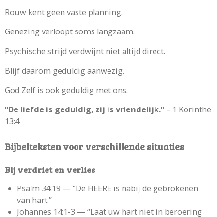
Rouw kent geen vaste planning.
Genezing verloopt soms langzaam.
Psychische strijd verdwijnt niet altijd direct.
Blijf daarom geduldig aanwezig.
God Zelf is ook geduldig met ons.
“De liefde is geduldig, zij is vriendelijk.”
– 1 Korinthe
13:4
Bijbelteksten voor verschillende situaties
Bij verdriet en verlies
Psalm 34:19 —
“De HEERE is nabij de gebrokenen
van hart.”
Johannes 14:1-3 —
“Laat uw hart niet in beroering