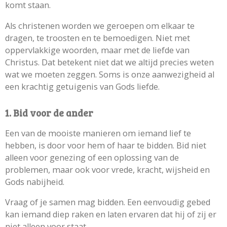
komt staan.
Als christenen worden we geroepen om elkaar te
dragen, te troosten en te bemoedigen. Niet met
oppervlakkige woorden, maar met de liefde van
Christus. Dat betekent niet dat we altijd precies weten
wat we moeten zeggen. Soms is onze aanwezigheid al
een krachtig getuigenis van Gods liefde.
1. Bid voor de ander
Een van de mooiste manieren om iemand lief te
hebben, is door voor hem of haar te bidden. Bid niet
alleen voor genezing of een oplossing van de
problemen, maar ook voor vrede, kracht, wijsheid en
Gods nabijheid.
Vraag of je samen mag bidden. Een eenvoudig gebed
kan iemand diep raken en laten ervaren dat hij of zij er
niet alleen voor staat.