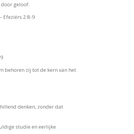
door geloof.
– Efeziërs 2:8-9
19
behoren zij tot de kern van het
hillend denken, zonder dat
ldige studie en eerlijke