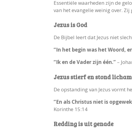
Essentiële waarheden zijn de gelo
van het evangelie weinig over. Z
Jezus is God
De Bijbel leert dat Jezus niet sle
“In het begin was het Woord, e
“Ik en de Vader zijn één.”
– Joha
Jezus stierf en stond licham
De opstanding van Jezus vormt het
“En als Christus niet is opgewe
Korinthe 15:14
Redding is uit genade