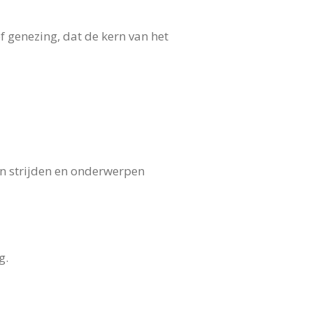
f genezing, dat de kern van het
n strijden en onderwerpen
g.