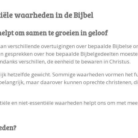
tiële waarheden in de Bijbel
lpt om samen te groeien in geloof
taan verschillende overtuigingen over bepaalde Bijbelse o
en gesprekken over hoe bepaalde Bijbelgedeelten moest
ndanks verschillen, de eenheid te bewaren in Christus.
ijk hetzelfde gewicht. Sommige waarheden vormen het fu
elangrijk, maar daarover kunnen oprechte christenen, die
tiële en niet-essentiële waarheden helpt ons om met meer
eden?