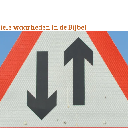
tiële waarheden in de Bijbel