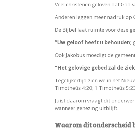
Veel christenen geloven dat God 
Anderen leggen meer nadruk op Go
De Bijbel laat ruimte voor deze g
“Uw geloof heeft u behouden; 
Ook Jakobus moedigt de gemeente
“Het gelovige gebed zal de zie
Tegelijkertijd zien we in het Nie
Timotheüs 4:20; 1 Timotheüs 5:23
Juist daarom vraagt dit onderwe
wanneer genezing uitblijft.
Waarom dit onderscheid b