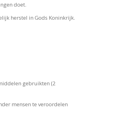
ingen doet.
jk herstel in Gods Koninkrijk.
 middelen gebruikten (2
nder mensen te veroordelen