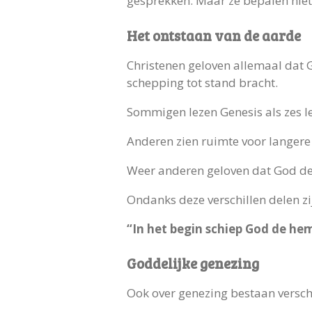
gesprekken. Maar ze bepalen niet 
Het ontstaan van de aarde
Christenen geloven allemaal dat 
schepping tot stand bracht.
Sommigen lezen Genesis als zes le
Anderen zien ruimte voor langere
Weer anderen geloven dat God de 
Ondanks deze verschillen delen zi
“In het begin schiep God de hem
Goddelijke genezing
Ook over genezing bestaan verschi