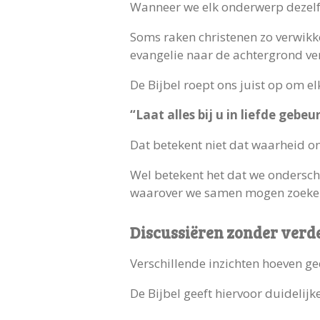
Wanneer we elk onderwerp dezelf
Soms raken christenen zo verwikke
evangelie naar de achtergrond ve
De Bijbel roept ons juist op om el
“Laat alles bij u in liefde gebeu
Dat betekent niet dat waarheid on
Wel betekent het dat we ondersc
waarover we samen mogen zoeke
Discussiëren zonder verd
Verschillende inzichten hoeven gee
De Bijbel geeft hiervoor duidelijke