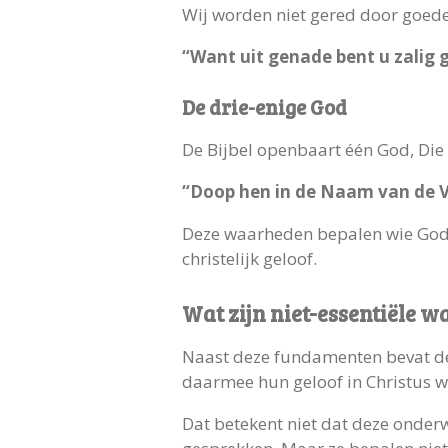
Wij worden niet gered door goede
“Want uit genade bent u zalig 
De drie-enige God
De Bijbel openbaart één God, Die
“Doop hen in de Naam van de Va
Deze waarheden bepalen wie God i
christelijk geloof.
Wat zijn niet-essentiële 
Naast deze fundamenten bevat de
daarmee hun geloof in Christus w
Dat betekent niet dat deze onderw