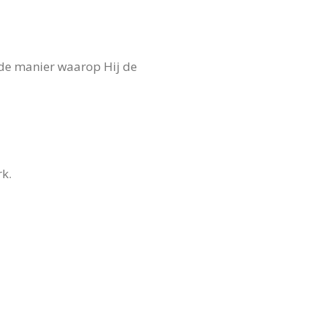
 de manier waarop Hij de
k.