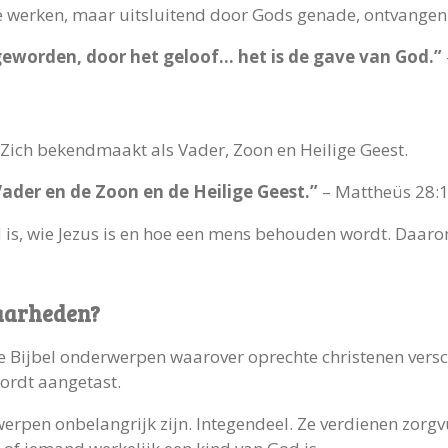
 werken, maar uitsluitend door Gods genade, ontvangen 
geworden, door het geloof… het is de gave van God.”
 Zich bekendmaakt als Vader, Zoon en Heilige Geest.
der en de Zoon en de Heilige Geest.”
– Mattheüs 28:
s, wie Jezus is en hoe een mens behouden wordt. Daarom 
waarheden?
 Bijbel onderwerpen waarover oprechte christenen versc
ordt aangetast.
erpen onbelangrijk zijn. Integendeel. Ze verdienen zorgvu