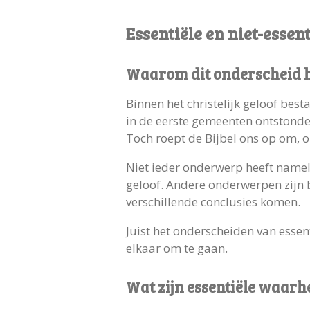
Essentiële en niet-essen
Waarom dit onderscheid he
Binnen het christelijk geloof bes
in de eerste gemeenten ontstond
Toch roept de Bijbel ons op om, o
Niet ieder onderwerp heeft namel
geloof. Andere onderwerpen zijn b
verschillende conclusies komen.
Juist het onderscheiden van essen
elkaar om te gaan.
Wat zijn essentiële waarh