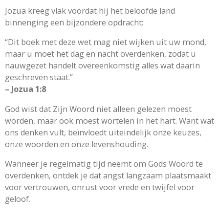
Jozua kreeg vlak voordat hij het beloofde land
binnenging een bijzondere opdracht:
“Dit boek met deze wet mag niet wijken uit uw mond,
maar u moet het dag en nacht overdenken, zodat u
nauwgezet handelt overeenkomstig alles wat daarin
geschreven staat.”
– Jozua 1:8
God wist dat Zijn Woord niet alleen gelezen moest
worden, maar ook moest wortelen in het hart. Want wat
ons denken vult, beïnvloedt uiteindelijk onze keuzes,
onze woorden en onze levenshouding.
Wanneer je regelmatig tijd neemt om Gods Woord te
overdenken, ontdek je dat angst langzaam plaatsmaakt
voor vertrouwen, onrust voor vrede en twijfel voor
geloof.