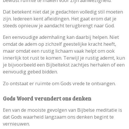
bewust ruimte te maken voor Zijn aanwezigheid.
Dat betekent niet dat je gedachten volledig stil moeten
zijn. Iedereen kent afleidingen. Het gaat erom dat je
steeds opnieuw je aandacht terugbrengt naar God.
Een eenvoudige ademhaling kan daarbij helpen. Niet
omdat de adem op zichzelf geestelijke kracht heeft,
maar omdat een rustig lichaam vaak helpt om ook
innerlijk tot rust te komen. Terwijl je rustig ademt, kun
je bijvoorbeeld een Bijbeltekst zachtjes herhalen of een
eenvoudig gebed bidden.
Zo ontstaat er ruimte om Gods vrede te ontvangen.
Gods Woord verandert ons denken
Een van de mooiste gevolgen van Bijbelse meditatie is
dat Gods waarheid langzaam ons denken begint te
vernieuwen.