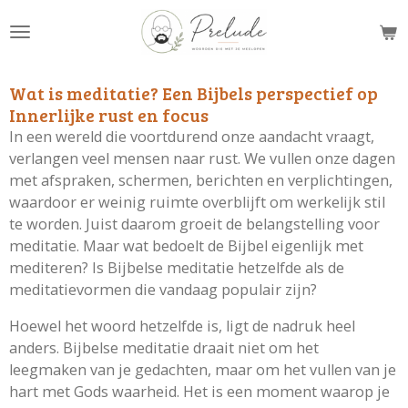
Ga
direct
naar
de
Wat is meditatie? Een Bijbels perspectief op
hoofdinhoud
Innerlijke rust en focus
In een wereld die voortdurend onze aandacht vraagt,
verlangen veel mensen naar rust. We vullen onze dagen
met afspraken, schermen, berichten en verplichtingen,
waardoor er weinig ruimte overblijft om werkelijk stil
te worden. Juist daarom groeit de belangstelling voor
meditatie. Maar wat bedoelt de Bijbel eigenlijk met
mediteren? Is Bijbelse meditatie hetzelfde als de
meditatievormen die vandaag populair zijn?
Hoewel het woord hetzelfde is, ligt de nadruk heel
anders. Bijbelse meditatie draait niet om het
leegmaken van je gedachten, maar om het vullen van je
hart met Gods waarheid. Het is een moment waarop je