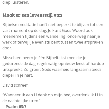
diep luisteren.
Maak er een levensstijl van
Bijbelse meditatie hoeft niet beperkt te blijven tot een
vast moment op de dag. Je kunt Gods Woord ook
meenemen tijdens een wandeling, onderweg naar je
werk of terwijl je even stil bent tussen twee afspraken
door.
Misschien neem je één Bijbeltekst mee die je
gedurende de dag regelmatig opnieuw leest of hardop
uitspreekt. Zo groeit Gods waarheid langzaam steeds
dieper in je hart.
David schreef:
“Wanneer ik aan U denk op mijn bed, overdenk ik U in
de nachtelijke uren.”
– Psalm 63:7