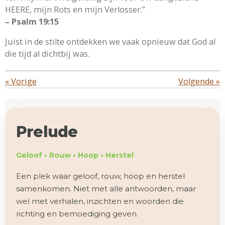
HEERE, mijn Rots en mijn Verlosser.”
– Psalm 19:15
Juist in de stilte ontdekken we vaak opnieuw dat God al
die tijd al dichtbij was.
«
Vorige
Volgende
»
Prelude
Geloof • Rouw • Hoop • Herstel
Een plek waar geloof, rouw, hoop en herstel
samenkomen. Niet met alle antwoorden, maar
wel met verhalen, inzichten en woorden die
richting en bemoediging geven.