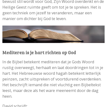
bewust stil wordt voor God, Zijn Woord overdenkt en de
Heilige Geest ruimte geeft om tot je te spreken. Het is
geen techniek om jezelf te veranderen, maar een
manier om dichter bij God te leven.
Mediteren is je hart richten op God
In de Bijbel betekent mediteren dat je Gods Woord
rustig overweegt, herhaalt en laat doordringen tot in je
hart. Het Hebreeuwse woord
hagah
betekent letterlijk
peinzen, zacht uitspreken of voortdurend overdenken.
Het beschrijft iemand die niet vluchtig een Bijbeltekst
leest, maar deze als het ware meeneemt door de dag
heen.
David schrijft: