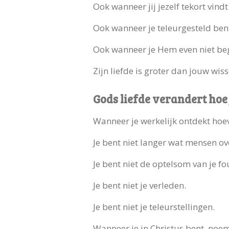
Ook wanneer jij jezelf tekort vindt
Ook wanneer je teleurgesteld ben
Ook wanneer je Hem even niet beg
Zijn liefde is groter dan jouw wis
Gods liefde verandert hoe j
Wanneer je werkelijk ontdekt hoeve
Je bent niet langer wat mensen ov
Je bent niet de optelsom van je fo
Je bent niet je verleden.
Je bent niet je teleurstellingen.
Wanneer je in Christus bent, noemt