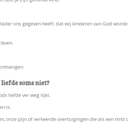
de Vader ons gegeven heeft: dat wij kinderen van God wor
 leven.
 ontvangen.
iefde soms niet?
 liefde ver weg lijkt.
n is.
, onze pijn of verkeerde overtuigingen die als een mist 