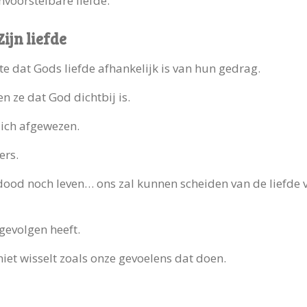
onvoorstelbare liefde.
ijn liefde
e dat Gods liefde afhankelijk is van hun gedrag.
n ze dat God dichtbij is.
zich afgewezen.
ers.
dood noch leven… ons zal kunnen scheiden van de liefde va
gevolgen heeft.
niet wisselt zoals onze gevoelens dat doen.