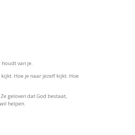
 houdt van je.
jkt. Hoe je naar jezelf kijkt. Hoe
 Ze geloven dat God bestaat,
 wil helpen.