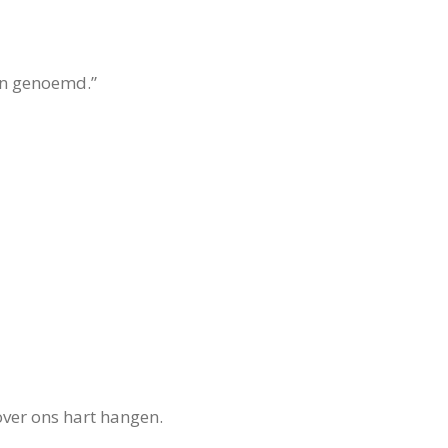
den genoemd.”
over ons hart hangen.