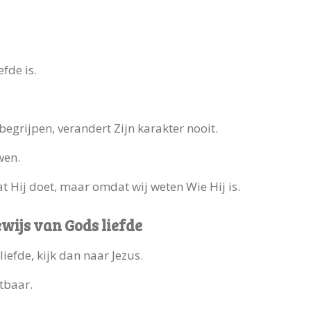
fde is.
begrijpen, verandert Zijn karakter nooit.
wen.
at Hij doet, maar omdat wij weten Wie Hij is.
ewijs van Gods liefde
liefde, kijk dan naar Jezus.
tbaar.