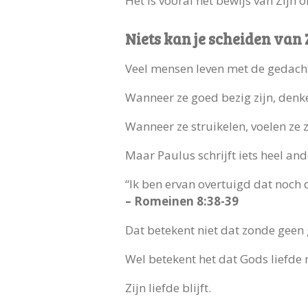
Het is vooral het bewijs van Zijn 
Niets kan je scheiden van Z
Veel mensen leven met de gedacht
Wanneer ze goed bezig zijn, denke
Wanneer ze struikelen, voelen ze 
Maar Paulus schrijft iets heel and
“Ik ben ervan overtuigd dat noch 
– Romeinen 8:38-39
Dat betekent niet dat zonde geen 
Wel betekent het dat Gods liefde 
Zijn liefde blijft.