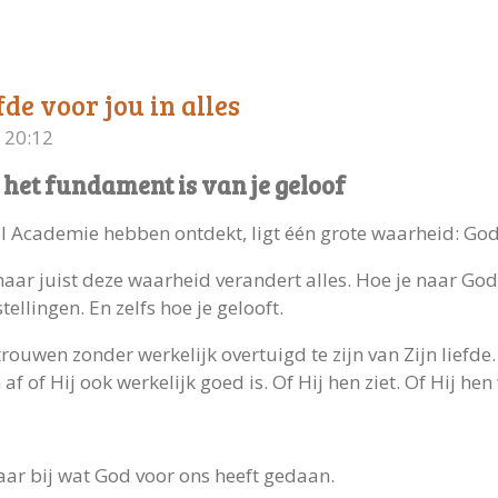
de voor jou in alles
 20:12
 het fundament is van je geloof
el Academie hebben ontdekt, ligt één grote waarheid: God
ar juist deze waarheid verandert alles. Hoe je naar God ki
ellingen. En zelfs hoe je gelooft.
ouwen zonder werkelijk overtuigd te zijn van Zijn liefde.
 of Hij ook werkelijk goed is. Of Hij hen ziet. Of Hij hen
aar bij wat God voor ons heeft gedaan.