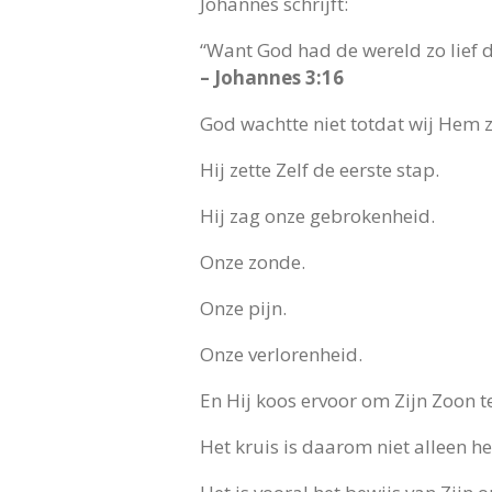
Johannes schrijft:
“Want God had de wereld zo lief d
– Johannes 3:16
God wachtte niet totdat wij Hem 
Hij zette Zelf de eerste stap.
Hij zag onze gebrokenheid.
Onze zonde.
Onze pijn.
Onze verlorenheid.
En Hij koos ervoor om Zijn Zoon 
Het kruis is daarom niet alleen h