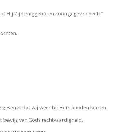
at Hij Zijn eniggeboren Zoon gegeven heeft.”
zochten.
te geven zodat wij weer bij Hem konden komen.
et bewijs van Gods rechtvaardigheid.