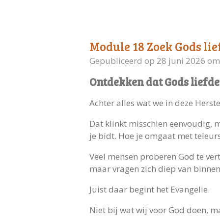
Module 18 Zoek Gods lief
Gepubliceerd op 28 juni 2026 om
Ontdekken dat Gods liefde
Achter alles wat we in deze Herst
Dat klinkt misschien eenvoudig, ma
je bidt. Hoe je omgaat met teleurst
Veel mensen proberen God te vertr
maar vragen zich diep van binnen af
Juist daar begint het Evangelie.
Niet bij wat wij voor God doen, m