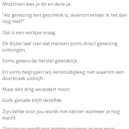
Misschien lees je dit en denk je:
“Als genezing een geschenk is, waarom ervaar ik het dan
nog niet?”
Dat is een eerlijke vraag.
De Bijbel laat zien dat mensen soms direct genezing
ontvingen.
Soms gebeurde herstel geleidelijk.
En soms begrijpen wij eenvoudigweg niet waarom een
doorbraak uitblijft.
Maar één ding verandert nooit:
Gods genade blijft dezelfde.
Zijn liefde voor jou wordt niet kleiner wanneer je nog
wacht.
Zijn trouw wordt niet minder wanneer je nog geen