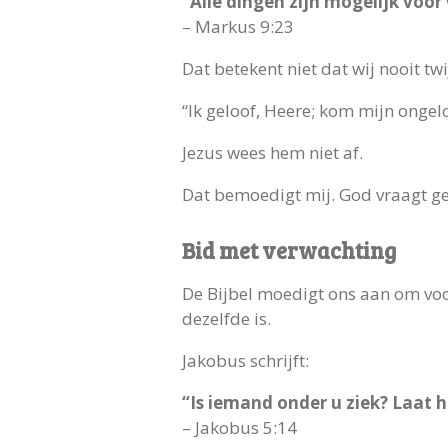
“Alle dingen zijn mogelijk voor
– Markus 9:23
Dat betekent niet dat wij nooit tw
“Ik geloof, Heere; kom mijn ongelo
Jezus wees hem niet af.
Dat bemoedigt mij. God vraagt gee
Bid met verwachting
De Bijbel moedigt ons aan om vo
dezelfde is.
Jakobus schrijft:
“Is iemand onder u ziek? Laat h
– Jakobus 5:14