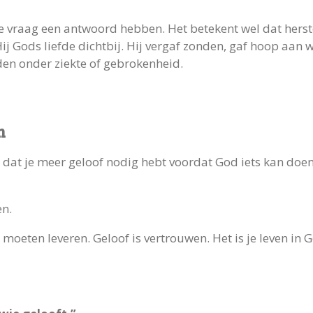
re vraag een antwoord hebben. Het betekent wel dat herste
j Gods liefde dichtbij. Hij vergaf zonden, gaf hoop aan
den onder ziekte of gebrokenheid.
n
dat je meer geloof nodig hebt voordat God iets kan doen.
en.
ij moeten leveren. Geloof is vertrouwen. Het is je leven 