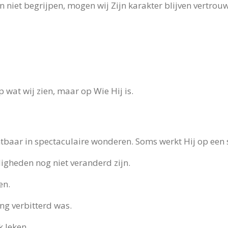
niet begrijpen, mogen wij Zijn karakter blijven vertrou
p wat wij zien, maar op Wie Hij is.
htbaar in spectaculaire wonderen. Soms werkt Hij op een s
digheden nog niet veranderd zijn.
en.
ang verbitterd was.
k leken.