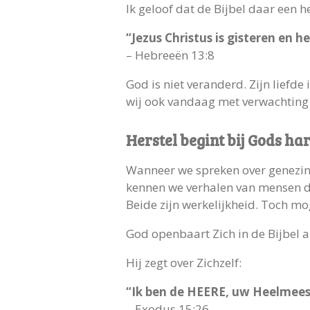
Ik geloof dat de Bijbel daar een 
“Jezus Christus is gisteren en 
– Hebreeën 13:8
God is niet veranderd. Zijn liefd
wij ook vandaag met verwachting
Herstel begint bij Gods har
Wanneer we spreken over genezing,
kennen we verhalen van mensen di
Beide zijn werkelijkheid. Toch mo
God openbaart Zich in de Bijbel al
Hij zegt over Zichzelf:
“Ik ben de HEERE, uw Heelmees
– Exodus 15:26