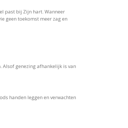
l past bij Zijn hart. Wanneer
 wie geen toekomst meer zag en
 Alsof genezing afhankelijk is van
in Gods handen leggen en verwachten