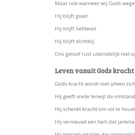
Maar ook wanneer wij Gods wegen 
Hij blijft goed.
Hij blijft liefdevol.
Hij blijft dichtbij.
Ons geloof rust uiteindelijk niet o
Leven vanuit Gods kracht
Gods kracht wordt niet alleen zic
Hij geeft vrede terwijl de omstan
Hij schenkt kracht om vol te houd
Hij vernieuwt een hart dat jarenl
Hij herstelt relaties die onmogelij