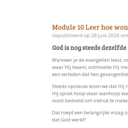
Module 10 Leer hoe won
Gepubliceerd op 28 juni 2026 om
God is nog steeds dezelfde
Wanneer je de evangeliën leest, o
waar Hij kwam, ontmoette Hij men
een verleden dat hen gevangenhie
Steeds opnieuw lezen we dat Hij
Hij sprak hoop waar wanhoop was
nooit bedoeld om indruk te maken.
Dat roept een belangrijke vraag o
dat God werkt?