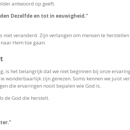
helder antwoord op geeft.
heden Dezelfde en tot in eeuwigheid.”
e is niet veranderd. Zijn verlangen om mensen te herstell
 naar Hem toe gaan.
t
 is het belangrijk dat we niet beginnen bij onze ervari
e wonderbaarlijk zijn genezen. Soms kennen we juist ver
gen die ervaringen nooit bepalen wie God is.
s de God die herstelt.
ter.”