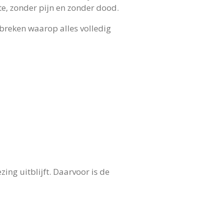
te, zonder pijn en zonder dood.
breken waarop alles volledig
ing uitblijft. Daarvoor is de