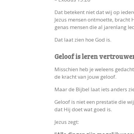
Dat betekent niet dat wij op iede
Jezus mensen ontmoette, bracht Hi
genas mensen die al jarenlang le
Dat laat zien hoe God is.
Geloof is leren vertrouwe
Misschien heb je weleens gedacht 
de kracht van jouw geloof.
Maar de Bijbel laat iets anders zi
Geloof is niet een prestatie die w
dat Hij doet wat goed is.
Jezus zegt: