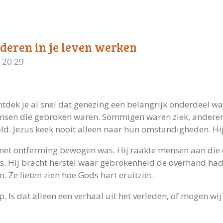
deren in je leven werken
 20:29
ntdek je al snel dat genezing een belangrijk onderdeel wa
sen die gebroken waren. Sommigen waren ziek, anderen l
ld. Jezus keek nooit alleen naar hun omstandigheden. Hij
 met ontferming bewogen was. Hij raakte mensen aan di
. Hij bracht herstel waar gebrokenheid de overhand had
 Ze lieten zien hoe Gods hart eruitziet.
p. Is dat alleen een verhaal uit het verleden, of mogen w