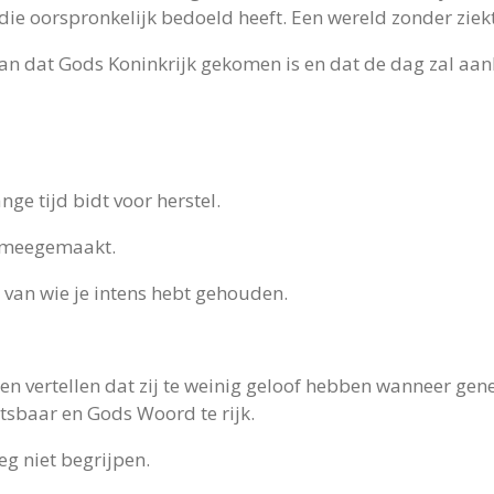
 die oorspronkelijk bedoeld heeft. Een wereld zonder ziek
aan dat Gods Koninkrijk gekomen is en dat de dag zal aan
ange tijd bidt voor herstel.
n meegemaakt.
 van wie je intens hebt gehouden.
n vertellen dat zij te weinig geloof hebben wanneer genez
etsbaar en Gods Woord te rijk.
eg niet begrijpen.