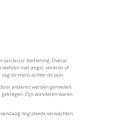
s van Jezus’ bediening. Overal
eefden met angst, verdriet of
 zag de mens achter de pijn.
e door anderen werden gemeden.
 gekregen. Zijn wonderen waren
ij vandaag nog steeds verwachten