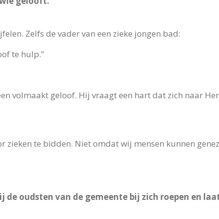
 wie gelooft.”
ijfelen. Zelfs de vader van een zieke jongen bad:
of te hulp.”
n volmaakt geloof. Hij vraagt een hart dat zich naar Hem
or zieken te bidden. Niet omdat wij mensen kunnen gen
ij de oudsten van de gemeente bij zich roepen en laat