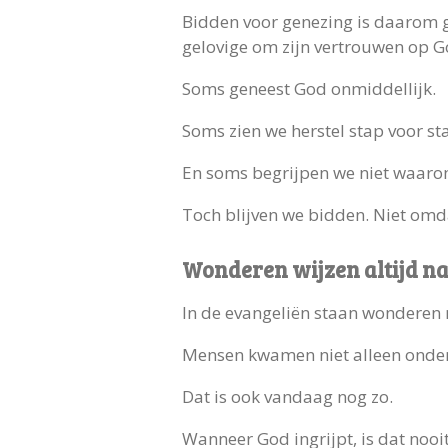
Bidden voor genezing is daarom g
gelovige om zijn vertrouwen op Go
Soms geneest God onmiddellijk.
Soms zien we herstel stap voor st
En soms begrijpen we niet waarom
Toch blijven we bidden. Niet omd
Wonderen wijzen altijd n
In de evangeliën staan wonderen n
Mensen kwamen niet alleen onder 
Dat is ook vandaag nog zo.
Wanneer God ingrijpt, is dat noo