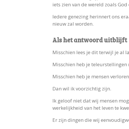
iets zien van de wereld zoals God
Iedere genezing herinnert ons er
nieuw zal worden.
Als het antwoord uitblijft
Misschien lees je dit terwijl je al l
Misschien heb je teleurstellinge
Misschien heb je mensen verloren
Dan wil ik voorzichtig zijn.
Ik geloof niet dat wij mensen moge
werkelijkheid van het leven te kw
Er zijn dingen die wij eenvoudigw