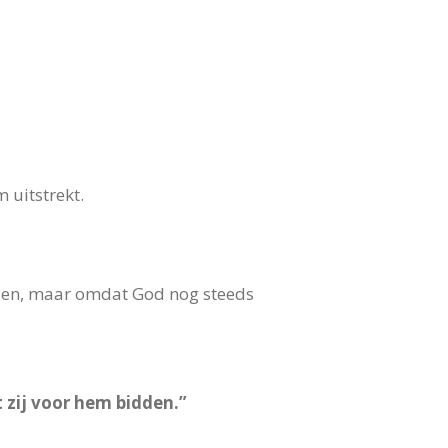
 uitstrekt.
ezen, maar omdat God nog steeds
 zij voor hem bidden.”