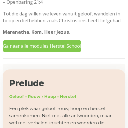
– Openbaring 21:4
Tot die dag willen we leven vanuit geloof, wandelen in
hoop en liefhebben zoals Christus ons heeft liefgehad.
Maranatha. Kom, Heer Jezus.
Ga naar alle modules Herstel School
Prelude
Geloof • Rouw • Hoop • Herstel
Een plek waar geloof, rouw, hoop en herstel
samenkomen. Niet met alle antwoorden, maar
wel met verhalen, inzichten en woorden die