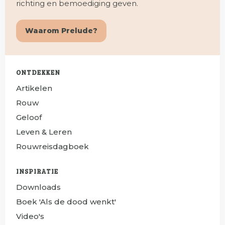
richting en bemoediging geven.
Waarom Prelude?
ONTDEKKEN
Artikelen
Rouw
Geloof
Leven & Leren
Rouwreisdagboek
INSPIRATIE
Downloads
Boek 'Als de dood wenkt'
Video's