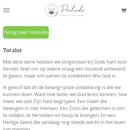
Ga
direct
naar
de
Terug naar modules
hoofdinhoud
Tot slot
Met deze serie hebben we stilgestaan bij Gods hart voor
herstel. Niet om op iedere vraag een sluitend antwoord
te geven, maar om samen te ontdekken Wie God is.
Ik geloof dat dit de belangrijkste ontdekking is die we
kunnen doen. Want hoe beter we God leren kennen, hoe
meer we ook Zijn hart begrijpen. Een Vader die
bewogen is met mensen. Een Zoon die gekomen is om
te redden, te herstellen en hoop te brengen. En een
Heilige Geest die vandaag nog steeds werkt in het leven
van mensen.