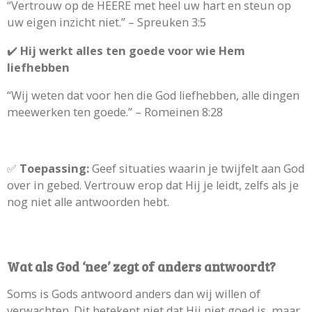
“Vertrouw op de HEERE met heel uw hart en steun op
uw eigen inzicht niet.” – Spreuken 3:5
✔️
Hij werkt alles ten goede voor wie Hem
liefhebben
“Wij weten dat voor hen die God liefhebben, alle dingen
meewerken ten goede.” – Romeinen 8:28
✅
Toepassing:
Geef situaties waarin je twijfelt aan God
over in gebed. Vertrouw erop dat Hij je leidt, zelfs als je
nog niet alle antwoorden hebt.
Wat als God ‘nee’ zegt of anders antwoordt?
Soms is Gods antwoord anders dan wij willen of
verwachten. Dit betekent niet dat Hij niet goed is, maar