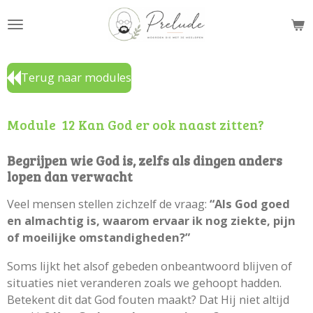
Ga
direct
naar
de
Terug naar modules
hoofdinhoud
Module 12 Kan God er ook naast zitten?
Begrijpen wie God is, zelfs als dingen anders
lopen dan verwacht
Veel mensen stellen zichzelf de vraag:
“Als God goed
en almachtig is, waarom ervaar ik nog ziekte, pijn
of moeilijke omstandigheden?”
Soms lijkt het alsof gebeden onbeantwoord blijven of
situaties niet veranderen zoals we gehoopt hadden.
Betekent dit dat God fouten maakt? Dat Hij niet altijd