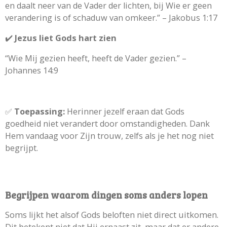
en daalt neer van de Vader der lichten, bij Wie er geen
verandering is of schaduw van omkeer.” – Jakobus 1:17
✔️
Jezus liet Gods hart zien
“Wie Mij gezien heeft, heeft de Vader gezien.” –
Johannes 14:9
✅
Toepassing:
Herinner jezelf eraan dat Gods
goedheid niet verandert door omstandigheden. Dank
Hem vandaag voor Zijn trouw, zelfs als je het nog niet
begrijpt.
Begrijpen waarom dingen soms anders lopen
Soms lijkt het alsof Gods beloften niet direct uitkomen.