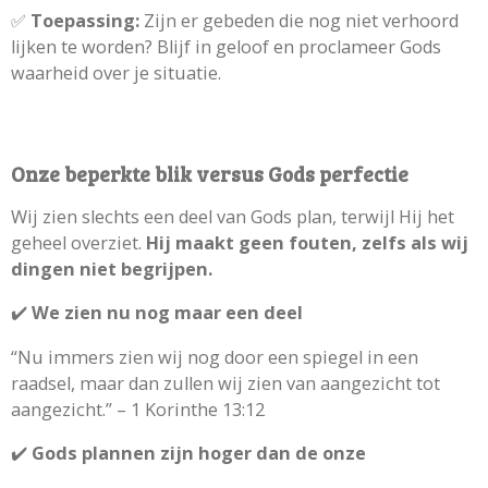
✅
Toepassing:
Zijn er gebeden die nog niet verhoord
lijken te worden? Blijf in geloof en proclameer Gods
waarheid over je situatie.
Onze beperkte blik versus Gods perfectie
Wij zien slechts een deel van Gods plan, terwijl Hij het
geheel overziet.
Hij maakt geen fouten, zelfs als wij
dingen niet begrijpen.
✔️
We zien nu nog maar een deel
“Nu immers zien wij nog door een spiegel in een
raadsel, maar dan zullen wij zien van aangezicht tot
aangezicht.” – 1 Korinthe 13:12
✔️
Gods plannen zijn hoger dan de onze