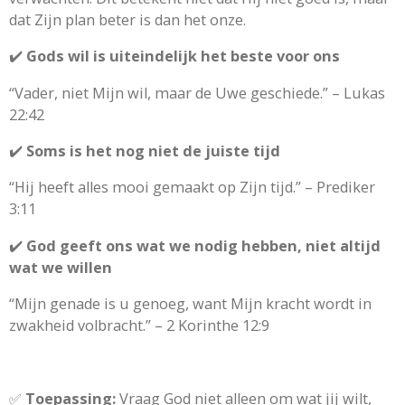
dat Zijn plan beter is dan het onze.
✔️
Gods wil is uiteindelijk het beste voor ons
“Vader, niet Mijn wil, maar de Uwe geschiede.” – Lukas
22:42
✔️
Soms is het nog niet de juiste tijd
“Hij heeft alles mooi gemaakt op Zijn tijd.” – Prediker
3:11
✔️
God geeft ons wat we nodig hebben, niet altijd
wat we willen
“Mijn genade is u genoeg, want Mijn kracht wordt in
zwakheid volbracht.” – 2 Korinthe 12:9
✅
Toepassing:
Vraag God niet alleen om wat jij wilt,