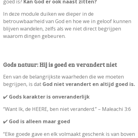
goed is?
Kan God er ook naast zitten?
In deze module duiken we dieper in de
betrouwbaarheid van God en hoe we in geloof kunnen
blijven wandelen, zelfs als we niet direct begrijpen
waarom dingen gebeuren.
Gods natuur: Hij is goed en verandert niet
Een van de belangrijkste waarheden die we moeten
begrijpen, is dat
God niet verandert en altijd goed is.
✔️
Gods karakter is onveranderlijk
“Want Ik, de HEERE, ben niet veranderd.” – Maleachi 3:6
✔️
God is alleen maar goed
“Elke goede gave en elk volmaakt geschenk is van boven