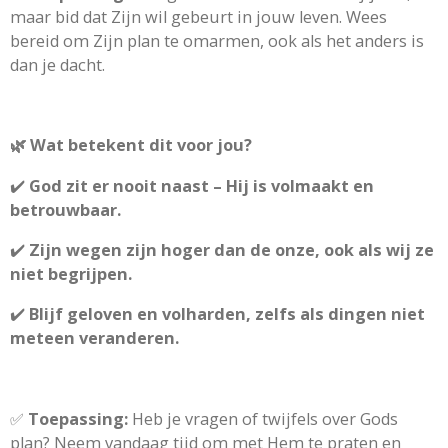
maar bid dat Zijn wil gebeurt in jouw leven. Wees
bereid om Zijn plan te omarmen, ook als het anders is
dan je dacht.
🌿 Wat betekent dit voor jou?
✔️
God zit er nooit naast – Hij is volmaakt en
betrouwbaar.
✔️
Zijn wegen zijn hoger dan de onze, ook als wij ze
niet begrijpen.
✔️
Blijf geloven en volharden, zelfs als dingen niet
meteen veranderen.
✅
Toepassing:
Heb je vragen of twijfels over Gods
plan? Neem vandaag tijd om met Hem te praten en