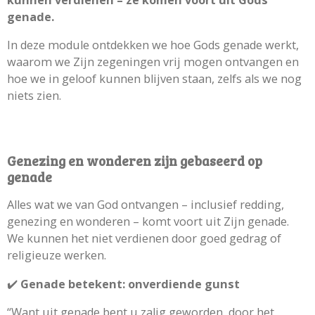
genade.
In deze module ontdekken we hoe Gods genade werkt,
waarom we Zijn zegeningen vrij mogen ontvangen en
hoe we in geloof kunnen blijven staan, zelfs als we nog
niets zien.
Genezing en wonderen zijn gebaseerd op
genade
Alles wat we van God ontvangen – inclusief redding,
genezing en wonderen – komt voort uit Zijn genade.
We kunnen het niet verdienen door goed gedrag of
religieuze werken.
✔️
Genade betekent: onverdiende gunst
“Want uit genade bent u zalig geworden, door het