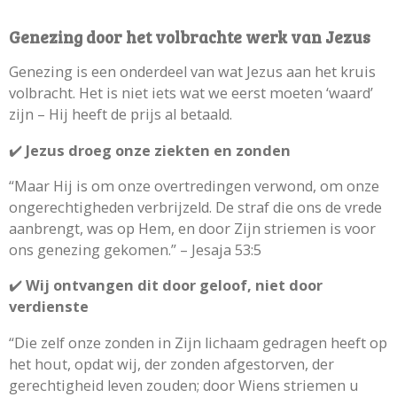
Genezing door het volbrachte werk van Jezus
Genezing is een onderdeel van wat Jezus aan het kruis
volbracht. Het is niet iets wat we eerst moeten ‘waard’
zijn – Hij heeft de prijs al betaald.
✔️
Jezus droeg onze ziekten en zonden
“Maar Hij is om onze overtredingen verwond, om onze
ongerechtigheden verbrijzeld. De straf die ons de vrede
aanbrengt, was op Hem, en door Zijn striemen is voor
ons genezing gekomen.” – Jesaja 53:5
✔️
Wij ontvangen dit door geloof, niet door
verdienste
“Die zelf onze zonden in Zijn lichaam gedragen heeft op
het hout, opdat wij, der zonden afgestorven, der
gerechtigheid leven zouden; door Wiens striemen u