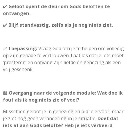
✔️
Geloof opent de deur om Gods beloften te
ontvangen.
✔️
Blijf standvastig, zelfs als je nog niets ziet.
✅
Toepassing:
Vraag God om je te helpen om volledig
op Zijn genade te vertrouwen. Laat los dat je iets moet
‘presteren’ en ontvang Zijn liefde en genezing als een
vrij geschenk.
📖 Overgang naar de volgende module: Wat doe ik
fout als ik nog niets zie of voel?
Misschien geloof je in genezing en bid je ervoor, maar
je ziet nog geen verandering in je situatie.
Doet dat
iets af aan Gods belofte? Heb je iets verkeerd