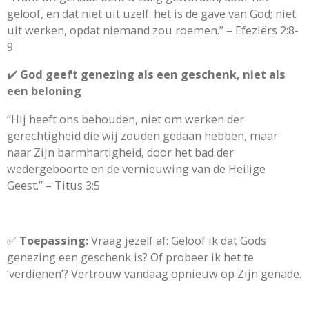
geloof, en dat niet uit uzelf: het is de gave van God; niet
uit werken, opdat niemand zou roemen.” – Efeziërs 2:8-
9
✔️
God geeft genezing als een geschenk, niet als
een beloning
“Hij heeft ons behouden, niet om werken der
gerechtigheid die wij zouden gedaan hebben, maar
naar Zijn barmhartigheid, door het bad der
wedergeboorte en de vernieuwing van de Heilige
Geest.” – Titus 3:5
✅
Toepassing:
Vraag jezelf af: Geloof ik dat Gods
genezing een geschenk is? Of probeer ik het te
‘verdienen’? Vertrouw vandaag opnieuw op Zijn genade.