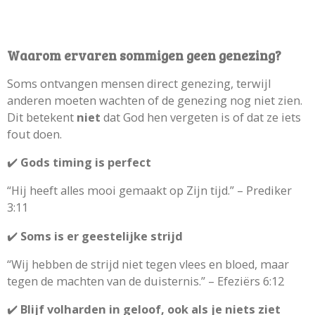
Waarom ervaren sommigen geen genezing?
Soms ontvangen mensen direct genezing, terwijl
anderen moeten wachten of de genezing nog niet zien.
Dit betekent
niet
dat God hen vergeten is of dat ze iets
fout doen.
✔️
Gods timing is perfect
“Hij heeft alles mooi gemaakt op Zijn tijd.” – Prediker
3:11
✔️
Soms is er geestelijke strijd
“Wij hebben de strijd niet tegen vlees en bloed, maar
tegen de machten van de duisternis.” – Efeziërs 6:12
✔️
Blijf volharden in geloof, ook als je niets ziet