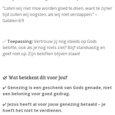
“Laten wij niet moe worden goed te doen, want te zijner
tijd zullen wij oogsten, als wij niet verslappen.” –
Galaten 6:9
✅
Toepassing:
Vertrouw jij nog steeds op Gods
belofte, ook als je nog niets ziet? Blijf standvastig en
geef niet op. Zijn beloften blijven staan!
🌿 Wat betekent dit voor jou?
✔️
Genezing is een geschenk van Gods genade, niet
een beloning voor goed gedrag.
✔️
Jezus heeft al voor jouw genezing betaald – je
hoeft het niet te verdienen.