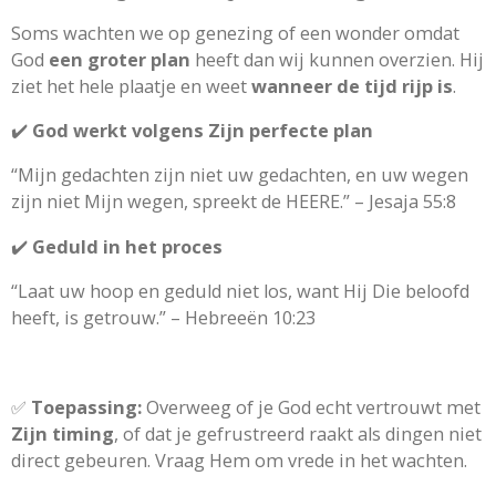
Soms wachten we op genezing of een wonder omdat
God
een groter plan
heeft dan wij kunnen overzien. Hij
ziet het hele plaatje en weet
wanneer de tijd rijp is
.
✔️
God werkt volgens Zijn perfecte plan
“Mijn gedachten zijn niet uw gedachten, en uw wegen
zijn niet Mijn wegen, spreekt de HEERE.” – Jesaja 55:8
✔️
Geduld in het proces
“Laat uw hoop en geduld niet los, want Hij Die beloofd
heeft, is getrouw.” – Hebreeën 10:23
✅
Toepassing:
Overweeg of je God echt vertrouwt met
Zijn timing
, of dat je gefrustreerd raakt als dingen niet
direct gebeuren. Vraag Hem om vrede in het wachten.