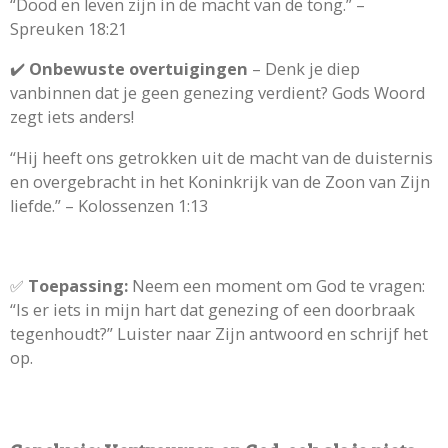
“Dood en leven zijn in de macht van de tong.” –
Spreuken 18:21
✔️
Onbewuste overtuigingen
– Denk je diep
vanbinnen dat je geen genezing verdient? Gods Woord
zegt iets anders!
“Hij heeft ons getrokken uit de macht van de duisternis
en overgebracht in het Koninkrijk van de Zoon van Zijn
liefde.” – Kolossenzen 1:13
✅
Toepassing:
Neem een moment om God te vragen:
“Is er iets in mijn hart dat genezing of een doorbraak
tegenhoudt?” Luister naar Zijn antwoord en schrijf het
op.