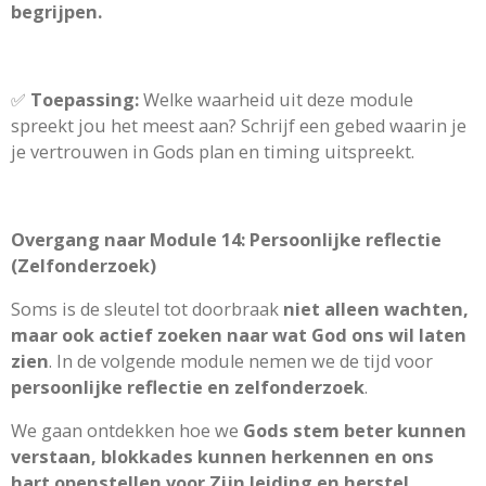
begrijpen.
✅
Toepassing:
Welke waarheid uit deze module
spreekt jou het meest aan? Schrijf een gebed waarin je
je vertrouwen in Gods plan en timing uitspreekt.
Overgang naar Module 14: Persoonlijke reflectie
(Zelfonderzoek)
Soms is de sleutel tot doorbraak
niet alleen wachten,
maar ook actief zoeken naar wat God ons wil laten
zien
. In de volgende module nemen we de tijd voor
persoonlijke reflectie en zelfonderzoek
.
We gaan ontdekken hoe we
Gods stem beter kunnen
verstaan, blokkades kunnen herkennen en ons
hart openstellen voor Zijn leiding en herstel
.