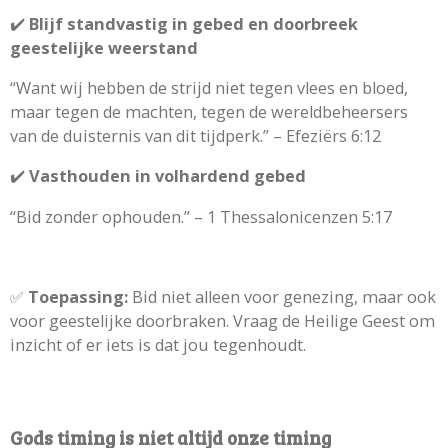
✔️
Blijf standvastig in gebed en doorbreek
geestelijke weerstand
“Want wij hebben de strijd niet tegen vlees en bloed,
maar tegen de machten, tegen de wereldbeheersers
van de duisternis van dit tijdperk.” – Efeziërs 6:12
✔️
Vasthouden in volhardend gebed
“Bid zonder ophouden.” – 1 Thessalonicenzen 5:17
✅
Toepassing:
Bid niet alleen voor genezing, maar ook
voor geestelijke doorbraken. Vraag de Heilige Geest om
inzicht of er iets is dat jou tegenhoudt.
Gods timing is niet altijd onze timing