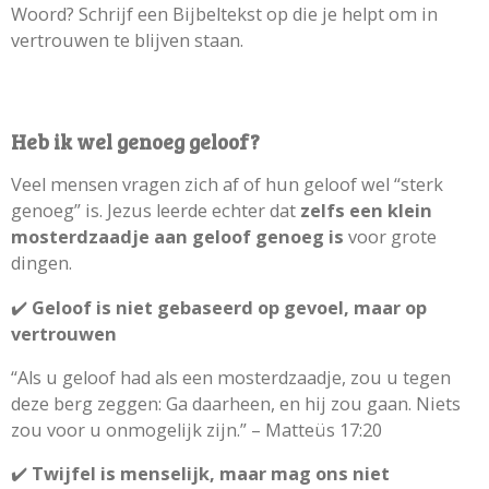
Woord? Schrijf een Bijbeltekst op die je helpt om in
vertrouwen te blijven staan.
Heb ik wel genoeg geloof?
Veel mensen vragen zich af of hun geloof wel “sterk
genoeg” is. Jezus leerde echter dat
zelfs een klein
mosterdzaadje aan geloof genoeg is
voor grote
dingen.
✔️
Geloof is niet gebaseerd op gevoel, maar op
vertrouwen
“Als u geloof had als een mosterdzaadje, zou u tegen
deze berg zeggen: Ga daarheen, en hij zou gaan. Niets
zou voor u onmogelijk zijn.” – Matteüs 17:20
✔️
Twijfel is menselijk, maar mag ons niet