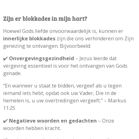
Zijn er blokkades in mijn hart?
Hoewel Gods liefde onvoorwaardelijk is, kunnen er
innerlijke blokkades
zijn die ons verhinderen om Zijn
genezing te ontvangen. Bijvoorbeeld:
✔️
Onvergevingsgezindheid
– Jezus leerde dat
vergeving essentieel is voor het ontvangen van Gods
genade.
“En wanneer u staat te bidden, vergeef als u tegen
iemand iets hebt, opdat ook uw Vader, Die in de
hemelen is, u uw overtredingen vergeeft.” – Markus
11:25
✔️
Negatieve woorden en gedachten
– Onze
woorden hebben kracht.