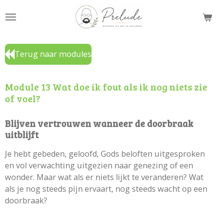
Ga
direct
naar
de
Terug naar modules
hoofdinhoud
Module 13 Wat doe ik fout als ik nog niets zie
of voel?
Blijven vertrouwen wanneer de doorbraak
uitblijft
Je hebt gebeden, geloofd, Gods beloften uitgesproken
en vol verwachting uitgezien naar genezing of een
wonder. Maar wat als er niets lijkt te veranderen? Wat
als je nog steeds pijn ervaart, nog steeds wacht op een
doorbraak?