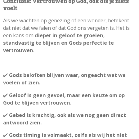
Conclusie: Vertrouwen op God, ook als je niets
voelt
Als we wachten op genezing of een wonder, betekent
dat niet dat we falen of dat God ons vergeten is. Het is
een kans om
dieper in geloof te groeien,
standvastig te blijven en Gods perfectie te
vertrouwen
.
✔️
Gods beloften blijven waar, ongeacht wat we
voelen of zien.
✔️
Geloof is geen gevoel, maar een keuze om op
God te blijven vertrouwen.
✔️
Gebed is krachtig, ook als we nog geen direct
antwoord zien.
✔️
Gods timing is volmaakt, zelfs als wij het niet