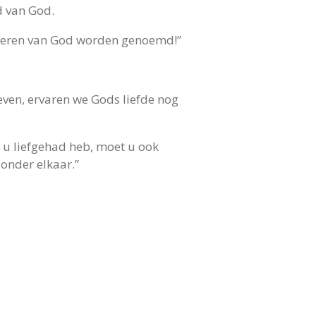
d van God.
kinderen van God worden genoemd!”
ven, ervaren we Gods liefde nog
k u liefgehad heb, moet u ook
 onder elkaar.”