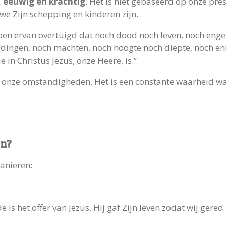
 eeuwig en krachtig
. Het is niet gebaseerd op onze pre
e Zijn schepping en kinderen zijn.
ben ervan overtuigd dat noch dood noch leven, noch eng
ingen, noch machten, noch hoogte noch diepte, noch en
 in Christus Jezus, onze Heere, is.”
van onze omstandigheden. Het is een constante waarheid w
en?
manieren:
e is het offer van Jezus. Hij gaf Zijn leven zodat wij ger