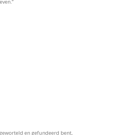
even.”
e geworteld en gefundeerd bent,