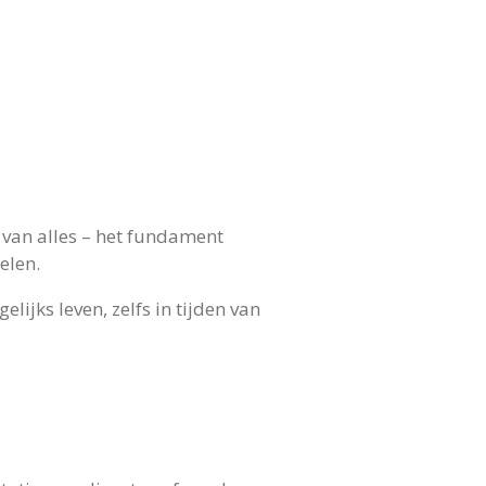
n van alles – het fundament
elen.
ijks leven, zelfs in tijden van