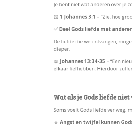
Je bent niet wat anderen over je 
📖
1 Johannes 3:1
– “Zie, hoe gro
✅
Deel Gods liefde met andere
De liefde die we ontvangen, moge
dieper.
📖
Johannes 13:34-35
– “Een nieu
elkaar liefhebben. Hierdoor zullen
Wat als je Gods liefde niet 
Soms voelt Gods liefde ver weg, ma
🔹
Angst en twijfel kunnen God