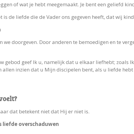
zeggen of wat je hebt meegemaakt. Je bent een geliefd kin
ot is de liefde die de Vader ons gegeven heeft, dat wij 
n
n we doorgeven. Door anderen te bemoedigen en te verge
w gebod geef Ik u, namelijk dat u elkaar liefhebt; zoals I
 allen inzien dat u Mijn discipelen bent, als u liefde hebt
voelt?
ar dat betekent niet dat Hij er niet is.
s liefde overschaduwen