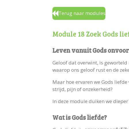
Terug naar modules
Module 18 Zoek Gods lief
Leven vanuit Gods onvoor
Geloof dat overwint, is geworteld 
waarop ons geloof rust en de ze
Maar hoe ervaren we Gods liefde we
strijd, pijn of onzekerheid?
In deze module duiken we dieper i
Wat is Gods liefde?