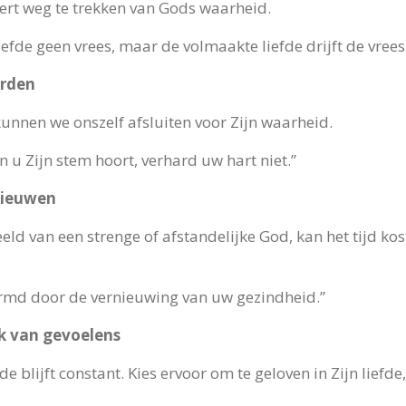
eert weg te trekken van Gods waarheid.
liefde geen vrees, maar de volmaakte liefde drijft de vrees 
arden
kunnen we onszelf afsluiten voor Zijn waarheid.
n u Zijn stem hoort, verhard uw hart niet.”
nieuwen
ld van een strenge of afstandelijke God, kan het tijd kos
rmd door de vernieuwing van uw gezindheid.”
jk van gevoelens
efde blijft constant. Kies ervoor om te geloven in Zijn liefd