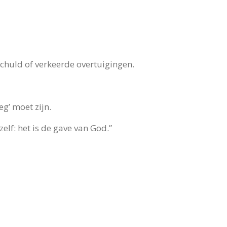
schuld of verkeerde overtuigingen.
eg’ moet zijn.
elf: het is de gave van God.”