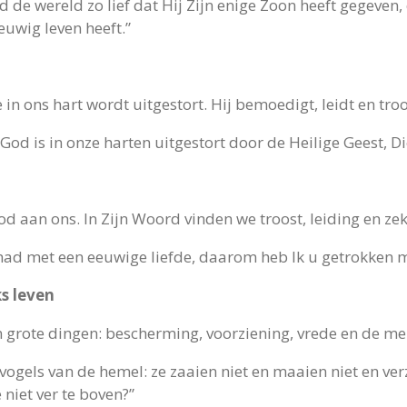
 de wereld zo lief dat Hij Zijn enige Zoon heeft gegeven
euwig leven heeft.”
 in ons hart wordt uitgestort. Hij bemoedigt, leidt en troo
 God is in onze harten uitgestort door de Heilige Geest, Di
God aan ons. In Zijn Woord vinden we troost, leiding en ze
ehad met een eeuwige liefde, daarom heb Ik u getrokken 
ks leven
en grote dingen: bescherming, voorziening, vrede en de m
 vogels van de hemel: ze zaaien niet en maaien niet en v
niet ver te boven?”