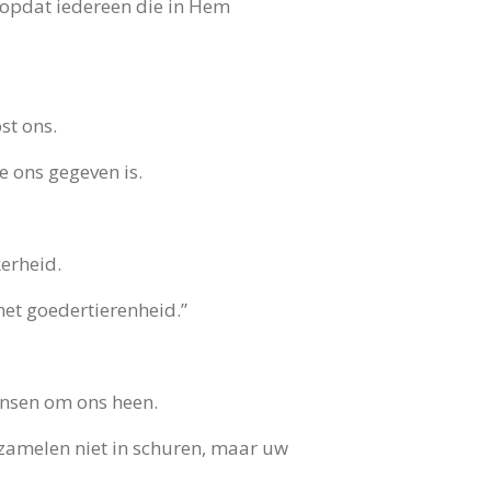
, opdat iedereen die in Hem
st ons.
e ons gegeven is.
kerheid.
met goedertierenheid.”
ensen om ons heen.
erzamelen niet in schuren, maar uw