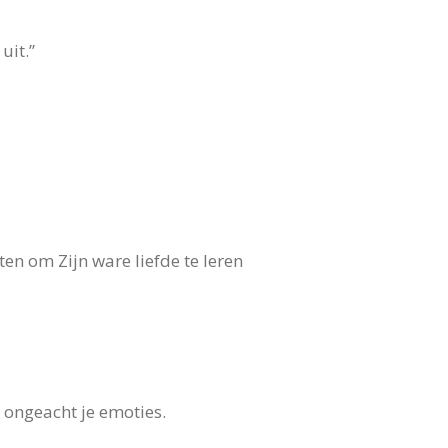
uit.”
ten om Zijn ware liefde te leren
e, ongeacht je emoties.