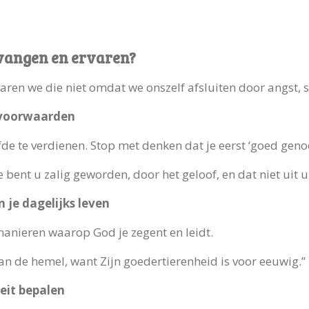
tvangen en ervaren?
rvaren we die niet omdat we onszelf afsluiten door angst, 
 voorwaarden
fde te verdienen. Stop met denken dat je eerst ‘goed geno
bent u zalig geworden, door het geloof, en dat niet uit uz
n je dagelijks leven
 manieren waarop God je zegent en leidt.
an de hemel, want Zijn goedertierenheid is voor eeuwig.”
eit bepalen