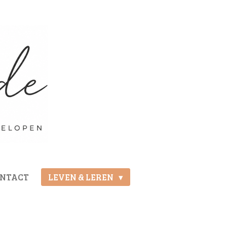
ONTACT
LEVEN & LEREN