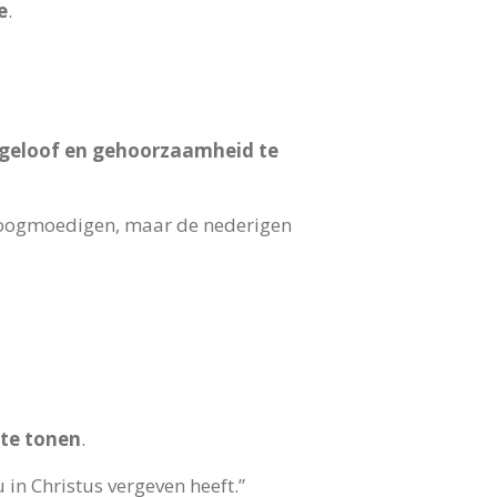
e
.
 geloof en gehoorzaamheid te
 hoogmoedigen, maar de nederigen
te tonen
.
 in Christus vergeven heeft.”