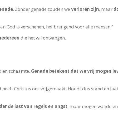
enade
. Zonder genade zouden we
verloren zijn
, maar
do
an God is verschenen, heilbrengend voor alle mensen.”
iedereen
die het wil ontvangen.
d en schaamte.
Genade betekent dat we vrij mogen le
id heeft Christus ons vrijgemaakt. Houdt dus stand en laa
der de last van regels en angst
, maar mogen wandelen