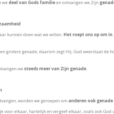
n we
deel van Gods familie
en ontvangen we Zijn
genad
rzaamheid
aar kunnen doen wat we willen.
Het roept ons op om in
 een grotere genade; daarom zegt Hij: God weerstaat de
ntvangen we
steeds meer van Zijn genade
.
n
ntvangen, worden we geroepen om
anderen ook genade 
k voor elkaar, hartelijk en vergeef elkaar, zoals ook God u