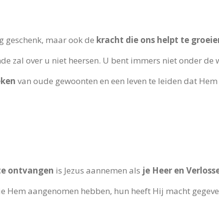
ig geschenk, maar ook de
kracht die ons helpt te groei
de zal over u niet heersen. U bent immers niet onder de
eken
van oude gewoonten en een leven te leiden dat Hem 
te ontvangen
is Jezus aannemen als
je Heer en Verloss
die Hem aangenomen hebben, hun heeft Hij macht gegeve