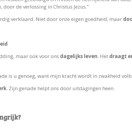
 door de verlossing in Christus Jezus.”
ardig verklaard. Niet door onze eigen goedheid, maar
doo
eid
redding, maar ook voor ons
dagelijks leven
. Het
draagt e
de is u genoeg, want mijn kracht wordt in zwakheid volb
erk
. Zijn genade helpt ons door uitdagingen heen.
ngrijk?