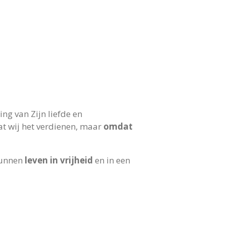
ting van Zijn liefde en
at wij het verdienen, maar
omdat
kunnen
leven in vrijheid
en in een