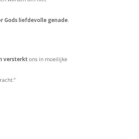
r Gods liefdevolle genade
.
n versterkt
ons in moeilijke
racht.”