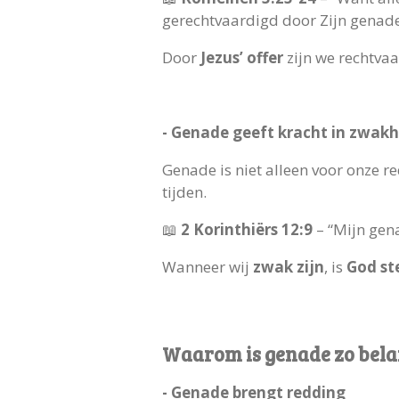
gerechtvaardigd door Zijn genade,
Door
Jezus’ offer
zijn we rechtva
- Genade geeft kracht in zwakh
Genade is niet alleen voor onze 
tijden.
📖
2 Korinthiërs 12:9
– “Mijn gena
Wanneer wij
zwak zijn
, is
God st
Waarom is genade zo bela
- Genade brengt redding