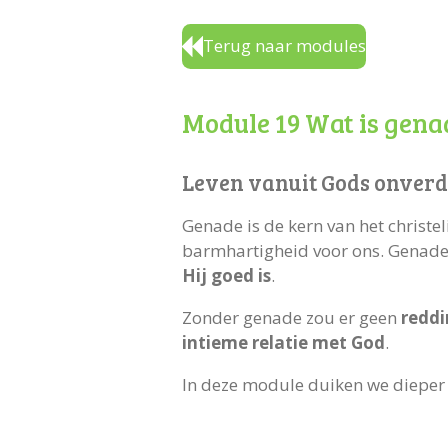
Terug naar modules
Module 19 Wat is gena
Leven vanuit Gods onverd
Genade is de kern van het christeli
barmhartigheid voor ons. Genade 
Hij goed is
.
Zonder genade zou er geen
reddi
intieme relatie met God
.
In deze module duiken we dieper 