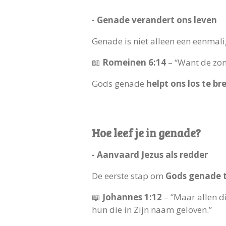
- Genade verandert ons leven
Genade is niet alleen een eenmal
📖
Romeinen 6:14
– “Want de zon
Gods genade
helpt ons los te br
Hoe leef je in genade?
- Aanvaard Jezus als redder
De eerste stap om
Gods genade 
📖
Johannes 1:12
– “Maar allen 
hun die in Zijn naam geloven.”