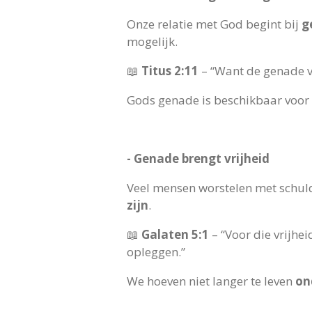
Onze relatie met God begint bij
g
mogelijk.
📖
Titus 2:11
– “Want de genade v
Gods genade is beschikbaar voor
- Genade brengt vrijheid
Veel mensen worstelen met schul
zijn
.
📖
Galaten 5:1
– “Voor die vrijhe
opleggen.”
We hoeven niet langer te leven
on