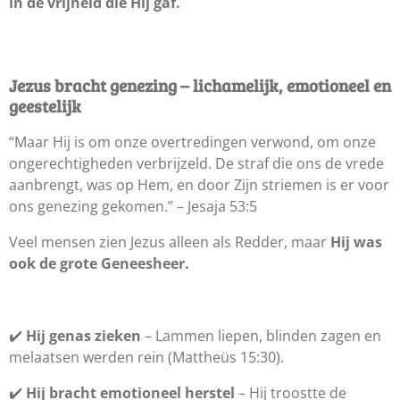
in de vrijheid die Hij gaf.
Jezus bracht genezing – lichamelijk, emotioneel en
geestelijk
“Maar Hij is om onze overtredingen verwond, om onze
ongerechtigheden verbrijzeld. De straf die ons de vrede
aanbrengt, was op Hem, en door Zijn striemen is er voor
ons genezing gekomen.” – Jesaja 53:5
Veel mensen zien Jezus alleen als Redder, maar
Hij was
ook de grote Geneesheer.
✔️
Hij genas zieken
– Lammen liepen, blinden zagen en
melaatsen werden rein (Mattheüs 15:30).
✔️
Hij bracht emotioneel herstel
– Hij troostte de