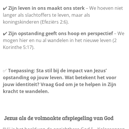
✔️
Zijn leven in ons maakt ons sterk
– We hoeven niet
langer als slachtoffers te leven, maar als
koningskinderen (Efeziërs 2:6).
✔️
Zijn opstanding geeft ons hoop en perspectief
– We
mogen hier en nu al wandelen in het nieuwe leven (2
Korinthe 5:17).
✅
Toepassing:
Sta stil bij de impact van Jezus’
opstanding op jouw leven. Wat betekent het voor
jouw identiteit? Vraag God om je te helpen in Zijn
kracht te wandelen.
Jezus als de volmaakte afspiegeling van God