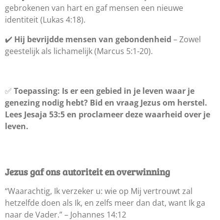
gebrokenen van hart en gaf mensen een nieuwe
identiteit (Lukas 4:18).
✔️
Hij bevrijdde mensen van gebondenheid
– Zowel
geestelijk als lichamelijk (Marcus 5:1-20).
✅
Toepassing:
Is er een gebied in je leven waar je
genezing nodig hebt? Bid en vraag Jezus om herstel.
Lees Jesaja 53:5 en proclameer deze waarheid over je
leven.
Jezus gaf ons autoriteit en overwinning
“Waarachtig, Ik verzeker u: wie op Mij vertrouwt zal
hetzelfde doen als Ik, en zelfs meer dan dat, want Ik ga
naar de Vader.” – Johannes 14:12