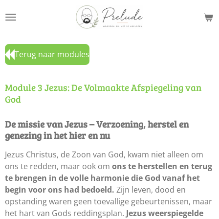
Ga
direct
naar
de
Terug naar modules
hoofdinhoud
Module 3 Jezus: De Volmaakte Afspiegeling van
God
De missie van Jezus – Verzoening, herstel en
genezing in het hier en nu
Jezus Christus, de Zoon van God, kwam niet alleen om
ons te redden, maar ook om
ons te herstellen en terug
te brengen in de volle harmonie die God vanaf het
begin voor ons had bedoeld.
Zijn leven, dood en
opstanding waren geen toevallige gebeurtenissen, maar
het hart van Gods reddingsplan.
Jezus weerspiegelde