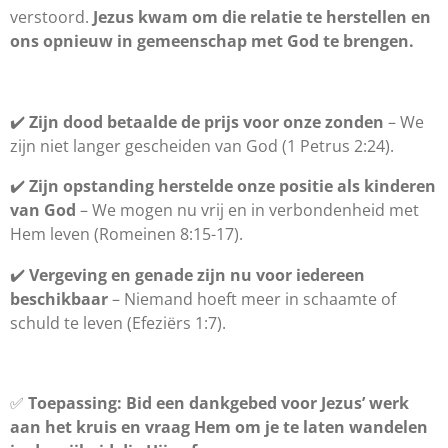
verstoord.
Jezus kwam om die relatie te herstellen en
ons opnieuw in gemeenschap met God te brengen.
✔️
Zijn dood betaalde de prijs voor onze zonden
– We
zijn niet langer gescheiden van God (1 Petrus 2:24).
✔️
Zijn opstanding herstelde onze positie als kinderen
van God
– We mogen nu vrij en in verbondenheid met
Hem leven (Romeinen 8:15-17).
✔️
Vergeving en genade zijn nu voor iedereen
beschikbaar
– Niemand hoeft meer in schaamte of
schuld te leven (Efeziërs 1:7).
✅
Toepassing:
Bid een dankgebed voor Jezus’ werk
aan het kruis en vraag Hem om je te laten wandelen