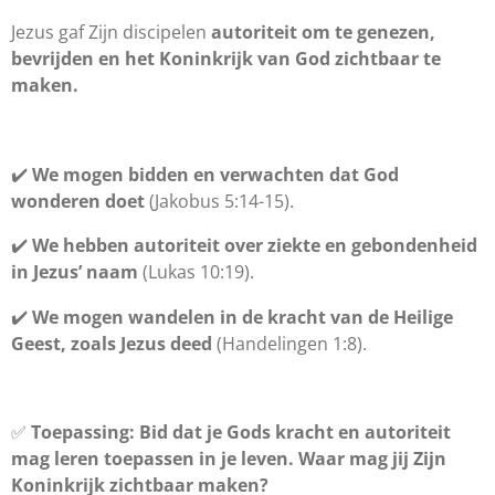
Jezus gaf Zijn discipelen
autoriteit om te genezen,
bevrijden en het Koninkrijk van God zichtbaar te
maken.
✔️
We mogen bidden en verwachten dat God
wonderen doet
(Jakobus 5:14-15).
✔️
We hebben autoriteit over ziekte en gebondenheid
in Jezus’ naam
(Lukas 10:19).
✔️
We mogen wandelen in de kracht van de Heilige
Geest, zoals Jezus deed
(Handelingen 1:8).
✅
Toepassing:
Bid dat je Gods kracht en autoriteit
mag leren toepassen in je leven. Waar mag jij Zijn
Koninkrijk zichtbaar maken?