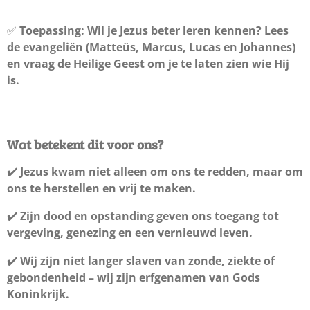
✅
Toepassing:
Wil je Jezus beter leren kennen? Lees
de evangeliën (Matteüs, Marcus, Lucas en Johannes)
en vraag de Heilige Geest om je te laten zien wie Hij
is.
Wat betekent dit voor ons?
✔️
Jezus kwam niet alleen om ons te redden, maar om
ons te herstellen en vrij te maken.
✔️
Zijn dood en opstanding geven ons toegang tot
vergeving, genezing en een vernieuwd leven.
✔️
Wij zijn niet langer slaven van zonde, ziekte of
gebondenheid – wij zijn erfgenamen van Gods
Koninkrijk.