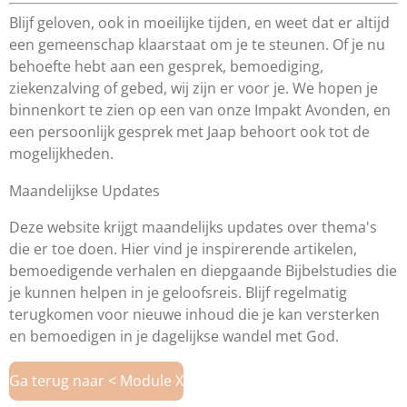
Blijf geloven, ook in moeilijke tijden, en weet dat er altijd
een gemeenschap klaarstaat om je te steunen. Of je nu
behoefte hebt aan een gesprek, bemoediging,
ziekenzalving of gebed, wij zijn er voor je. We hopen je
binnenkort te zien op een van onze Impakt Avonden, en
een persoonlijk gesprek met Jaap behoort ook tot de
mogelijkheden.
Maandelijkse Updates
Deze website krijgt maandelijks updates over thema's
die er toe doen. Hier vind je inspirerende artikelen,
bemoedigende verhalen en diepgaande Bijbelstudies die
je kunnen helpen in je geloofsreis. Blijf regelmatig
terugkomen voor nieuwe inhoud die je kan versterken
en bemoedigen in je dagelijkse wandel met God.
Ga terug naar < Module X