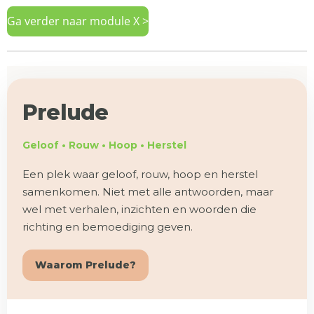
Ga verder naar module X >
Prelude
Geloof • Rouw • Hoop • Herstel
Een plek waar geloof, rouw, hoop en herstel
samenkomen. Niet met alle antwoorden, maar
wel met verhalen, inzichten en woorden die
richting en bemoediging geven.
Waarom Prelude?