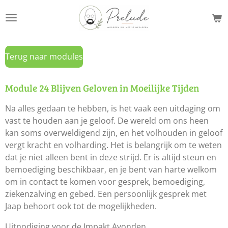
Ga
direct
naar
de
Terug naar modules
hoofdinhoud
Module 24 Blijven Geloven in Moeilijke Tijden
Na alles gedaan te hebben, is het vaak een uitdaging om
vast te houden aan je geloof. De wereld om ons heen
kan soms overweldigend zijn, en het volhouden in geloof
vergt kracht en volharding. Het is belangrijk om te weten
dat je niet alleen bent in deze strijd. Er is altijd steun en
bemoediging beschikbaar, en je bent van harte welkom
om in contact te komen voor gesprek, bemoediging,
ziekenzalving en gebed. Een persoonlijk gesprek met
Jaap behoort ook tot de mogelijkheden.
Uitnodiging voor de Impakt Avonden