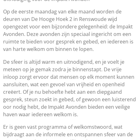
Op de eerste maandag van elke maand worden de
deuren van De Hooge Hoek 2 in Renswoude wijd
opengezet voor een bijzondere gelegenheid: de Impakt
Avonden. Deze avonden zijn speciaal ingericht om een
ruimte te bieden voor gesprek en gebed, en iedereen is
van harte welkom om binnen te lopen.
De sfeer is altijd warm en uitnodigend, en je voelt je
meteen op je gemak zodra je binnenstapt. De vrije
inloop zorgt ervoor dat mensen op elk moment kunnen
aansluiten, wat een gevoel van vrijheid en openheid
creëert. Of je nu behoefte hebt aan een diepgaand
gesprek, steun zoekt in gebed, of gewoon een luisterend
oor nodig hebt, de Impakt Avonden bieden een veilige
haven waar iedereen welkom is.
Er is geen vast programma of welkomstwoord, wat
bijdraagt aan de informele en ontspannen sfeer van de