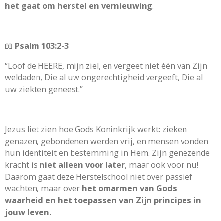
het gaat om herstel en vernieuwing
.
📖
Psalm 103:2-3
“Loof de HEERE, mijn ziel, en vergeet niet één van Zijn
weldaden, Die al uw ongerechtigheid vergeeft, Die al
uw ziekten geneest.”
Jezus liet zien hoe Gods Koninkrijk werkt: zieken
genazen, gebondenen werden vrij, en mensen vonden
hun identiteit en bestemming in Hem. Zijn genezende
kracht is
niet alleen voor later
, maar ook voor nu!
Daarom gaat deze Herstelschool niet over passief
wachten, maar over
het omarmen van Gods
waarheid en het toepassen van Zijn principes in
jouw leven.