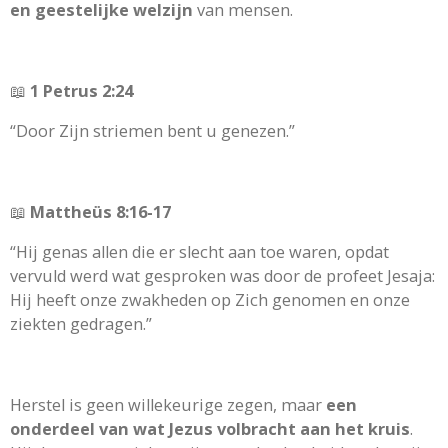
en geestelijke welzijn
van mensen.
📖
1 Petrus 2:24
“Door Zijn striemen bent u genezen.”
📖
Mattheüs 8:16-17
“Hij genas allen die er slecht aan toe waren, opdat
vervuld werd wat gesproken was door de profeet Jesaja:
Hij heeft onze zwakheden op Zich genomen en onze
ziekten gedragen.”
Herstel is geen willekeurige zegen, maar
een
onderdeel van wat Jezus volbracht aan het kruis
.