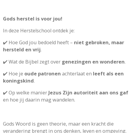
Gods herstel is voor jou!
In deze Herstelschool ontdek je:
✔️ Hoe God jou bedoeld heeft –
niet gebroken, maar
hersteld en vrij
.
✔️ Wat de Bijbel zegt over
genezingen en wonderen
.
✔️ Hoe je
oude patronen
achterlaat en
leeft als een
koningskind
.
✔️ Op welke manier
Jezus Zijn autoriteit aan ons gaf
en hoe jij daarin mag wandelen.
Gods Woord is geen theorie, maar een kracht die
verandering brengt in ons denken, leven en omgeving.