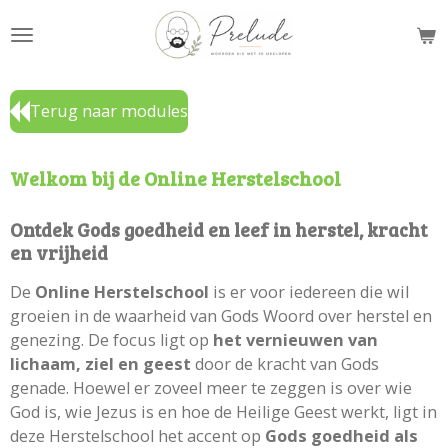
Ga
direct
naar
de
Terug naar modules
hoofdinhoud
Welkom bij de Online Herstelschool
Ontdek Gods goedheid en leef in herstel, kracht
en vrijheid
De
Online Herstelschool
is er voor iedereen die wil
groeien in de waarheid van Gods Woord over herstel en
genezing. De focus ligt op
het vernieuwen van
lichaam, ziel en geest
door de kracht van Gods
genade. Hoewel er zoveel meer te zeggen is over wie
God is, wie Jezus is en hoe de Heilige Geest werkt, ligt in
deze Herstelschool het accent op
Gods goedheid als