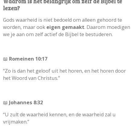
Waarom is het belangrijk om zelf de Bijbel te
lezen?
Gods waarheid is niet bedoeld om alleen gehoord te
worden, maar ook
eigen gemaakt
. Daarom moedigen
we je aan om zelf actief de Bijbel te bestuderen.
📖
Romeinen 10:17
“Zo is dan het geloof uit het horen, en het horen door
het Woord van Christus.”
📖
Johannes 8:32
“U zult de waarheid kennen, en de waarheid zal u
vrijmaken.”