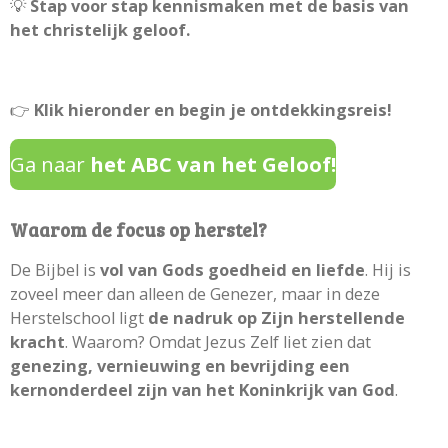
💡
Stap voor stap kennismaken met de basis van
het christelijk geloof.
👉
Klik hieronder en begin je ontdekkingsreis!
Ga naar
het ABC van het Geloof!
Waarom de focus op herstel?
De Bijbel is
vol van Gods goedheid en liefde
. Hij is
zoveel meer dan alleen de Genezer, maar in deze
Herstelschool ligt
de nadruk op Zijn herstellende
kracht
. Waarom? Omdat Jezus Zelf liet zien dat
genezing, vernieuwing en bevrijding een
kernonderdeel zijn van het Koninkrijk van God
.