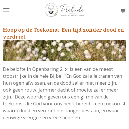
Ga
direct
naar
de
Hoop op de Toekomst: Een tijd zonder dood en
hoofdinhoud
verdriet
De belofte in Openbaring 21:4 is een van de meest
troostrijke in de hele Bijbel: "En God zal alle tranen van
hun ogen afwissen, en de dood zal er niet meer zijn,
ook geen rouw, jammerklacht of moeite zal er meer
zijn." Deze woorden geven ons een glimp van de
toekomst die God voor ons heeft bereid—een toekomst
waarin dood en verdriet niet langer bestaan, en waar
eeuwige vreugde en vrede heersen.